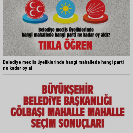
Belediye meclis üyeliklerinde hangi mahallede hangi parti
ne kadar oy al