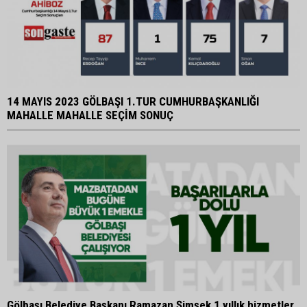
14 MAYIS 2023 GÖLBAŞI 1.TUR CUMHURBAŞKANLIĞI
MAHALLE MAHALLE SEÇİM SONUÇ
Gölbaşı Belediye Başkanı Ramazan Şimşek 1 yıllık hizmetler