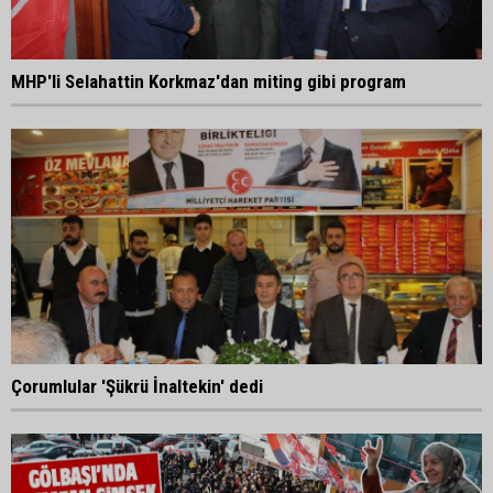
MHP'li Selahattin Korkmaz'dan miting gibi program
Çorumlular 'Şükrü İnaltekin' dedi