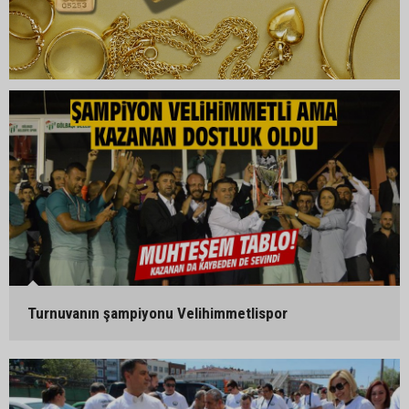
Turnuvanın şampiyonu Velihimmetlispor