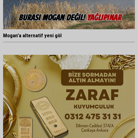
Mogan'a alternatif yeni göl