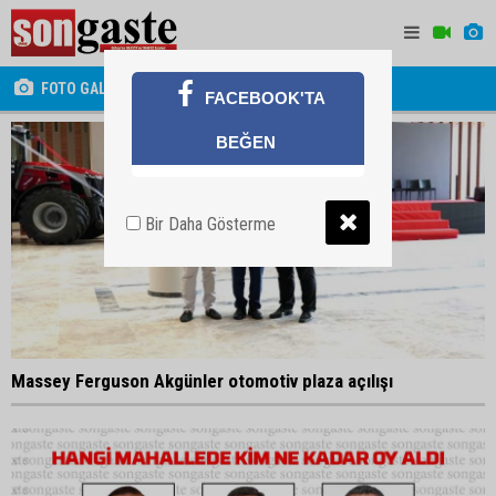
FOTO GALERİ
FACEBOOK'TA
BEĞEN
Bir Daha Gösterme
Massey Ferguson Akgünler otomotiv plaza açılışı