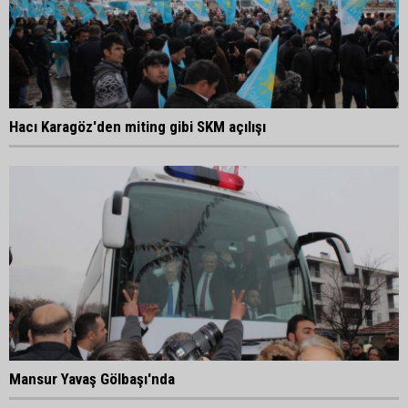
Hacı Karagöz'den miting gibi SKM açılışı
Mansur Yavaş Gölbaşı'nda