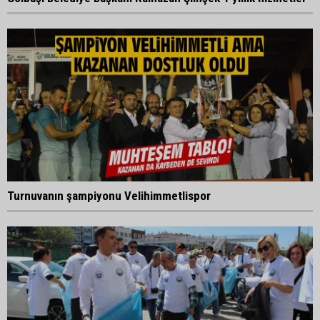
Turnuvanın şampiyonu Velihimmetlispor