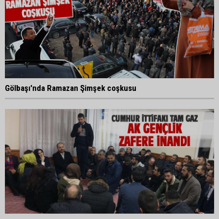
Gölbaşı'nda Ramazan Şimşek coşkusu