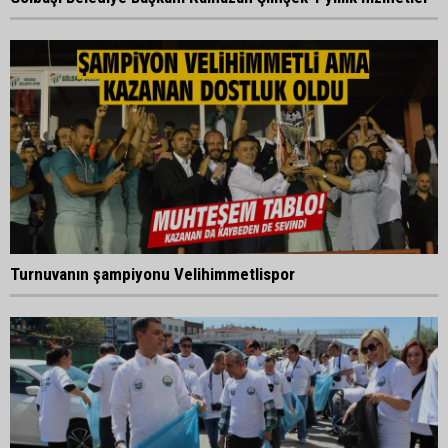
Turnuvanın şampiyonu Velihimmetlispor