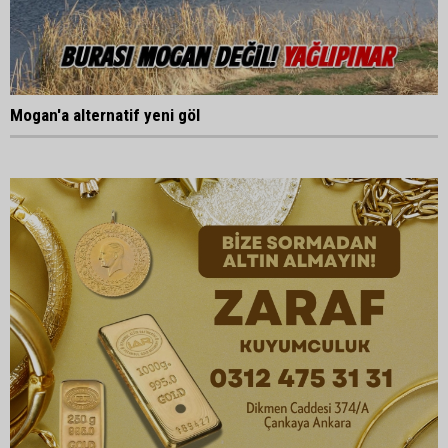
Mogan'a alternatif yeni göl