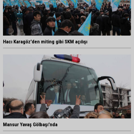
Hacı Karagöz'den miting gibi SKM açılışı
Mansur Yavaş Gölbaşı'nda