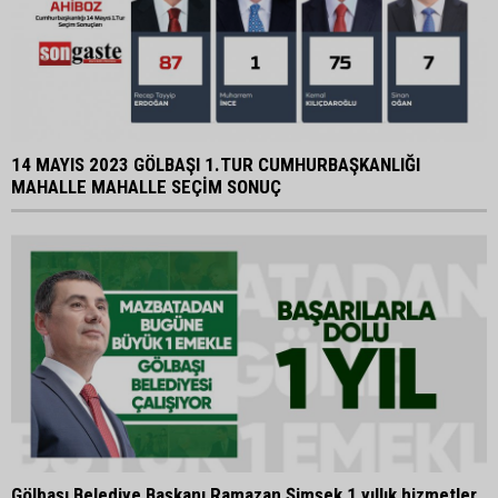
14 MAYIS 2023 GÖLBAŞI 1.TUR CUMHURBAŞKANLIĞI
MAHALLE MAHALLE SEÇİM SONUÇ
Gölbaşı Belediye Başkanı Ramazan Şimşek 1 yıllık hizmetler