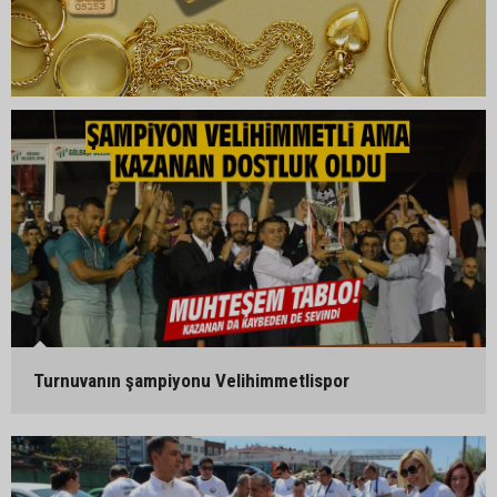
Turnuvanın şampiyonu Velihimmetlispor