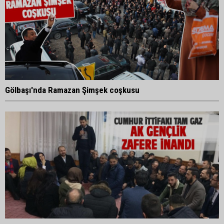
Gölbaşı'nda Ramazan Şimşek coşkusu