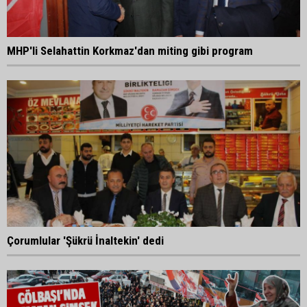
MHP'li Selahattin Korkmaz'dan miting gibi program
Çorumlular 'Şükrü İnaltekin' dedi