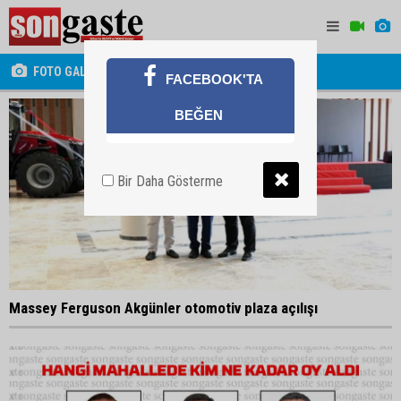
FOTO GALERİ
FACEBOOK'TA
BEĞEN
Bir Daha Gösterme
Massey Ferguson Akgünler otomotiv plaza açılışı