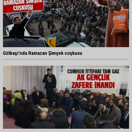
Gölbaşı'nda Ramazan Şimşek coşkusu