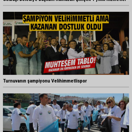
Turnuvanın şampiyonu Velihimmetlispor