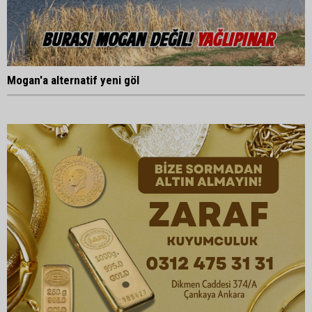
Mogan'a alternatif yeni göl