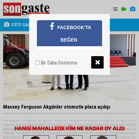
FOTO GALERİ
FACEBOOK'TA
BEĞEN
Bir Daha Gösterme
Massey Ferguson Akgünler otomotiv plaza açılışı