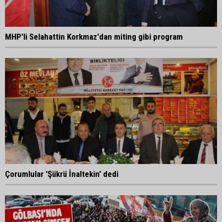
MHP'li Selahattin Korkmaz'dan miting gibi program
Çorumlular 'Şükrü İnaltekin' dedi