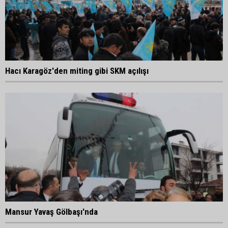
Hacı Karagöz'den miting gibi SKM açılışı
Mansur Yavaş Gölbaşı'nda