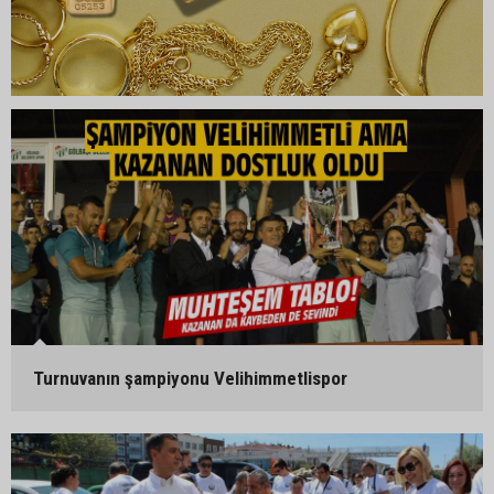
Turnuvanın şampiyonu Velihimmetlispor