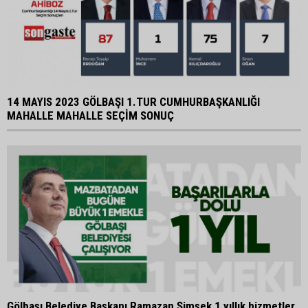
14 MAYIS 2023 GÖLBAŞI 1.TUR CUMHURBAŞKANLIĞI
MAHALLE MAHALLE SEÇİM SONUÇ
Gölbaşı Belediye Başkanı Ramazan Şimşek 1 yıllık hizmetler