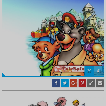
31
41