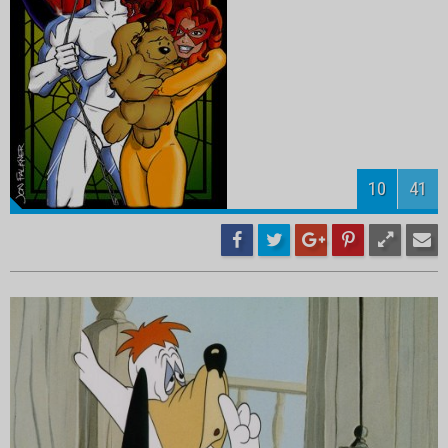
12
41