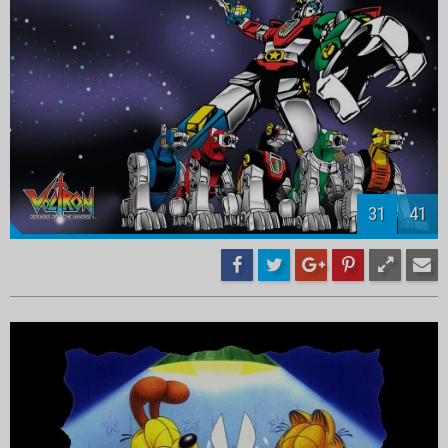
33
41