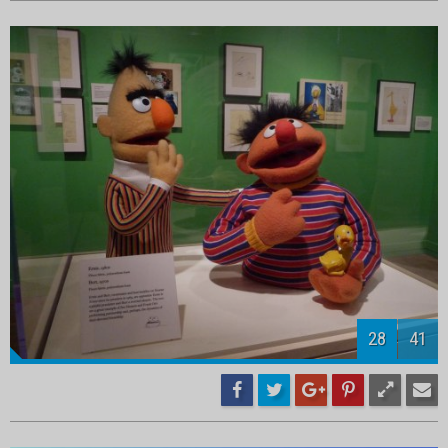
30
41