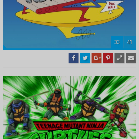
35
41