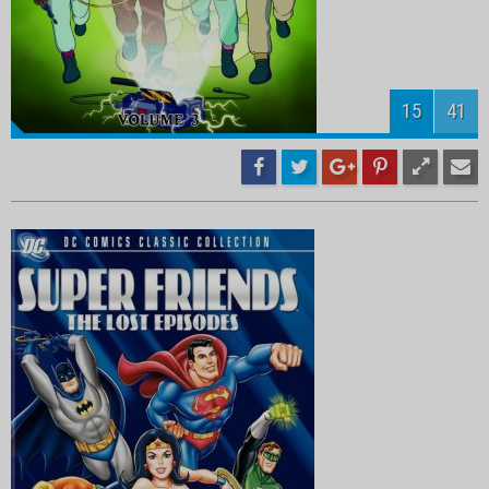
17
41