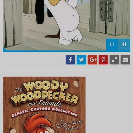
13
41