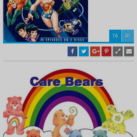
18
41