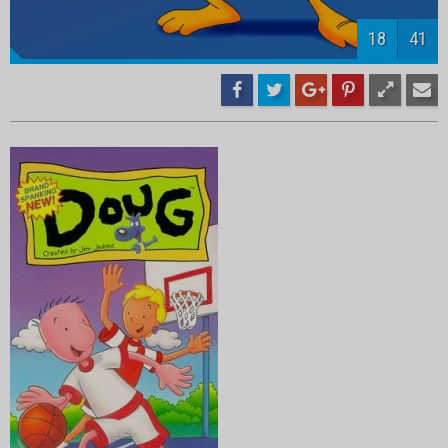
20
41