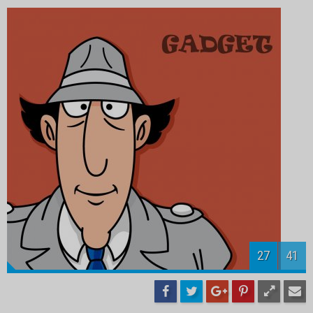
28
41
29
41