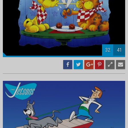
34
41