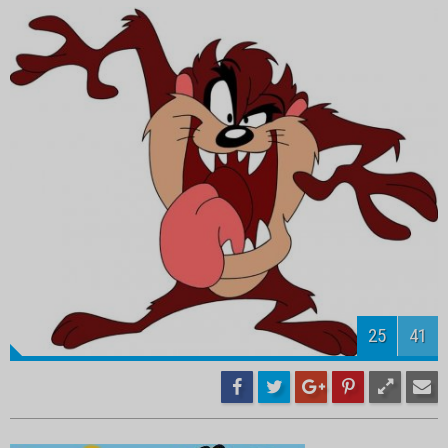
26
41