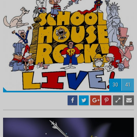
32
41