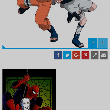
11
41