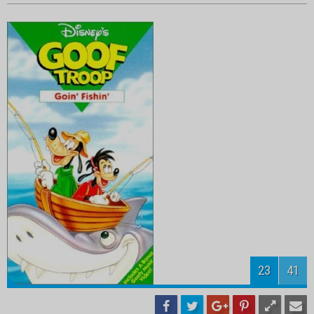
24
41