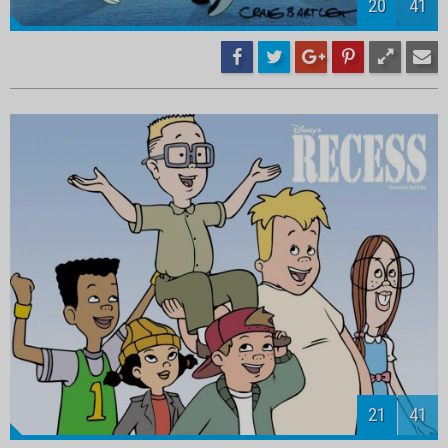
22
41