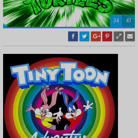
36
41