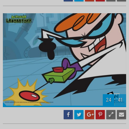
25
41