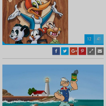
14
41