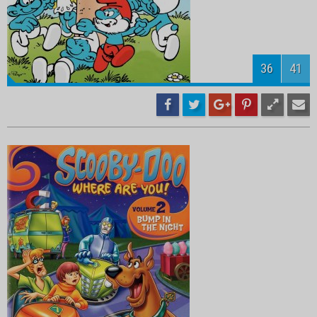
38
41