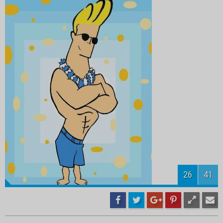
27
41