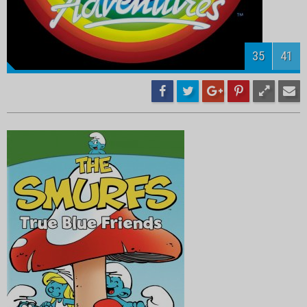
37
41