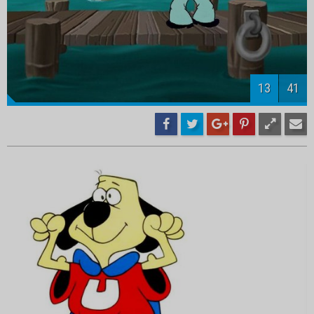
15
41