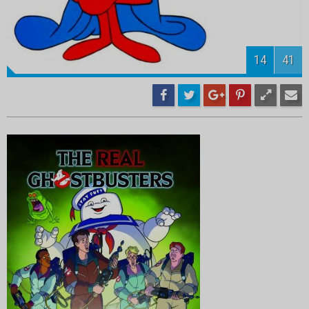
16
41