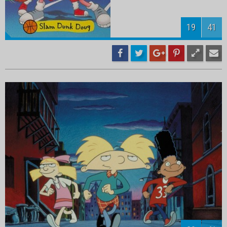
21
41