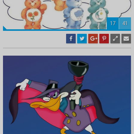
19
41