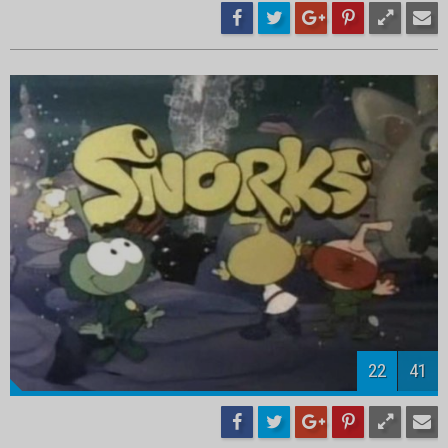
23
41