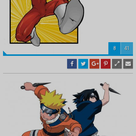
10
41