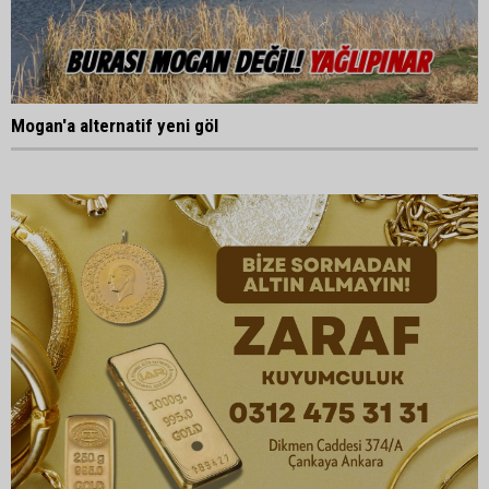
Mogan'a alternatif yeni göl