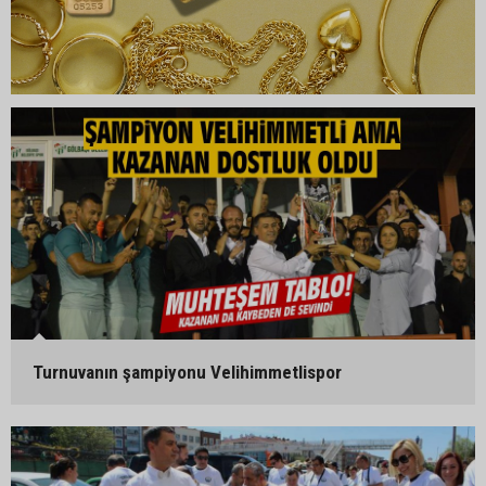
Turnuvanın şampiyonu Velihimmetlispor