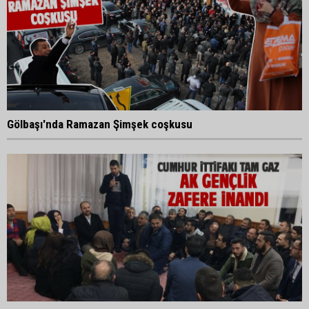
Gölbaşı'nda Ramazan Şimşek coşkusu