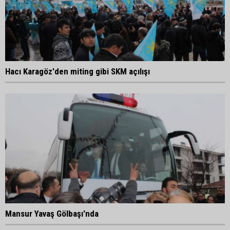
Hacı Karagöz'den miting gibi SKM açılışı
Mansur Yavaş Gölbaşı'nda