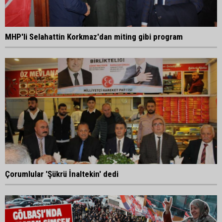
MHP'li Selahattin Korkmaz'dan miting gibi program
Çorumlular 'Şükrü İnaltekin' dedi