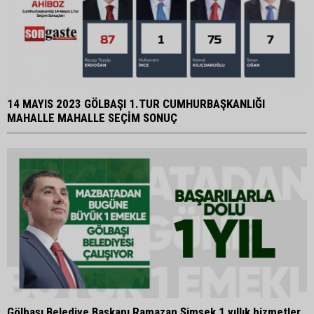
14 MAYIS 2023 GÖLBAŞI 1.TUR CUMHURBAŞKANLIĞI
MAHALLE MAHALLE SEÇİM SONUÇ
Gölbaşı Belediye Başkanı Ramazan Şimşek 1 yıllık hizmetler