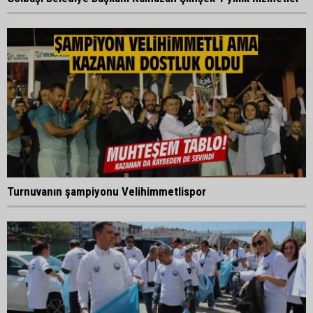
Turnuvanın şampiyonu Velihimmetlispor