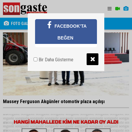
FOTO GALERİ
FACEBOOK'TA
BEĞEN
Bir Daha Gösterme
Massey Ferguson Akgünler otomotiv plaza açılışı