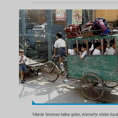
Yıllardır fenomen haline gelen, internette siteler ku
fotoğraflar...