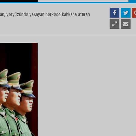
1
rulan, yeryüzünde yaşayan herkese kahkaha attıran