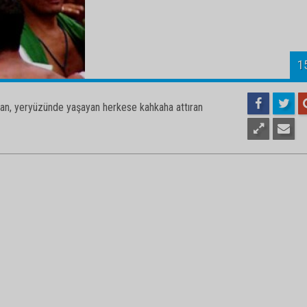
1
rulan, yeryüzünde yaşayan herkese kahkaha attıran