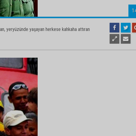
1
rulan, yeryüzünde yaşayan herkese kahkaha attıran