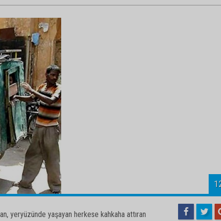
rulan, yeryüzünde yaşayan herkese kahkaha attıran