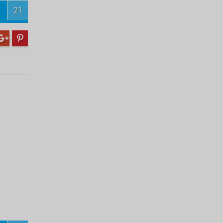
Turnuvanın şampiyonu
Velihimmetlispor
1
21
Engelli öğrencilerden örnek temizlik
kampanyası