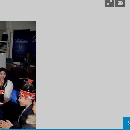
7
rulan, yeryüzünde yaşayan herkese kahkaha attıran