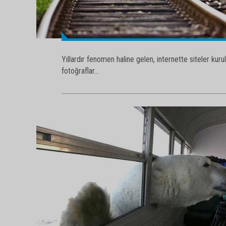
Yıllardır fenomen haline gelen, internette siteler ku
fotoğraflar...