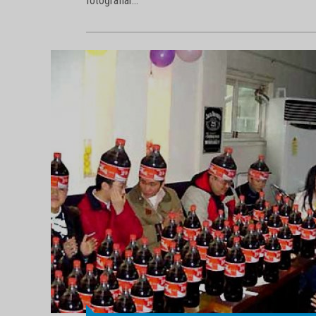
Yıllardır fenomen haline gelen, internette siteler ku
fotoğraflar...