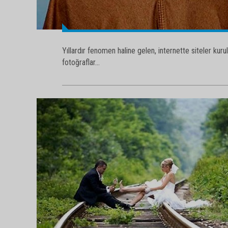
Yıllardır fenomen haline gelen, internette siteler ku
fotoğraflar...