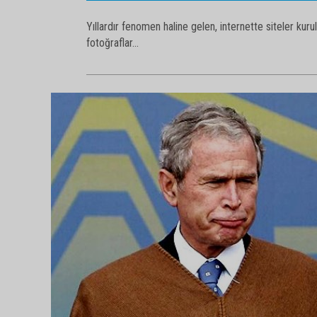
Yıllardır fenomen haline gelen, internette siteler ku
fotoğraflar...