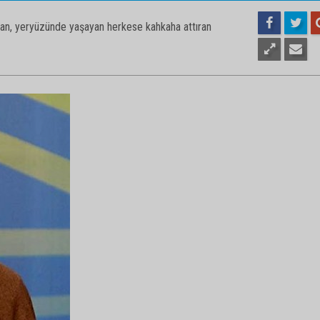
8
rulan, yeryüzünde yaşayan herkese kahkaha attıran