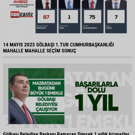
14 MAYIS 2023 GÖLBAŞI 1.TUR CUMHURBAŞKANLIĞI
MAHALLE MAHALLE SEÇİM SONUÇ
Gölbaşı Belediye Başkanı Ramazan Şimşek 1 yıllık hizmetler