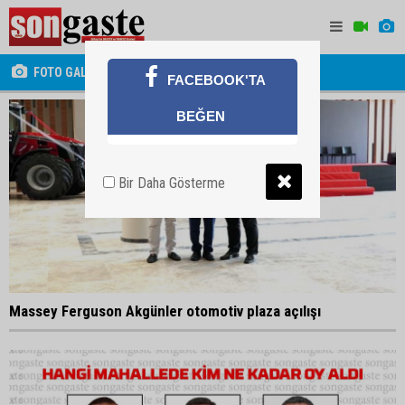
FOTO GALERİ
FACEBOOK'TA
BEĞEN
Bir Daha Gösterme
Massey Ferguson Akgünler otomotiv plaza açılışı