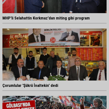
MHP'li Selahattin Korkmaz'dan miting gibi program
Çorumlular 'Şükrü İnaltekin' dedi