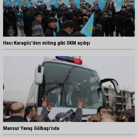
Hacı Karagöz'den miting gibi SKM açılışı
Mansur Yavaş Gölbaşı'nda