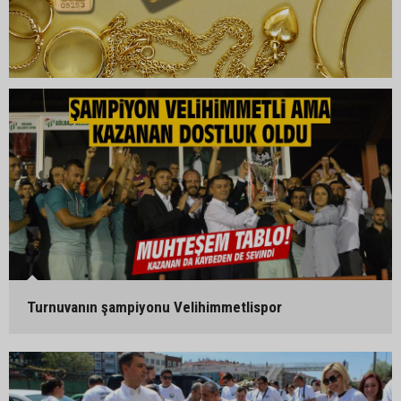
Turnuvanın şampiyonu Velihimmetlispor