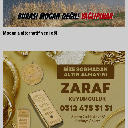
Mogan'a alternatif yeni göl