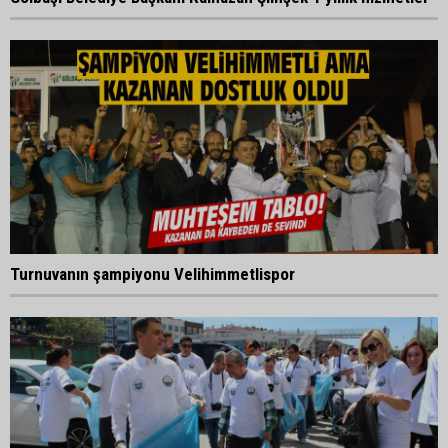
Turnuvanın şampiyonu Velihimmetlispor