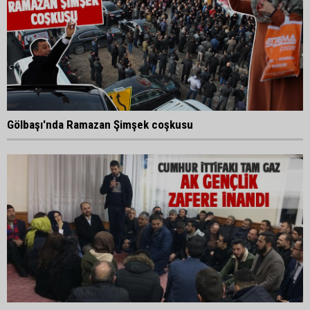
Gölbaşı'nda Ramazan Şimşek coşkusu