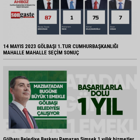
14 MAYIS 2023 GÖLBAŞI 1.TUR CUMHURBAŞKANLIĞI
MAHALLE MAHALLE SEÇİM SONUÇ
Gölbaşı Belediye Başkanı Ramazan Şimşek 1 yıllık hizmetler