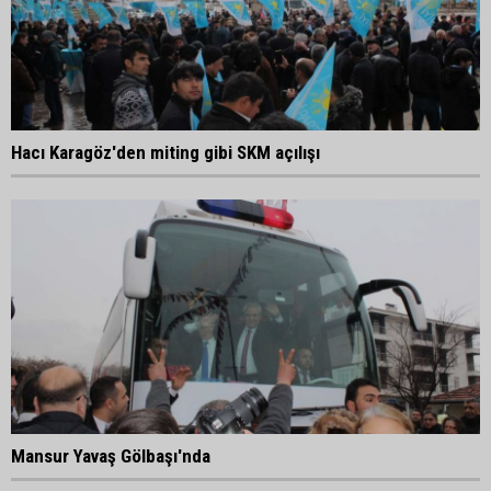
Hacı Karagöz'den miting gibi SKM açılışı
Mansur Yavaş Gölbaşı'nda