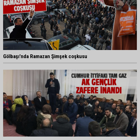
Gölbaşı'nda Ramazan Şimşek coşkusu