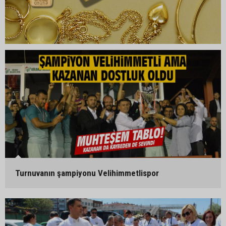
Turnuvanın şampiyonu Velihimmetlispor