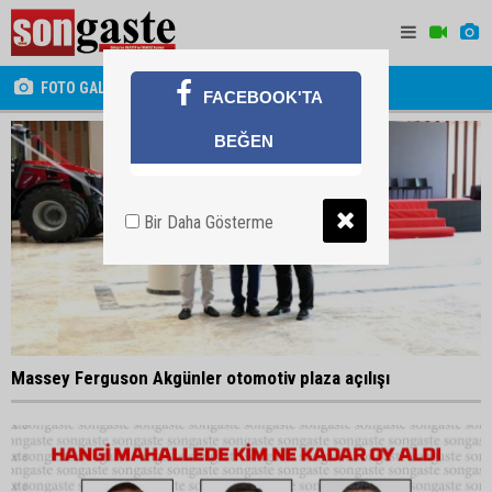
FOTO GALERİ
FACEBOOK'TA
BEĞEN
Bir Daha Gösterme
Massey Ferguson Akgünler otomotiv plaza açılışı