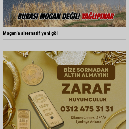
Mogan'a alternatif yeni göl