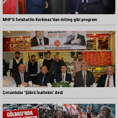
MHP'li Selahattin Korkmaz'dan miting gibi program
Çorumlular 'Şükrü İnaltekin' dedi