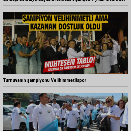
Turnuvanın şampiyonu Velihimmetlispor