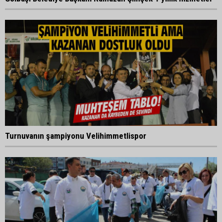
Turnuvanın şampiyonu Velihimmetlispor