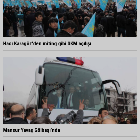
Hacı Karagöz'den miting gibi SKM açılışı
Mansur Yavaş Gölbaşı'nda