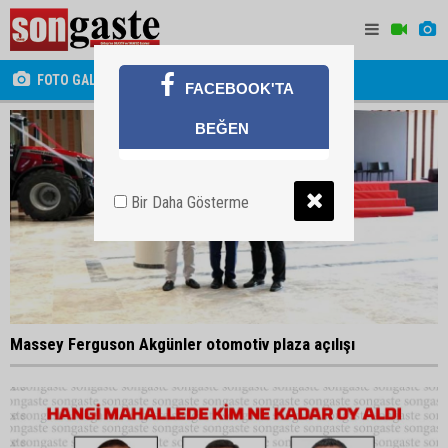
FOTO GALERİ
FACEBOOK'TA
BEĞEN
Bir Daha Gösterme
Massey Ferguson Akgünler otomotiv plaza açılışı