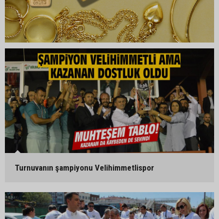
Turnuvanın şampiyonu Velihimmetlispor