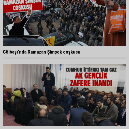
Gölbaşı'nda Ramazan Şimşek coşkusu