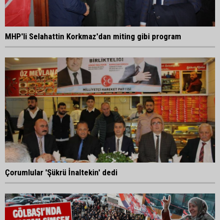
MHP'li Selahattin Korkmaz'dan miting gibi program
Çorumlular 'Şükrü İnaltekin' dedi