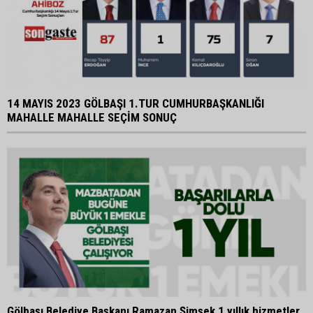
14 MAYIS 2023 GÖLBAŞI 1.TUR CUMHURBAŞKANLIĞI
MAHALLE MAHALLE SEÇİM SONUÇ
Gölbaşı Belediye Başkanı Ramazan Şimşek 1 yıllık hizmetler