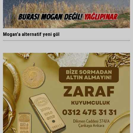
Mogan'a alternatif yeni göl