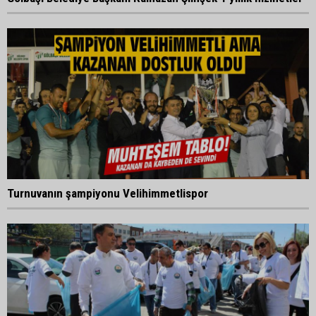
Turnuvanın şampiyonu Velihimmetlispor