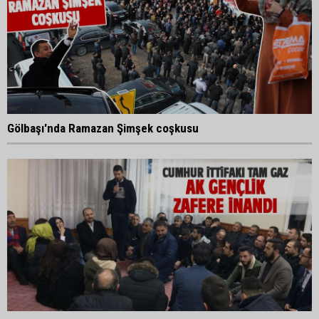
Gölbaşı'nda Ramazan Şimşek coşkusu