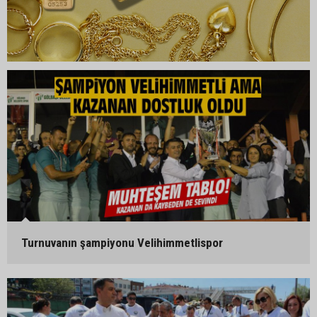
Turnuvanın şampiyonu Velihimmetlispor