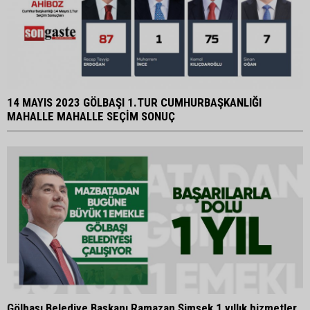
14 MAYIS 2023 GÖLBAŞI 1.TUR CUMHURBAŞKANLIĞI
MAHALLE MAHALLE SEÇİM SONUÇ
Gölbaşı Belediye Başkanı Ramazan Şimşek 1 yıllık hizmetler