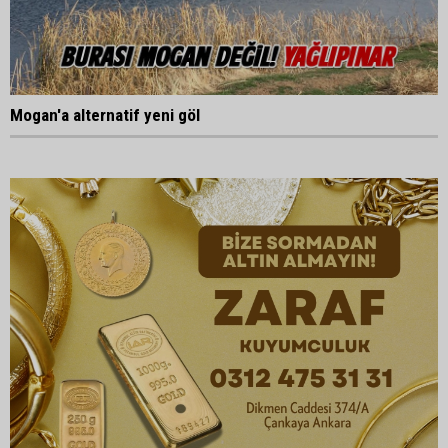
Mogan'a alternatif yeni göl