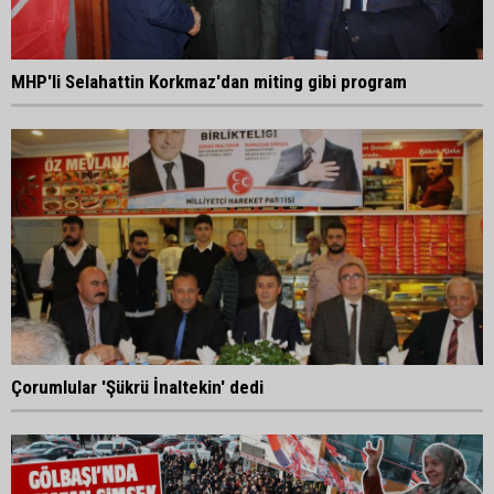
MHP'li Selahattin Korkmaz'dan miting gibi program
Çorumlular 'Şükrü İnaltekin' dedi