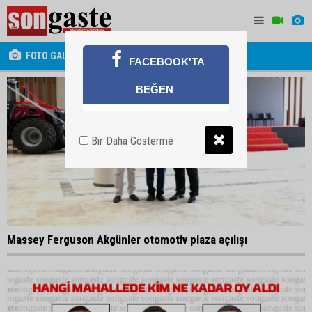
FOTO GALERİ
FACEBOOK'TA
BEĞEN
Bir Daha Gösterme
Massey Ferguson Akgünler otomotiv plaza açılışı