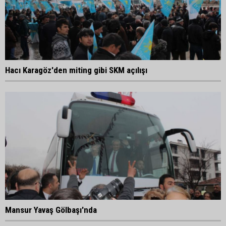
Hacı Karagöz'den miting gibi SKM açılışı
Mansur Yavaş Gölbaşı'nda