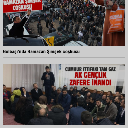
Gölbaşı'nda Ramazan Şimşek coşkusu