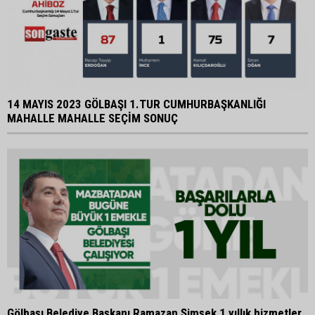
14 MAYIS 2023 GÖLBAŞI 1.TUR CUMHURBAŞKANLIĞI
MAHALLE MAHALLE SEÇİM SONUÇ
Gölbaşı Belediye Başkanı Ramazan Şimşek 1 yıllık hizmetler