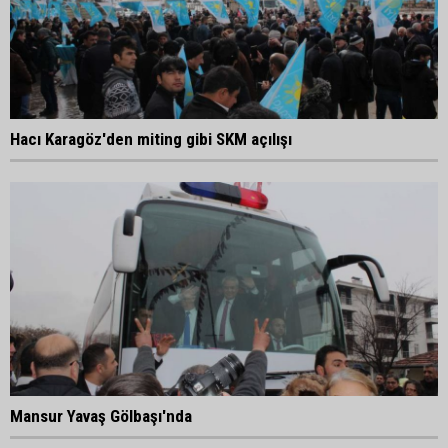
Hacı Karagöz'den miting gibi SKM açılışı
Mansur Yavaş Gölbaşı'nda