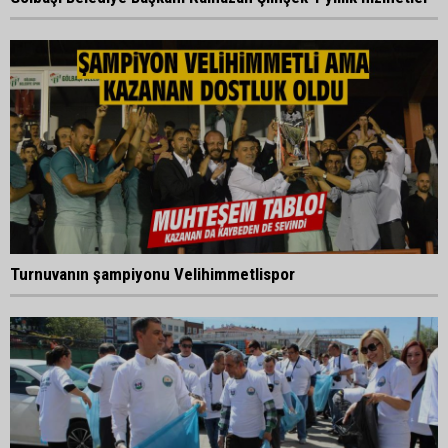
Turnuvanın şampiyonu Velihimmetlispor