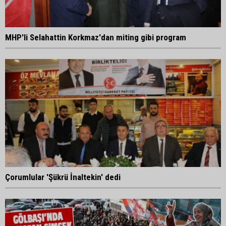
MHP'li Selahattin Korkmaz'dan miting gibi program
Çorumlular 'Şükrü İnaltekin' dedi