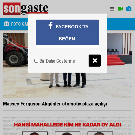
FOTO GALERİ
FACEBOOK'TA
BEĞEN
Bir Daha Gösterme
Massey Ferguson Akgünler otomotiv plaza açılışı