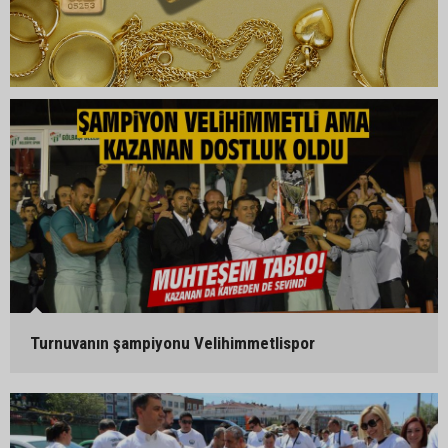
Turnuvanın şampiyonu Velihimmetlispor