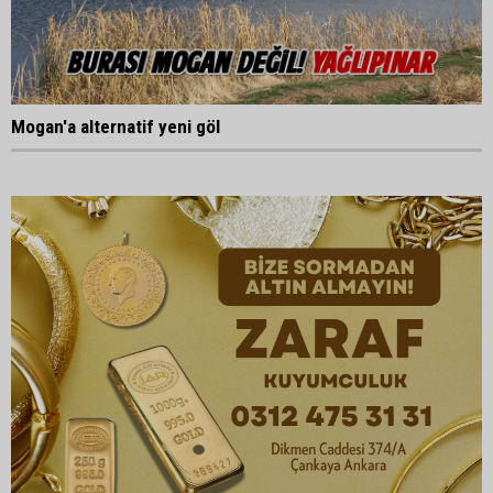
Mogan'a alternatif yeni göl