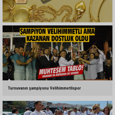
Turnuvanın şampiyonu Velihimmetlispor