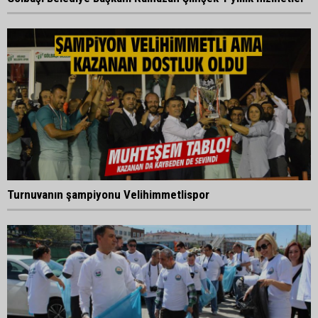
Turnuvanın şampiyonu Velihimmetlispor