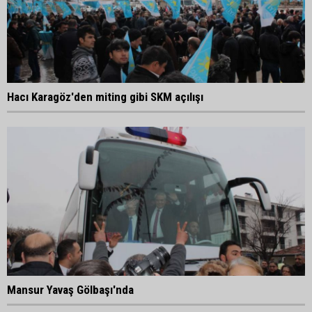
Hacı Karagöz'den miting gibi SKM açılışı
Mansur Yavaş Gölbaşı'nda