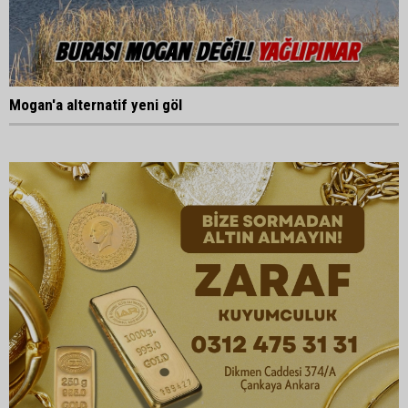
Mogan'a alternatif yeni göl