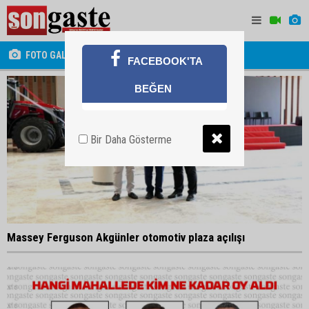
FOTO GALERİ
FACEBOOK'TA
BEĞEN
Bir Daha Gösterme
Massey Ferguson Akgünler otomotiv plaza açılışı