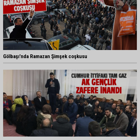
Gölbaşı'nda Ramazan Şimşek coşkusu