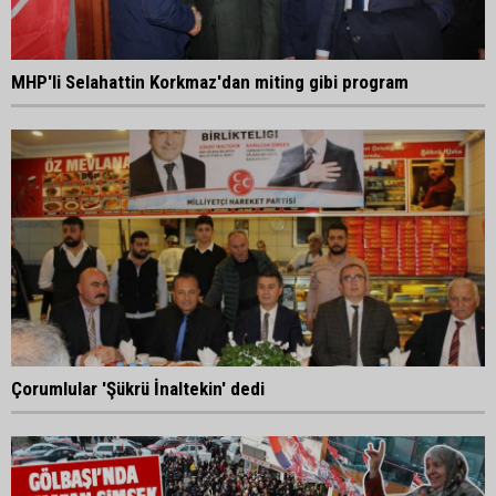
MHP'li Selahattin Korkmaz'dan miting gibi program
Çorumlular 'Şükrü İnaltekin' dedi