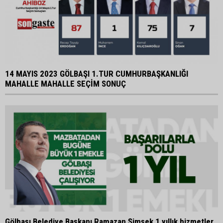
14 MAYIS 2023 GÖLBAŞI 1.TUR CUMHURBAŞKANLIĞI
MAHALLE MAHALLE SEÇİM SONUÇ
Gölbaşı Belediye Başkanı Ramazan Şimşek 1 yıllık hizmetler