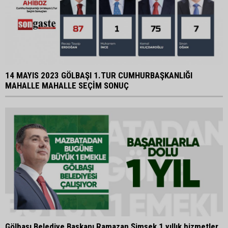
14 MAYIS 2023 GÖLBAŞI 1.TUR CUMHURBAŞKANLIĞI
MAHALLE MAHALLE SEÇİM SONUÇ
Gölbaşı Belediye Başkanı Ramazan Şimşek 1 yıllık hizmetler