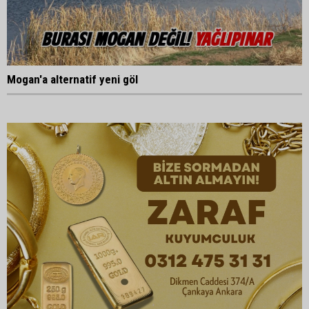
Mogan'a alternatif yeni göl