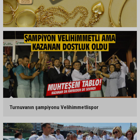
Turnuvanın şampiyonu Velihimmetlispor