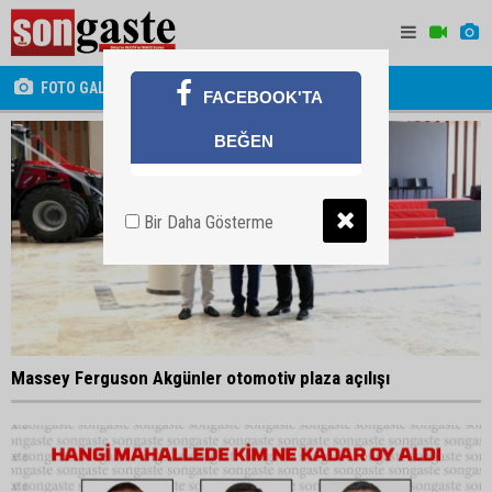
FOTO GALERİ
FACEBOOK'TA
BEĞEN
Bir Daha Gösterme
Massey Ferguson Akgünler otomotiv plaza açılışı