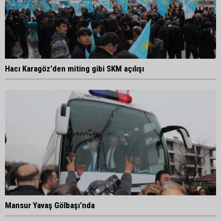
Hacı Karagöz'den miting gibi SKM açılışı
Mansur Yavaş Gölbaşı'nda