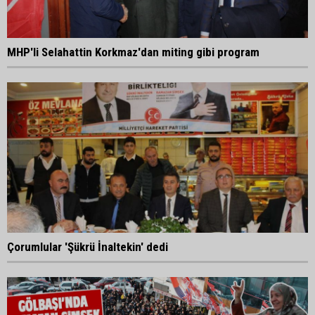
MHP'li Selahattin Korkmaz'dan miting gibi program
Çorumlular 'Şükrü İnaltekin' dedi