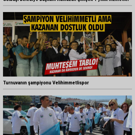
Turnuvanın şampiyonu Velihimmetlispor