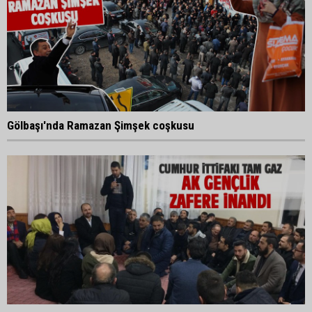
Gölbaşı'nda Ramazan Şimşek coşkusu