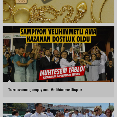
Turnuvanın şampiyonu Velihimmetlispor