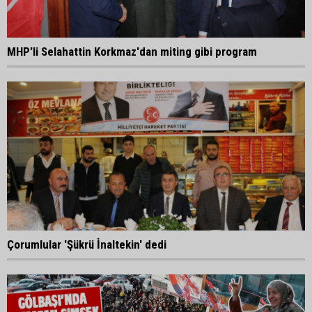
MHP'li Selahattin Korkmaz'dan miting gibi program
Çorumlular 'Şükrü İnaltekin' dedi