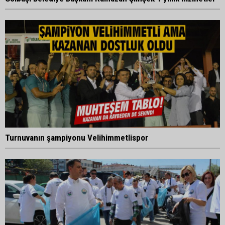
Turnuvanın şampiyonu Velihimmetlispor