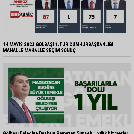
14 MAYIS 2023 GÖLBAŞI 1.TUR CUMHURBAŞKANLIĞI
MAHALLE MAHALLE SEÇİM SONUÇ
Gölbaşı Belediye Başkanı Ramazan Şimşek 1 yıllık hizmetler