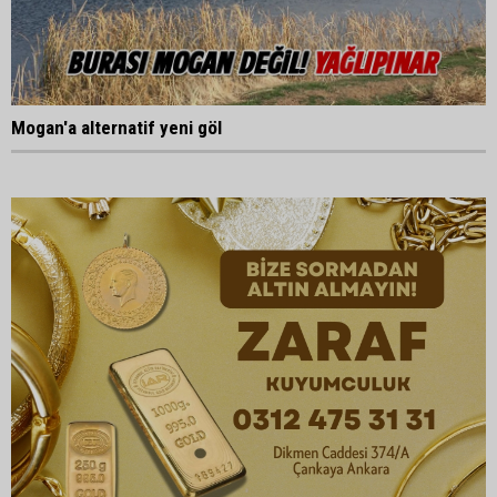
Mogan'a alternatif yeni göl