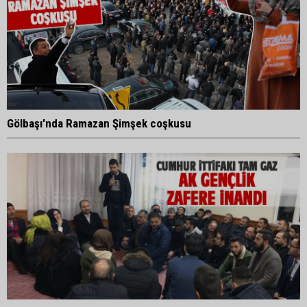
Gölbaşı'nda Ramazan Şimşek coşkusu