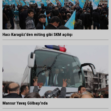
Hacı Karagöz'den miting gibi SKM açılışı
Mansur Yavaş Gölbaşı'nda