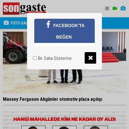
FOTO GALERİ
FACEBOOK'TA
BEĞEN
Bir Daha Gösterme
Massey Ferguson Akgünler otomotiv plaza açılışı