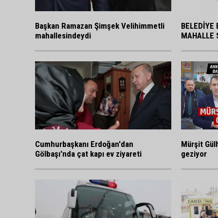
BELEDİYE 
Başkan Ramazan Şimşek Velihimmetli
MAHALLE 
mahallesindeydi
Cumhurbaşkanı Erdoğan'dan
Mürşit Gülh
Gölbaşı'nda çat kapı ev ziyareti
geziyor