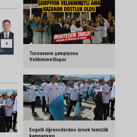
Turnuvanın şampiyonu
Velihimmetlispor
Engelli öğrencilerden örnek temizlik
kampanyası