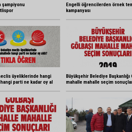
n şampiyonu
Engelli öğrencilerden örnek tem
lispor
kampanyası
eclis üyeliklerinde hangi
Büyükşehir Belediye Başkanlığı 
hangi parti ne kadar oy al
mahalle mahalle seçim sonuçlar