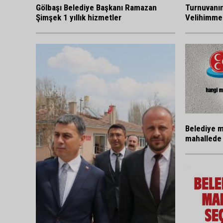
Gölbaşı Belediye Başkanı Ramazan
Turnuvanı
Şimşek 1 yıllık hizmetler
Velihimmet
Belediye m
mahallede 