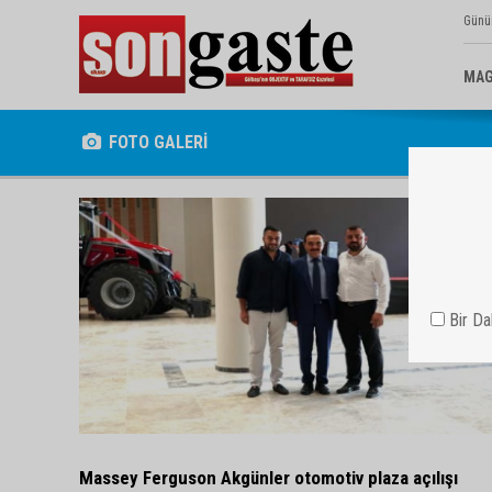
Günü
MAG
FOTO GALERİ
Bir D
Massey Ferguson Akgünler otomotiv plaza açılışı