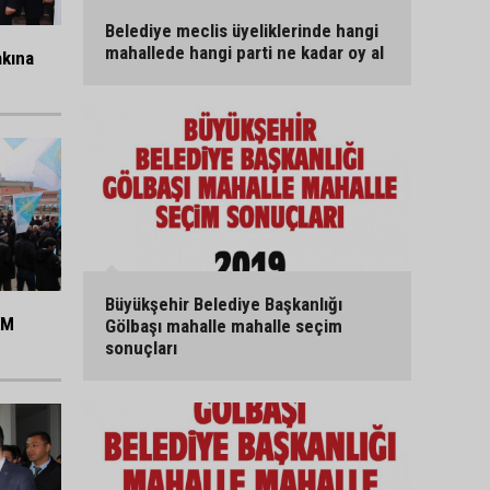
Belediye meclis üyeliklerinde hangi
mahallede hangi parti ne kadar oy al
akına
Büyükşehir Belediye Başkanlığı
KM
Gölbaşı mahalle mahalle seçim
sonuçları