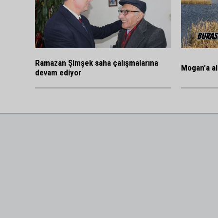
Ramazan Şimşek saha çalışmalarına
Mogan'a al
devam ediyor