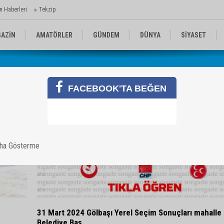
n Haberleri
Tekzip
AZİN
AMATÖRLER
GÜNDEM
DÜNYA
SİYASET
EN KOMİKLER
MEDYA
TEKNOLOJİ
FACEBOOK'TA BEĞEN
aha Gösterme
31 Mart 2024 Gölbaşı Yerel Seçim Sonuçları mahalle
Belediye Baş