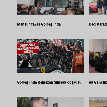
Mansur Yavaş Gölbaşı'nda
Hacı Karag
Gölbaşı'nda Ramazan Şimşek coşkusu
Ak Gençlik 