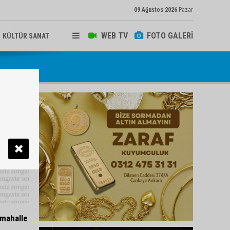
09 Ağustos 2026
Pazar
WEB TV
FOTO GALERİ
KÜLTÜR SANAT
 mahalle