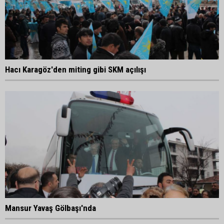
Hacı Karagöz'den miting gibi SKM açılışı
Mansur Yavaş Gölbaşı'nda