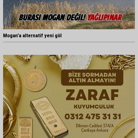
Mogan'a alternatif yeni göl