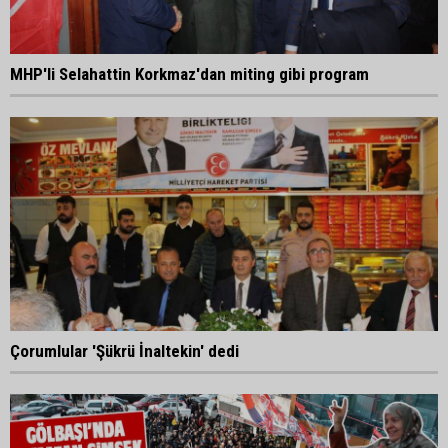
MHP'li Selahattin Korkmaz'dan miting gibi program
Çorumlular 'Şükrü İnaltekin' dedi