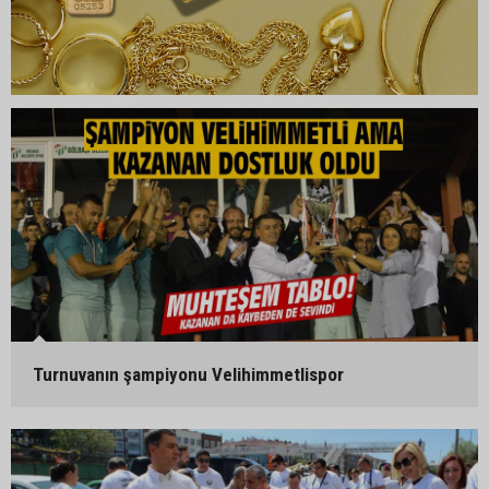
Turnuvanın şampiyonu Velihimmetlispor