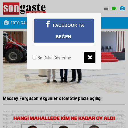
FOTO GALERİ
FACEBOOK'TA
BEĞEN
Bir Daha Gösterme
Massey Ferguson Akgünler otomotiv plaza açılışı