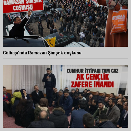
Gölbaşı'nda Ramazan Şimşek coşkusu