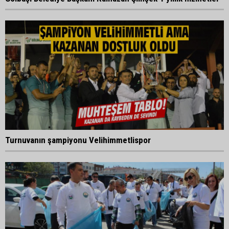
Turnuvanın şampiyonu Velihimmetlispor