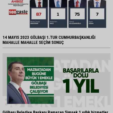
14 MAYIS 2023 GÖLBAŞI 1.TUR CUMHURBAŞKANLIĞI
MAHALLE MAHALLE SEÇİM SONUÇ
Gölbaşı Belediye Başkanı Ramazan Şimşek 1 yıllık hizmetler