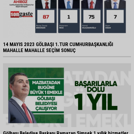
14 MAYIS 2023 GÖLBAŞI 1.TUR CUMHURBAŞKANLIĞI
MAHALLE MAHALLE SEÇİM SONUÇ
Gölbaşı Belediye Başkanı Ramazan Şimşek 1 yıllık hizmetler