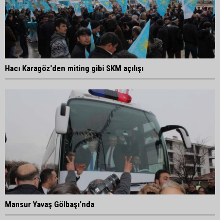
Hacı Karagöz'den miting gibi SKM açılışı
Mansur Yavaş Gölbaşı'nda