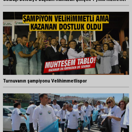
Turnuvanın şampiyonu Velihimmetlispor