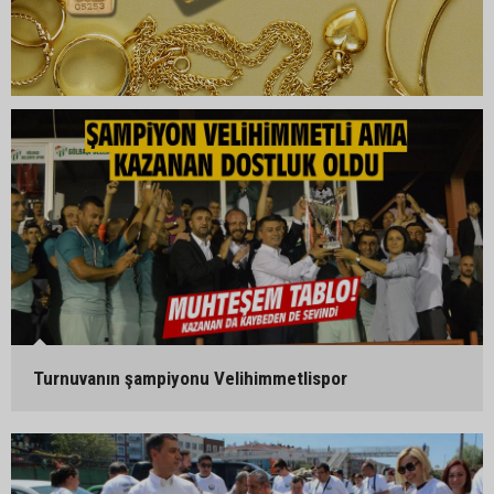
Turnuvanın şampiyonu Velihimmetlispor