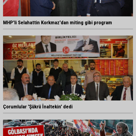
MHP'li Selahattin Korkmaz'dan miting gibi program
Çorumlular 'Şükrü İnaltekin' dedi