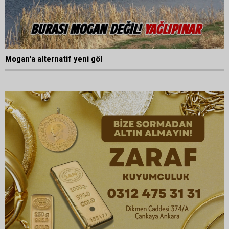
Mogan'a alternatif yeni göl