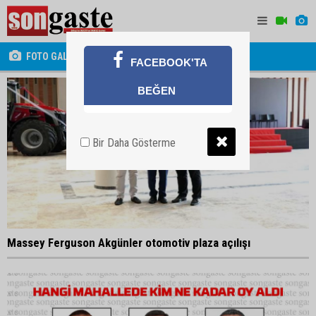
FOTO GALERİ
FACEBOOK'TA
BEĞEN
Bir Daha Gösterme
Massey Ferguson Akgünler otomotiv plaza açılışı