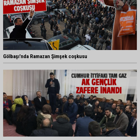
Gölbaşı'nda Ramazan Şimşek coşkusu