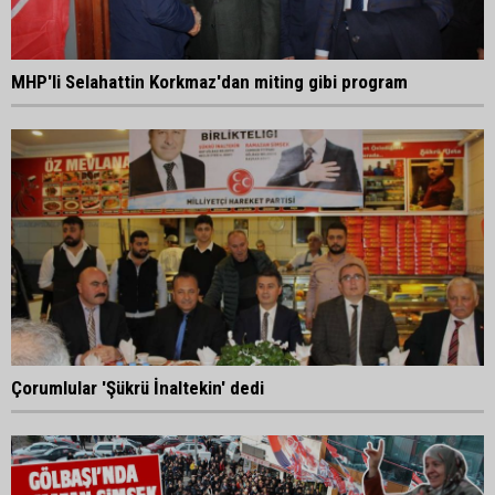
MHP'li Selahattin Korkmaz'dan miting gibi program
Çorumlular 'Şükrü İnaltekin' dedi