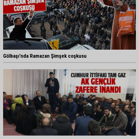
Gölbaşı'nda Ramazan Şimşek coşkusu