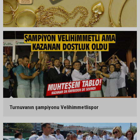
Turnuvanın şampiyonu Velihimmetlispor