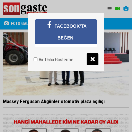
FOTO GALERİ
FACEBOOK'TA
BEĞEN
Bir Daha Gösterme
Massey Ferguson Akgünler otomotiv plaza açılışı