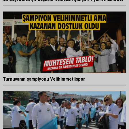
Turnuvanın şampiyonu Velihimmetlispor