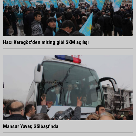
Hacı Karagöz'den miting gibi SKM açılışı
Mansur Yavaş Gölbaşı'nda