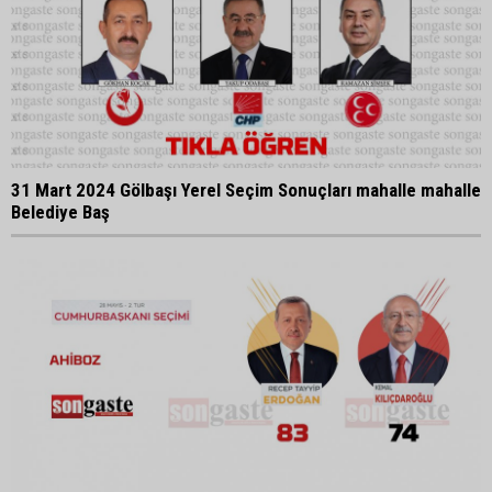
31 Mart 2024 Gölbaşı Yerel Seçim Sonuçları mahalle mahalle
Belediye Baş