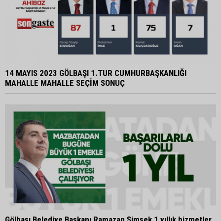
14 MAYIS 2023 GÖLBAŞI 1.TUR CUMHURBAŞKANLIĞI
MAHALLE MAHALLE SEÇİM SONUÇ
Gölbaşı Belediye Başkanı Ramazan Şimşek 1 yıllık hizmetler