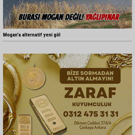
Mogan'a alternatif yeni göl