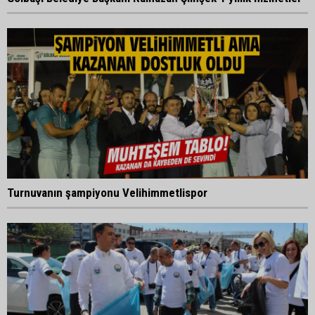
Turnuvanın şampiyonu Velihimmetlispor