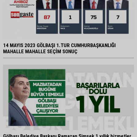
14 MAYIS 2023 GÖLBAŞI 1.TUR CUMHURBAŞKANLIĞI
MAHALLE MAHALLE SEÇİM SONUÇ
Gölbaşı Belediye Başkanı Ramazan Şimşek 1 yıllık hizmetler