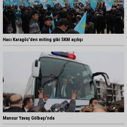
Hacı Karagöz'den miting gibi SKM açılışı
Mansur Yavaş Gölbaşı'nda