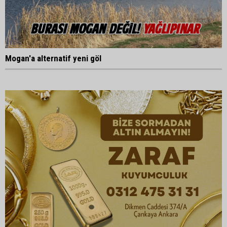
Mogan'a alternatif yeni göl