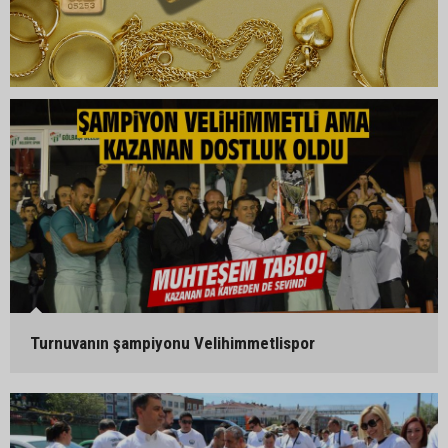
Turnuvanın şampiyonu Velihimmetlispor