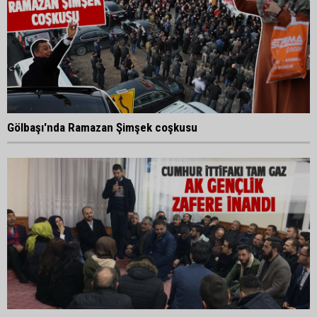
Gölbaşı'nda Ramazan Şimşek coşkusu