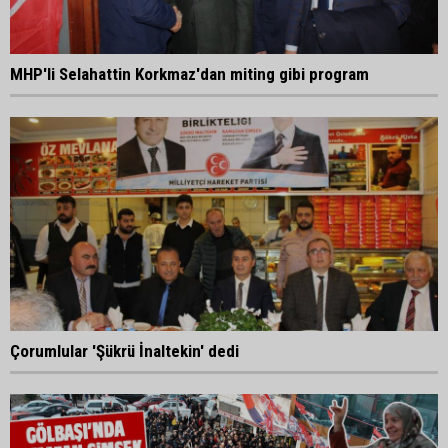
MHP'li Selahattin Korkmaz'dan miting gibi program
Çorumlular 'Şükrü İnaltekin' dedi