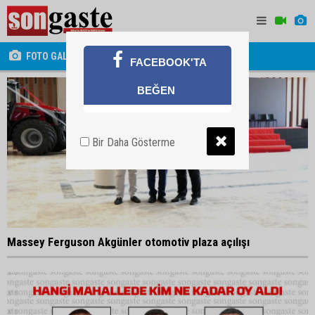
FOTO GALERİ
FACEBOOK'TA
BEĞEN
Bir Daha Gösterme
Massey Ferguson Akgünler otomotiv plaza açılışı