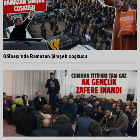
Gölbaşı'nda Ramazan Şimşek coşkusu