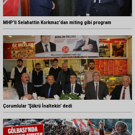
MHP'li Selahattin Korkmaz'dan miting gibi program
Çorumlular 'Şükrü İnaltekin' dedi