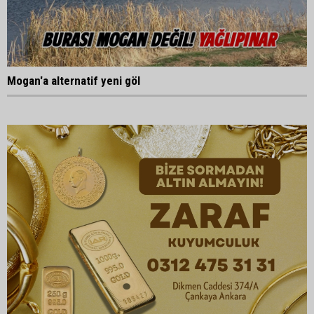
Mogan'a alternatif yeni göl