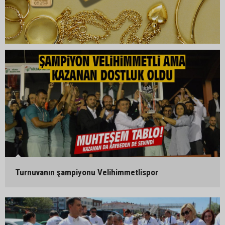
Turnuvanın şampiyonu Velihimmetlispor