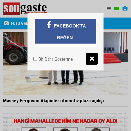
FOTO GALERİ
FACEBOOK'TA
BEĞEN
Bir Daha Gösterme
Massey Ferguson Akgünler otomotiv plaza açılışı