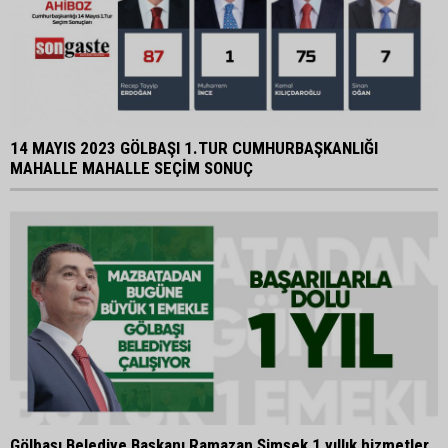
14 MAYIS 2023 GÖLBAŞI 1.TUR CUMHURBAŞKANLIĞI
MAHALLE MAHALLE SEÇİM SONUÇ
Gölbaşı Belediye Başkanı Ramazan Şimşek 1 yıllık hizmetler