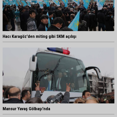
Hacı Karagöz'den miting gibi SKM açılışı
Mansur Yavaş Gölbaşı'nda