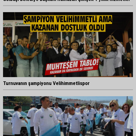
Turnuvanın şampiyonu Velihimmetlispor