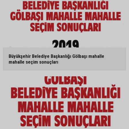
Büyükşehir Belediye Başkanlığı Gölbaşı mahalle
mahalle seçim sonuçları