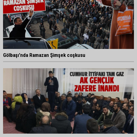
Gölbaşı'nda Ramazan Şimşek coşkusu