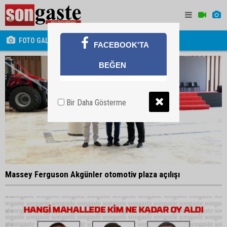
FOTO GALERİ
FACEBOOK'TA
BEĞEN
Bir Daha Gösterme
Massey Ferguson Akgünler otomotiv plaza açılışı