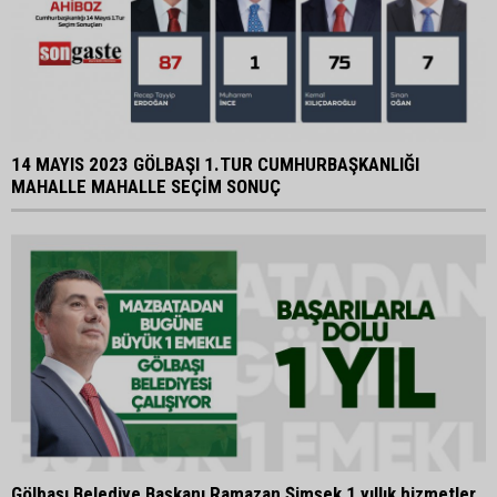
14 MAYIS 2023 GÖLBAŞI 1.TUR CUMHURBAŞKANLIĞI
MAHALLE MAHALLE SEÇİM SONUÇ
Gölbaşı Belediye Başkanı Ramazan Şimşek 1 yıllık hizmetler