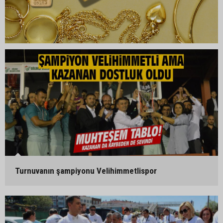
Turnuvanın şampiyonu Velihimmetlispor