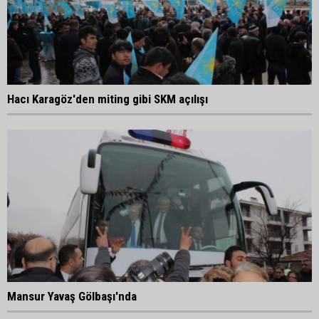
Hacı Karagöz'den miting gibi SKM açılışı
Mansur Yavaş Gölbaşı'nda