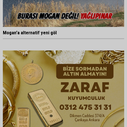
Mogan'a alternatif yeni göl