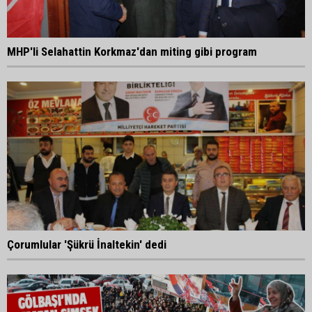
MHP'li Selahattin Korkmaz'dan miting gibi program
Çorumlular 'Şükrü İnaltekin' dedi