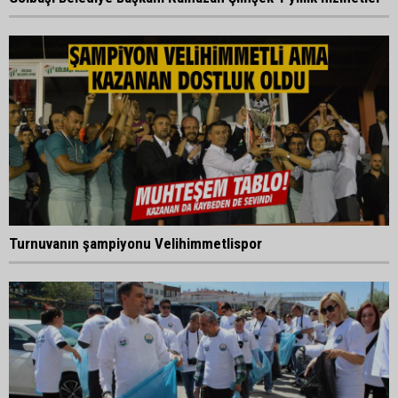
Turnuvanın şampiyonu Velihimmetlispor