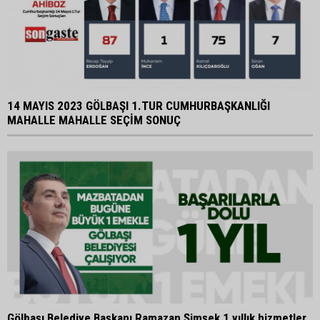
14 MAYIS 2023 GÖLBAŞI 1.TUR CUMHURBAŞKANLIĞI
MAHALLE MAHALLE SEÇİM SONUÇ
Gölbaşı Belediye Başkanı Ramazan Şimşek 1 yıllık hizmetler