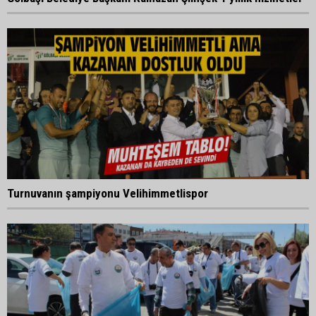
Turnuvanın şampiyonu Velihimmetlispor