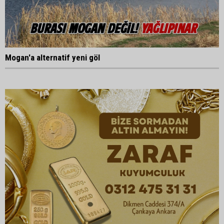
Mogan'a alternatif yeni göl