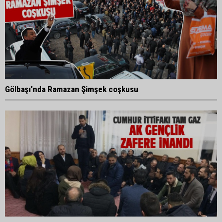
Gölbaşı'nda Ramazan Şimşek coşkusu