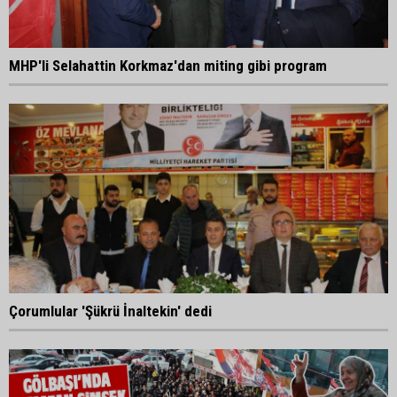
MHP'li Selahattin Korkmaz'dan miting gibi program
Çorumlular 'Şükrü İnaltekin' dedi