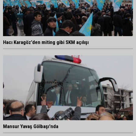
Hacı Karagöz'den miting gibi SKM açılışı
Mansur Yavaş Gölbaşı'nda