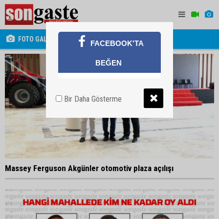
FOTO GALERİ
FACEBOOK'TA
BEĞEN
Bir Daha Gösterme
Massey Ferguson Akgünler otomotiv plaza açılışı