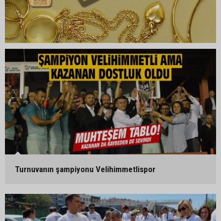
Turnuvanın şampiyonu Velihimmetlispor