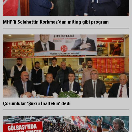
MHP'li Selahattin Korkmaz'dan miting gibi program
Çorumlular 'Şükrü İnaltekin' dedi