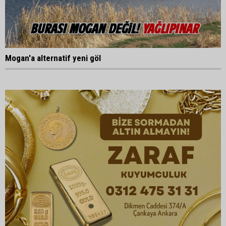
Mogan'a alternatif yeni göl