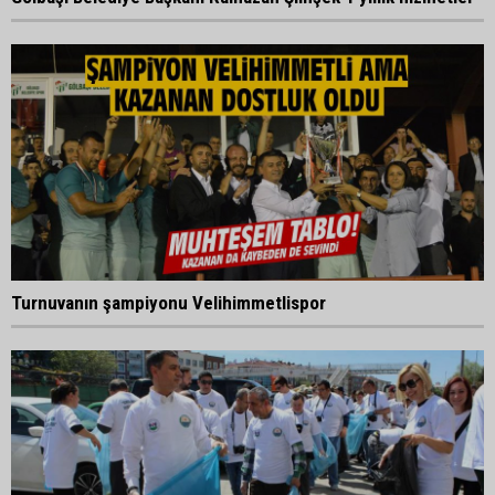
Turnuvanın şampiyonu Velihimmetlispor