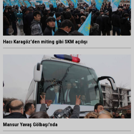
Hacı Karagöz'den miting gibi SKM açılışı
Mansur Yavaş Gölbaşı'nda