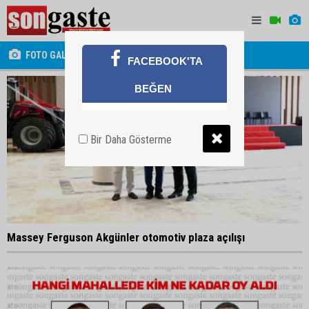
FOTO GALERİ
FACEBOOK'TA
BEĞEN
Bir Daha Gösterme
Massey Ferguson Akgünler otomotiv plaza açılışı