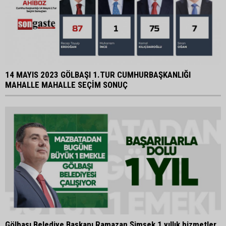
14 MAYIS 2023 GÖLBAŞI 1.TUR CUMHURBAŞKANLIĞI
MAHALLE MAHALLE SEÇİM SONUÇ
Gölbaşı Belediye Başkanı Ramazan Şimşek 1 yıllık hizmetler