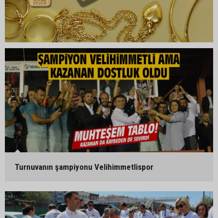
Turnuvanın şampiyonu Velihimmetlispor