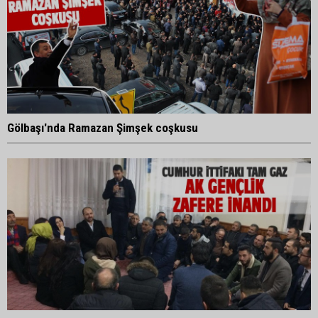
Gölbaşı'nda Ramazan Şimşek coşkusu