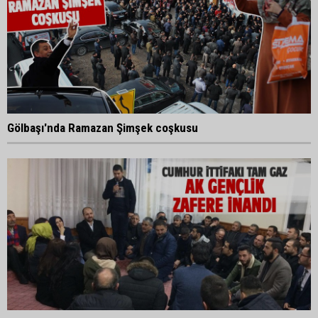
Gölbaşı'nda Ramazan Şimşek coşkusu