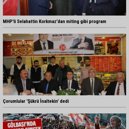
MHP'li Selahattin Korkmaz'dan miting gibi program
Çorumlular 'Şükrü İnaltekin' dedi