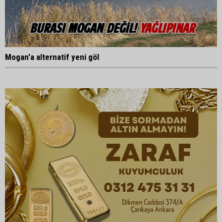
Mogan'a alternatif yeni göl