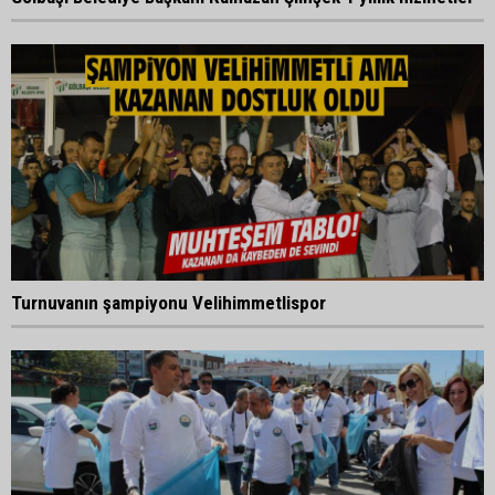
Turnuvanın şampiyonu Velihimmetlispor