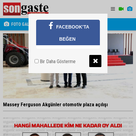
FOTO GALERİ
FACEBOOK'TA
BEĞEN
Bir Daha Gösterme
Massey Ferguson Akgünler otomotiv plaza açılışı