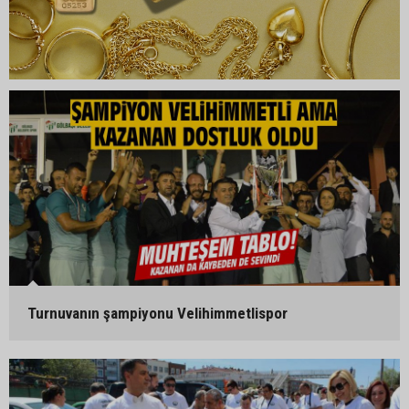
Turnuvanın şampiyonu Velihimmetlispor