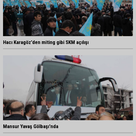
Hacı Karagöz'den miting gibi SKM açılışı
Mansur Yavaş Gölbaşı'nda