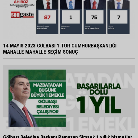
14 MAYIS 2023 GÖLBAŞI 1.TUR CUMHURBAŞKANLIĞI
MAHALLE MAHALLE SEÇİM SONUÇ
Gölbaşı Belediye Başkanı Ramazan Şimşek 1 yıllık hizmetler