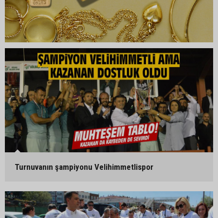
Turnuvanın şampiyonu Velihimmetlispor