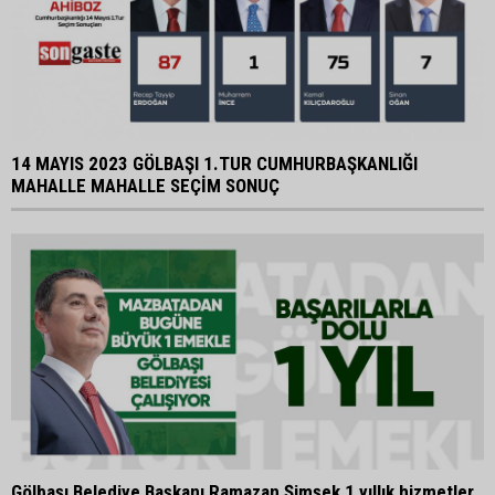
14 MAYIS 2023 GÖLBAŞI 1.TUR CUMHURBAŞKANLIĞI
MAHALLE MAHALLE SEÇİM SONUÇ
Gölbaşı Belediye Başkanı Ramazan Şimşek 1 yıllık hizmetler