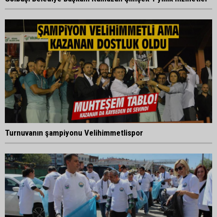
Turnuvanın şampiyonu Velihimmetlispor