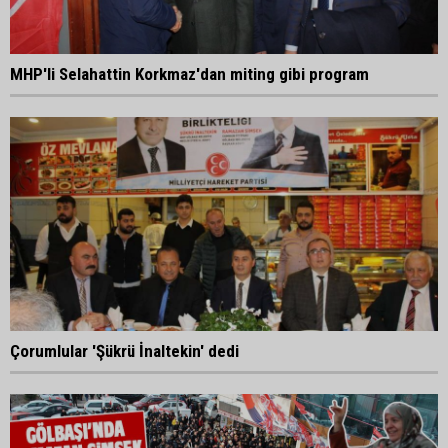
MHP'li Selahattin Korkmaz'dan miting gibi program
Çorumlular 'Şükrü İnaltekin' dedi