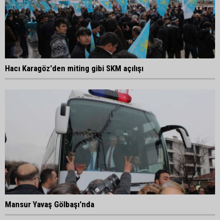
Hacı Karagöz'den miting gibi SKM açılışı
Mansur Yavaş Gölbaşı'nda