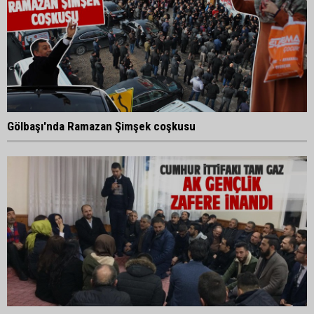
Gölbaşı'nda Ramazan Şimşek coşkusu