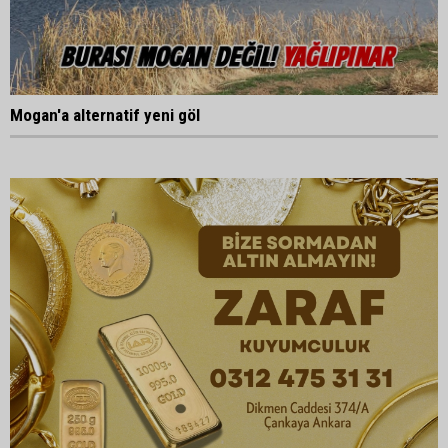
Mogan'a alternatif yeni göl