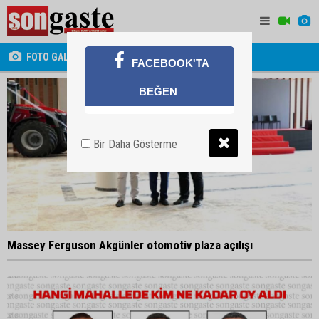
FOTO GALERİ
FACEBOOK'TA
BEĞEN
Bir Daha Gösterme
Massey Ferguson Akgünler otomotiv plaza açılışı