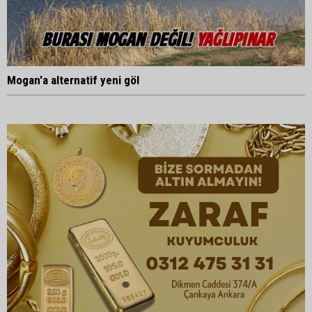
Mogan'a alternatif yeni göl