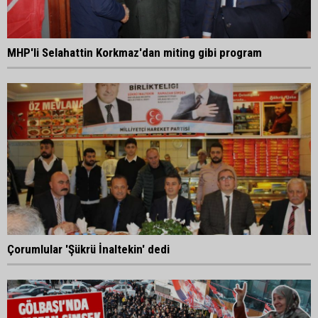
MHP'li Selahattin Korkmaz'dan miting gibi program
Çorumlular 'Şükrü İnaltekin' dedi