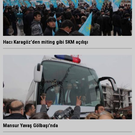
Hacı Karagöz'den miting gibi SKM açılışı
Mansur Yavaş Gölbaşı'nda