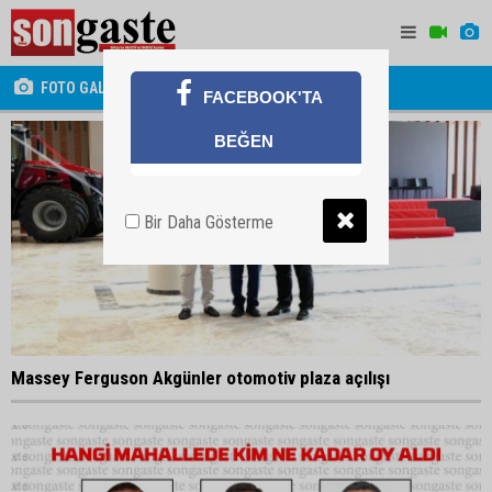
FOTO GALERİ
FACEBOOK'TA
BEĞEN
Bir Daha Gösterme
Massey Ferguson Akgünler otomotiv plaza açılışı