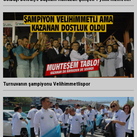
Turnuvanın şampiyonu Velihimmetlispor