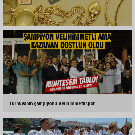
Turnuvanın şampiyonu Velihimmetlispor