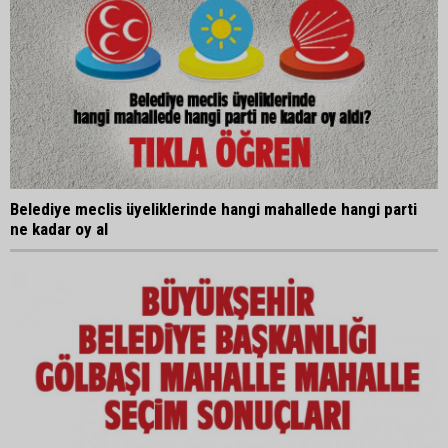
Belediye meclis üyeliklerinde hangi mahallede hangi parti
ne kadar oy al