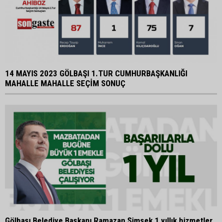
14 MAYIS 2023 GÖLBAŞI 1.TUR CUMHURBAŞKANLIĞI
MAHALLE MAHALLE SEÇİM SONUÇ
Gölbaşı Belediye Başkanı Ramazan Şimşek 1 yıllık hizmetler