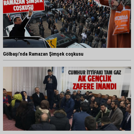
Gölbaşı'nda Ramazan Şimşek coşkusu