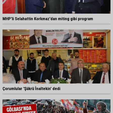
MHP'li Selahattin Korkmaz'dan miting gibi program
Çorumlular 'Şükrü İnaltekin' dedi