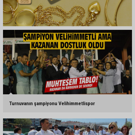
Turnuvanın şampiyonu Velihimmetlispor