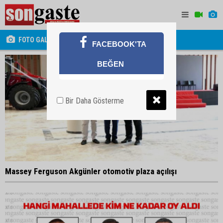
FOTO GALERİ
FACEBOOK'TA
BEĞEN
Bir Daha Gösterme
Massey Ferguson Akgünler otomotiv plaza açılışı