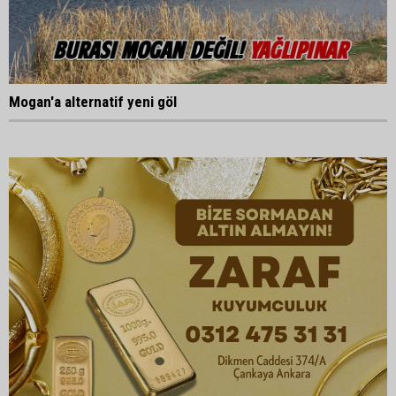
Mogan'a alternatif yeni göl