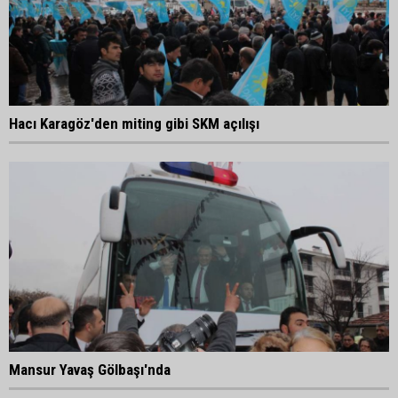
Hacı Karagöz'den miting gibi SKM açılışı
Mansur Yavaş Gölbaşı'nda