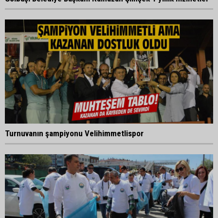
Turnuvanın şampiyonu Velihimmetlispor