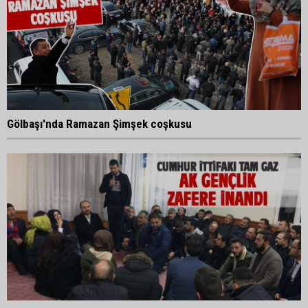
Gölbaşı'nda Ramazan Şimşek coşkusu