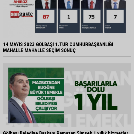
14 MAYIS 2023 GÖLBAŞI 1.TUR CUMHURBAŞKANLIĞI
MAHALLE MAHALLE SEÇİM SONUÇ
Gölbaşı Belediye Başkanı Ramazan Şimşek 1 yıllık hizmetler