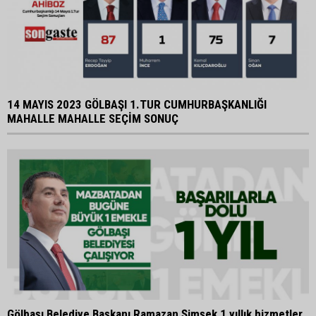
14 MAYIS 2023 GÖLBAŞI 1.TUR CUMHURBAŞKANLIĞI
MAHALLE MAHALLE SEÇİM SONUÇ
Gölbaşı Belediye Başkanı Ramazan Şimşek 1 yıllık hizmetler