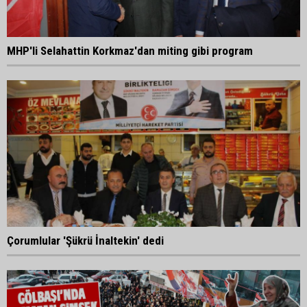
MHP'li Selahattin Korkmaz'dan miting gibi program
Çorumlular 'Şükrü İnaltekin' dedi