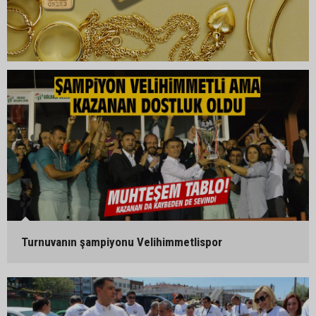
Turnuvanın şampiyonu Velihimmetlispor