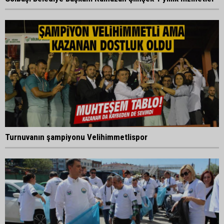
Turnuvanın şampiyonu Velihimmetlispor