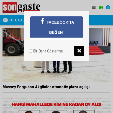
FOTO GALERİ
FACEBOOK'TA
BEĞEN
Bir Daha Gösterme
Massey Ferguson Akgünler otomotiv plaza açılışı