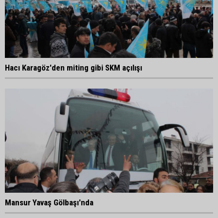
Hacı Karagöz'den miting gibi SKM açılışı
Mansur Yavaş Gölbaşı'nda