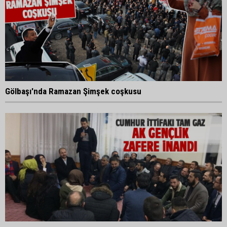
Gölbaşı'nda Ramazan Şimşek coşkusu