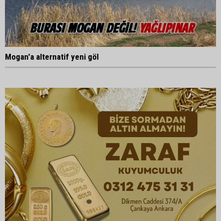
Mogan'a alternatif yeni göl