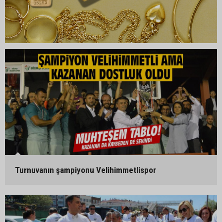
Turnuvanın şampiyonu Velihimmetlispor