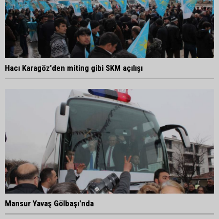
Hacı Karagöz'den miting gibi SKM açılışı
Mansur Yavaş Gölbaşı'nda