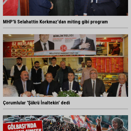
MHP'li Selahattin Korkmaz'dan miting gibi program
Çorumlular 'Şükrü İnaltekin' dedi