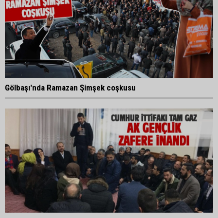
Gölbaşı'nda Ramazan Şimşek coşkusu