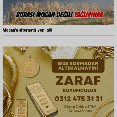
Mogan'a alternatif yeni göl