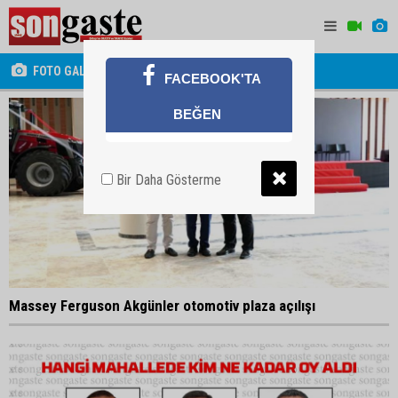
FOTO GALERİ
FACEBOOK'TA
BEĞEN
Bir Daha Gösterme
Massey Ferguson Akgünler otomotiv plaza açılışı