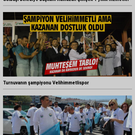
Turnuvanın şampiyonu Velihimmetlispor