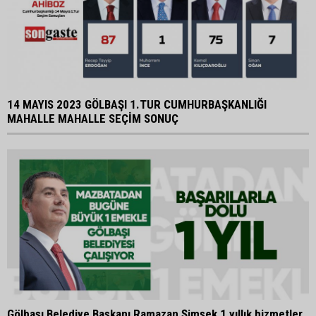
14 MAYIS 2023 GÖLBAŞI 1.TUR CUMHURBAŞKANLIĞI
MAHALLE MAHALLE SEÇİM SONUÇ
Gölbaşı Belediye Başkanı Ramazan Şimşek 1 yıllık hizmetler