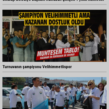
Turnuvanın şampiyonu Velihimmetlispor