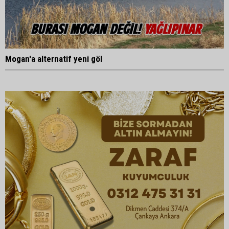
Mogan'a alternatif yeni göl