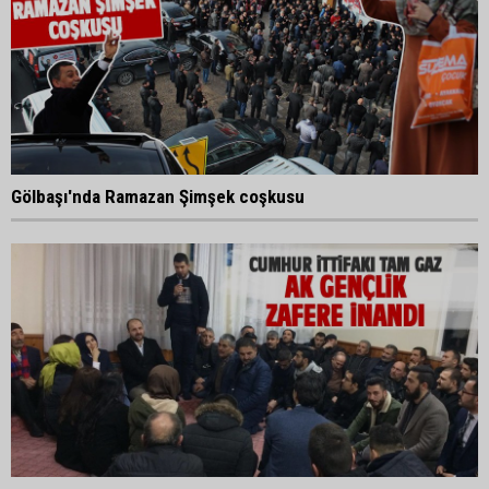
Gölbaşı'nda Ramazan Şimşek coşkusu