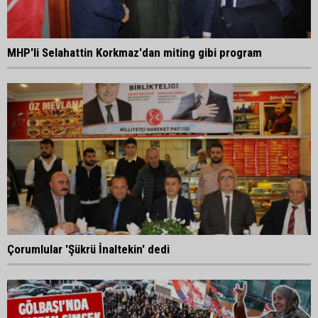
MHP'li Selahattin Korkmaz'dan miting gibi program
Çorumlular 'Şükrü İnaltekin' dedi