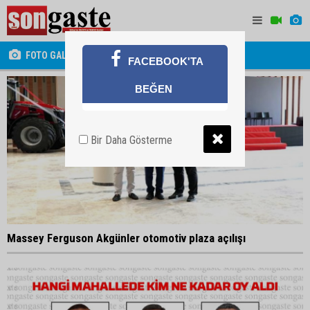
FOTO GALERİ
FACEBOOK'TA
BEĞEN
Bir Daha Gösterme
Massey Ferguson Akgünler otomotiv plaza açılışı