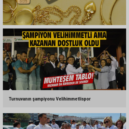
Turnuvanın şampiyonu Velihimmetlispor