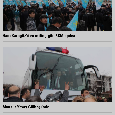
Hacı Karagöz'den miting gibi SKM açılışı
Mansur Yavaş Gölbaşı'nda