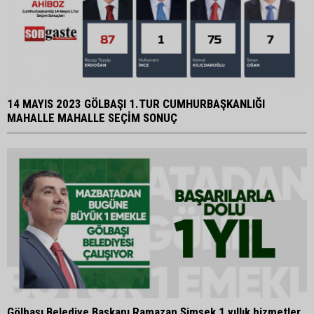
14 MAYIS 2023 GÖLBAŞI 1.TUR CUMHURBAŞKANLIĞI
MAHALLE MAHALLE SEÇİM SONUÇ
Gölbaşı Belediye Başkanı Ramazan Şimşek 1 yıllık hizmetler