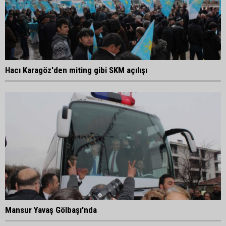
Hacı Karagöz'den miting gibi SKM açılışı
Mansur Yavaş Gölbaşı'nda