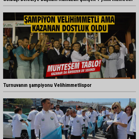
Turnuvanın şampiyonu Velihimmetlispor