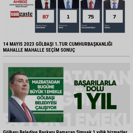
14 MAYIS 2023 GÖLBAŞI 1.TUR CUMHURBAŞKANLIĞI
MAHALLE MAHALLE SEÇİM SONUÇ
Gölbaşı Belediye Başkanı Ramazan Şimşek 1 yıllık hizmetler