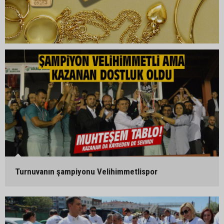
Turnuvanın şampiyonu Velihimmetlispor