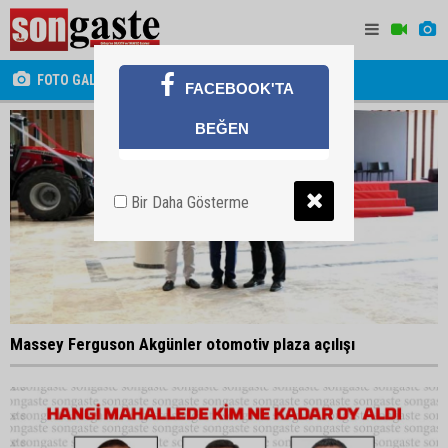
FOTO GALERİ
FACEBOOK'TA
BEĞEN
Bir Daha Gösterme
Massey Ferguson Akgünler otomotiv plaza açılışı