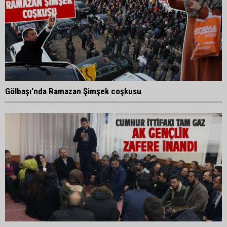
Gölbaşı'nda Ramazan Şimşek coşkusu