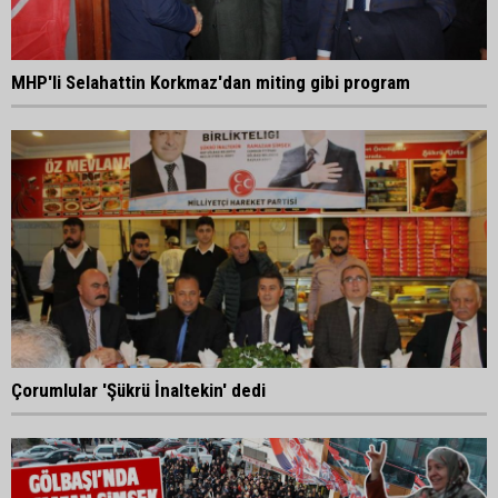
MHP'li Selahattin Korkmaz'dan miting gibi program
Çorumlular 'Şükrü İnaltekin' dedi