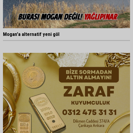
Mogan'a alternatif yeni göl