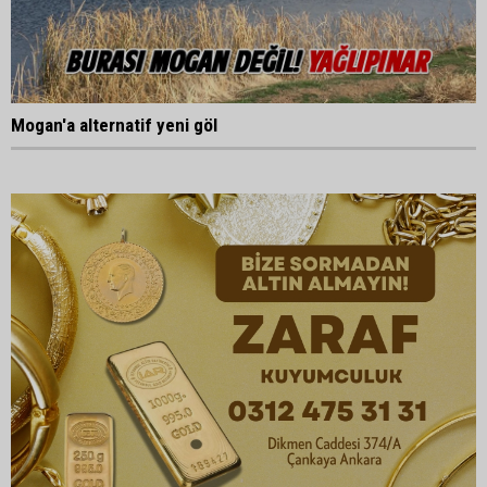
Mogan'a alternatif yeni göl