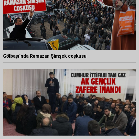
Gölbaşı'nda Ramazan Şimşek coşkusu