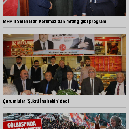
MHP'li Selahattin Korkmaz'dan miting gibi program
Çorumlular 'Şükrü İnaltekin' dedi