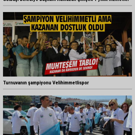
Turnuvanın şampiyonu Velihimmetlispor