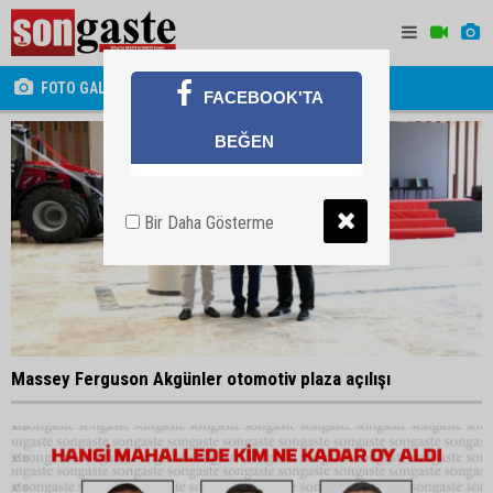
FOTO GALERİ
FACEBOOK'TA
BEĞEN
Bir Daha Gösterme
Massey Ferguson Akgünler otomotiv plaza açılışı