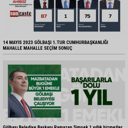
14 MAYIS 2023 GÖLBAŞI 1.TUR CUMHURBAŞKANLIĞI
MAHALLE MAHALLE SEÇİM SONUÇ
Gölbaşı Belediye Başkanı Ramazan Şimşek 1 yıllık hizmetler