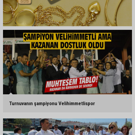
Turnuvanın şampiyonu Velihimmetlispor