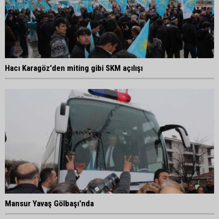
Hacı Karagöz'den miting gibi SKM açılışı
Mansur Yavaş Gölbaşı'nda