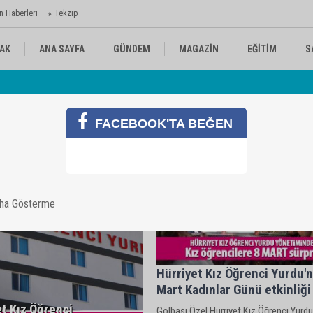
n Haberleri
Tekzip
AK
ANA SAYFA
GÜNDEM
MAGAZİN
EĞİTİM
S
Av
KÜLTÜR-SANAT
SPOR
RÖPORTAJ
 Ajansı'nda
FACEBOOK'TA BEĞEN
aha Gösterme
Hürriyet Kız Öğrenci Yurdu'
Mart Kadınlar Günü etkinliği
t Kız Öğrenci
Gölbaşı Özel Hürriyet Kız Öğrenci Yurdu