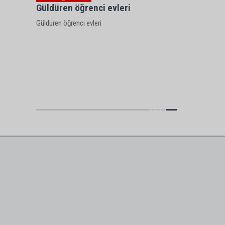
Güldüren öğrenci evleri
Güldüren öğrenci evleri