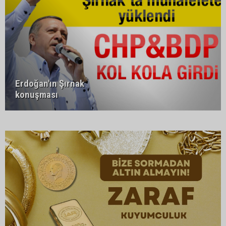
Erdoğan'ın Şırnak
konuşması