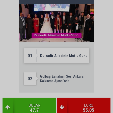
01
Dulkadir Ailesinin Mutlu Günü
Gölbaşı Esnafının Sesi Ankara
02
Kalkınma Ajansı'nda
DOLAR
EURO
47.7
55.05