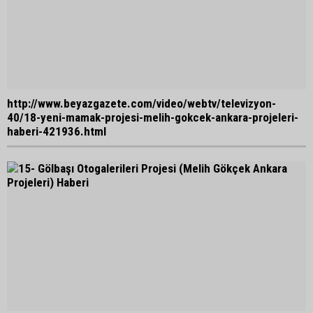
http://www.beyazgazete.com/video/webtv/televizyon-
40/18-yeni-mamak-projesi-melih-gokcek-ankara-projeleri-
haberi-421936.html