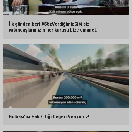
İlk günden beri #SözVerdiğimizGibi siz
vatandaşlarımızın her kuruşu bize emanet.
Gölbaşı’na Hak Ettiği Değeri Veriyoruz!