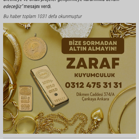
edeceğiz"
mesajını verdi.
Bu haber toplam 1031 defa okunmuştur