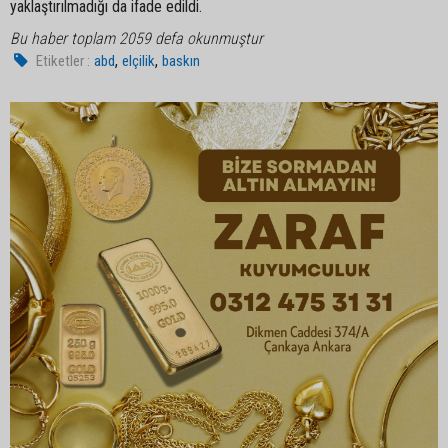
yaklaştırılmadığı da ifade edildi.
Bu haber toplam 2059 defa okunmuştur
,
,
Etiketler :
abd
elçilik
baskın