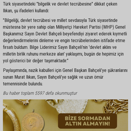
Türk siyasetindeki "bilgelik ve devlet tecrübesine" dikkat çeken
Ilıkan, şu ifadeleri kullandı:
"Bilgeliği, devlet tecrübesi ve millet sevdasıyla Türk siyasetinde
müstesna bir yere sahip olan Milliyetçi Hareket Partisi (MHP) Genel
Başkanımız Sayın Devlet Bahçeli beyefendiyi ziyaret ederek kıymetli
değerlendirmelerini dinleme ve engin tecrübelerinden istifade etme
fırsatı buldum. Bilge Liderimiz Sayın Bahçeli’nin 'devlet aklını ve
milletin birlik ruhunu merkeze alan' yaklaşımı, bugün de hepimiz için
yol gösterici bir değer taşımaktadır."
Paylaşımında, nazik kabulleri için Genel Başkan Bahçeli’ye şükranlarını
sunan Murat Ilıkan, Sayın Bahçeli’ye sağlık ve uzun ömür
temennisinde bulundu.
Bu haber toplam 5597 defa okunmuştur