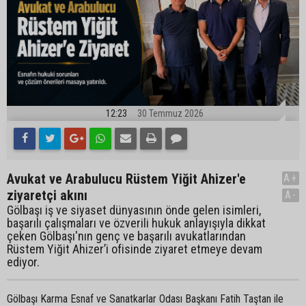
12:23
30 Temmuz 2026
Avukat ve Arabulucu Rüstem Yiğit Ahizer'e
A+
ziyaretçi akını
A-
Gölbaşı iş ve siyaset dünyasının önde gelen isimleri,
başarılı çalışmaları ve özverili hukuk anlayışıyla dikkat
çeken Gölbaşı'nın genç ve başarılı avukatlarından
Rüstem Yiğit Ahizer’i ofisinde ziyaret etmeye devam
ediyor.
Gölbaşı Karma Esnaf ve Sanatkarlar Odası Başkanı Fatih Taştan ile