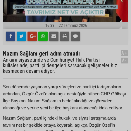
16:33
22 Temmuz 2026
Nazım Sağlam geri adım atmadı
A+
Ankara siyasetinde ve Cumhuriyet Halk Partisi
A-
kulislerinde, parti içi dengeleri sarsacak gelişmeler hız
kesmeden devam ediyor.
Son dönemde yaşanan yargı süreçleri ve parti içi tartışmaların
ardından, Özgür Özel’e olan açık desteğiyle bilinen CHP Gölbaşı
İlçe Başkanı Nazım Sağlam’ın hedef alındığı ve görevden
alınacağı ve yerine yeni bir ilçe başkanı atanacağı iddia ediliyor.
Nazım Sağlam, parti içindeki hukuki ve siyasi tartışmalarda
tavrını net bir şekilde ortaya koyarak, açıkça Özgür Özel’in