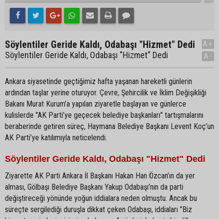
Söylentiler Geride Kaldı, Odabaşı "Hizmet" Dedi
A+
Söylentiler Geride Kaldı, Odabaşı "Hizmet" Dedi
A-
Ankara siyasetinde geçtiğimiz hafta yaşanan hareketli günlerin
ardından taşlar yerine oturuyor. Çevre, Şehircilik ve İklim Değişikliği
Bakanı Murat Kurum’a yapılan ziyaretle başlayan ve günlerce
kulislerde "AK Parti’ye geçecek belediye başkanları" tartışmalarını
beraberinde getiren süreç, Haymana Belediye Başkanı Levent Koç’un
AK Parti’ye katılımıyla neticelendi.
Söylentiler Geride Kaldı, Odabaşı "Hizmet" Dedi
Ziyarette AK Parti Ankara İl Başkanı Hakan Han Özcan’ın da yer
alması, Gölbaşı Belediye Başkanı Yakup Odabaşı’nın da parti
değiştireceği yönünde yoğun iddialara neden olmuştu. Ancak bu
süreçte sergilediği duruşla dikkat çeken Odabaşı, iddiaları "Biz