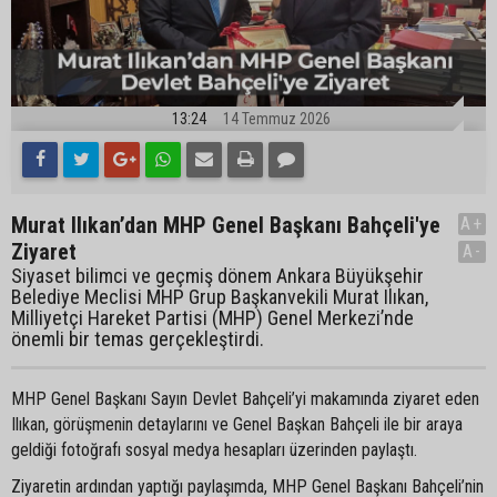
13:24
14 Temmuz 2026
Murat Ilıkan’dan MHP Genel Başkanı Bahçeli'ye
A+
Ziyaret
A-
Siyaset bilimci ve geçmiş dönem Ankara Büyükşehir
Belediye Meclisi MHP Grup Başkanvekili Murat Ilıkan,
Milliyetçi Hareket Partisi (MHP) Genel Merkezi’nde
önemli bir temas gerçekleştirdi.
MHP Genel Başkanı Sayın Devlet Bahçeli’yi makamında ziyaret eden
Ilıkan, görüşmenin detaylarını ve Genel Başkan Bahçeli ile bir araya
geldiği fotoğrafı sosyal medya hesapları üzerinden paylaştı.
Ziyaretin ardından yaptığı paylaşımda, MHP Genel Başkanı Bahçeli’nin