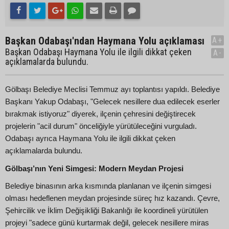
Başkan Odabaşı'ndan Haymana Yolu açıklaması
A+
Başkan Odabaşı Haymana Yolu ile ilgili dikkat çeken
A-
açıklamalarda bulundu.
Gölbaşı Belediye Meclisi Temmuz ayı toplantısı yapıldı. Belediye
Başkanı Yakup Odabaşı, "Gelecek nesillere dua edilecek eserler
bırakmak istiyoruz" diyerek, ilçenin çehresini değiştirecek
projelerin "acil durum" önceliğiyle yürütüleceğini vurguladı.
Odabaşı ayrıca Haymana Yolu ile ilgili dikkat çeken
açıklamalarda bulundu.
Gölbaşı’nın Yeni Simgesi: Modern Meydan Projesi
Belediye binasının arka kısmında planlanan ve ilçenin simgesi
olması hedeflenen meydan projesinde süreç hız kazandı. Çevre,
Şehircilik ve İklim Değişikliği Bakanlığı ile koordineli yürütülen
projeyi "sadece günü kurtarmak değil, gelecek nesillere miras