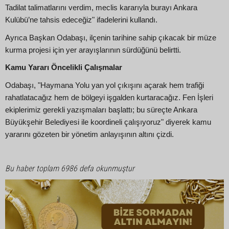
Tadilat talimatlarını verdim, meclis kararıyla burayı Ankara
Kulübü’ne tahsis edeceğiz" ifadelerini kullandı.
Ayrıca Başkan Odabaşı, ilçenin tarihine sahip çıkacak bir müze
kurma projesi için yer arayışlarının sürdüğünü belirtti.
Kamu Yararı Öncelikli Çalışmalar
Odabaşı, "Haymana Yolu yan yol çıkışını açarak hem trafiği
rahatlatacağız hem de bölgeyi işgalden kurtaracağız. Fen İşleri
ekiplerimiz gerekli yazışmaları başlattı; bu süreçte Ankara
Büyükşehir Belediyesi ile koordineli çalışıyoruz" diyerek kamu
yararını gözeten bir yönetim anlayışının altını çizdi.
Bu haber toplam 6986 defa okunmuştur