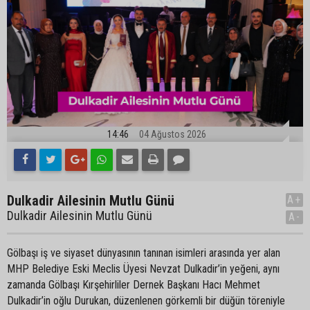
14:46
04 Ağustos 2026
Dulkadir Ailesinin Mutlu Günü
A+
Dulkadir Ailesinin Mutlu Günü
A-
Gölbaşı iş ve siyaset dünyasının tanınan isimleri arasında yer alan
MHP Belediye Eski Meclis Üyesi Nevzat Dulkadir’in yeğeni, aynı
zamanda Gölbaşı Kırşehirliler Dernek Başkanı Hacı Mehmet
Dulkadir’in oğlu Durukan, düzenlenen görkemli bir düğün töreniyle