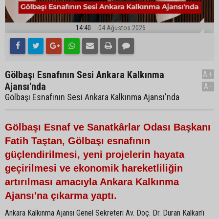
14:40
04 Ağustos 2026
Gölbaşı Esnafının Sesi Ankara Kalkınma
A+
Ajansı'nda
A-
Gölbaşı Esnafının Sesi Ankara Kalkınma Ajansı'nda
Gölbaşı Esnaf ve Sanatkârlar Odası Başkanı
Fatih Taştan, Gölbaşı esnafının
güçlendirilmesi, yeni projelerin hayata
geçirilmesi ve ekonomik hareketliliğin
artırılması amacıyla Ankara Kalkınma
Ajansı'na çıkarma yaptı.
Ankara Kalkınma Ajansı Genel Sekreteri Av. Doç. Dr. Duran Kalkan’ı