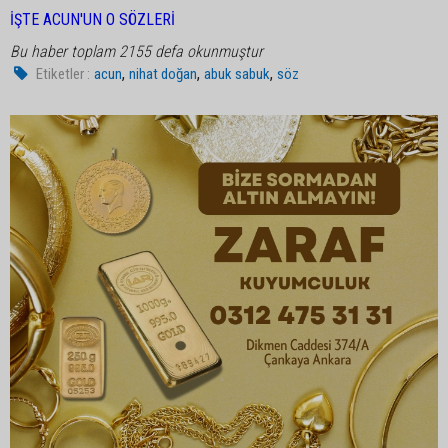
İŞTE ACUN'UN O SÖZLERİ
Bu haber toplam 2155 defa okunmuştur
,
,
,
Etiketler :
acun
nihat doğan
abuk sabuk
söz