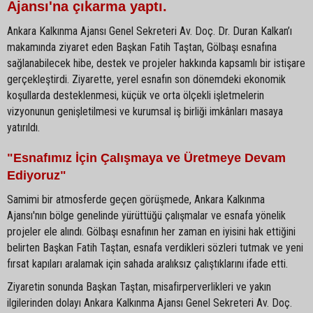
Ajansı'na çıkarma yaptı.
Ankara Kalkınma Ajansı Genel Sekreteri Av. Doç. Dr. Duran Kalkan’ı
makamında ziyaret eden Başkan Fatih Taştan, Gölbaşı esnafına
sağlanabilecek hibe, destek ve projeler hakkında kapsamlı bir istişare
gerçekleştirdi. Ziyarette, yerel esnafın son dönemdeki ekonomik
koşullarda desteklenmesi, küçük ve orta ölçekli işletmelerin
vizyonunun genişletilmesi ve kurumsal iş birliği imkânları masaya
yatırıldı.
"Esnafımız İçin Çalışmaya ve Üretmeye Devam
Ediyoruz"
Samimi bir atmosferde geçen görüşmede, Ankara Kalkınma
Ajansı'nın bölge genelinde yürüttüğü çalışmalar ve esnafa yönelik
projeler ele alındı. Gölbaşı esnafının her zaman en iyisini hak ettiğini
belirten Başkan Fatih Taştan, esnafa verdikleri sözleri tutmak ve yeni
fırsat kapıları aralamak için sahada aralıksız çalıştıklarını ifade etti.
Ziyaretin sonunda Başkan Taştan, misafirperverlikleri ve yakın
ilgilerinden dolayı Ankara Kalkınma Ajansı Genel Sekreteri Av. Doç.