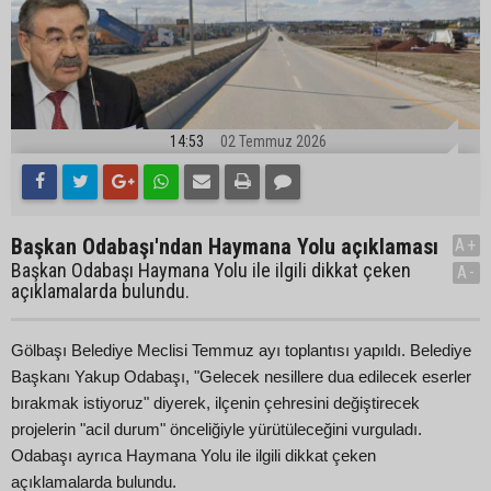
14:53
02 Temmuz 2026
Başkan Odabaşı'ndan Haymana Yolu açıklaması
A+
Başkan Odabaşı Haymana Yolu ile ilgili dikkat çeken
A-
açıklamalarda bulundu.
Gölbaşı Belediye Meclisi Temmuz ayı toplantısı yapıldı. Belediye
Başkanı Yakup Odabaşı, "Gelecek nesillere dua edilecek eserler
bırakmak istiyoruz" diyerek, ilçenin çehresini değiştirecek
projelerin "acil durum" önceliğiyle yürütüleceğini vurguladı.
Odabaşı ayrıca Haymana Yolu ile ilgili dikkat çeken
açıklamalarda bulundu.