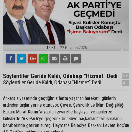
15:31
22 Haziran 2026
Söylentiler Geride Kaldı, Odabaşı "Hizmet" Dedi
A+
Söylentiler Geride Kaldı, Odabaşı "Hizmet" Dedi
A-
Ankara siyasetinde geçtiğimiz hafta yaşanan hareketli günlerin
ardından taşlar yerine oturuyor. Çevre, Şehircilik ve İklim Değişikliği
Bakanı Murat Kurum’a yapılan ziyaretle başlayan ve günlerce
kulislerde "AK Parti’ye geçecek belediye başkanları" tartışmalarını
beraberinde getiren süreç, Haymana Belediye Başkanı Levent Koç’un