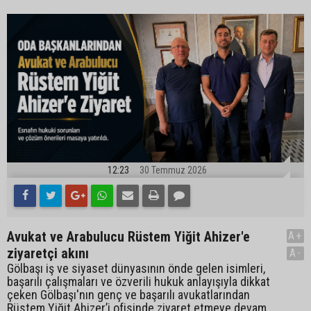
12:23
30 Temmuz 2026
Avukat ve Arabulucu Rüstem Yiğit Ahizer'e
A+
ziyaretçi akını
A-
Gölbaşı iş ve siyaset dünyasının önde gelen isimleri,
başarılı çalışmaları ve özverili hukuk anlayışıyla dikkat
çeken Gölbaşı'nın genç ve başarılı avukatlarından
Rüstem Yiğit Ahizer’i ofisinde ziyaret etmeye devam