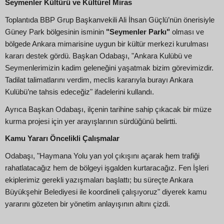
Seymenler Kültürü ve Kültürel Miras
Toplantıda BBP Grup Başkanvekili Ali İhsan Güçlü’nün önerisiyle
Güney Park bölgesinin isminin
"Seymenler Parkı"
olması ve
bölgede Ankara mimarisine uygun bir kültür merkezi kurulması
kararı destek gördü. Başkan Odabaşı, "Ankara Kulübü ve
Seymenlerimizin kadim geleneğini yaşatmak bizim görevimizdir.
Tadilat talimatlarını verdim, meclis kararıyla burayı Ankara
Kulübü’ne tahsis edeceğiz" ifadelerini kullandı.
Ayrıca Başkan Odabaşı, ilçenin tarihine sahip çıkacak bir müze
kurma projesi için yer arayışlarının sürdüğünü belirtti.
Kamu Yararı Öncelikli Çalışmalar
Odabaşı, "Haymana Yolu yan yol çıkışını açarak hem trafiği
rahatlatacağız hem de bölgeyi işgalden kurtaracağız. Fen İşleri
ekiplerimiz gerekli yazışmaları başlattı; bu süreçte Ankara
Büyükşehir Belediyesi ile koordineli çalışıyoruz" diyerek kamu
yararını gözeten bir yönetim anlayışının altını çizdi.