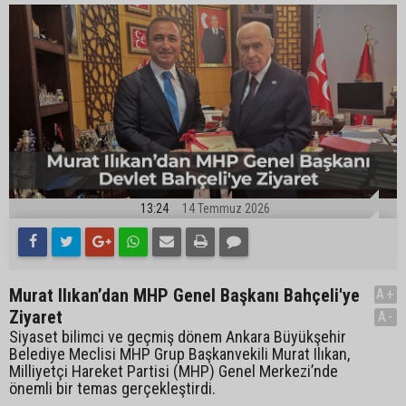
13:24
14 Temmuz 2026
Murat Ilıkan’dan MHP Genel Başkanı Bahçeli'ye
A+
Ziyaret
A-
Siyaset bilimci ve geçmiş dönem Ankara Büyükşehir
Belediye Meclisi MHP Grup Başkanvekili Murat Ilıkan,
Milliyetçi Hareket Partisi (MHP) Genel Merkezi’nde
önemli bir temas gerçekleştirdi.