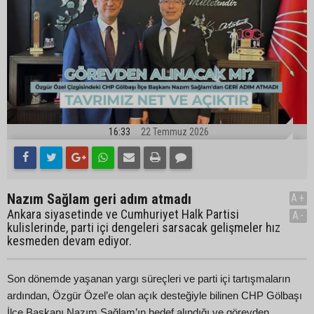
16:33
22 Temmuz 2026
Nazım Sağlam geri adım atmadı
A+
Ankara siyasetinde ve Cumhuriyet Halk Partisi
A-
kulislerinde, parti içi dengeleri sarsacak gelişmeler hız
kesmeden devam ediyor.
Son dönemde yaşanan yargı süreçleri ve parti içi tartışmaların
ardından, Özgür Özel’e olan açık desteğiyle bilinen CHP Gölbaşı
İlçe Başkanı Nazım Sağlam’ın hedef alındığı ve görevden