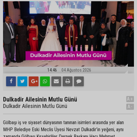
14:46
04 Ağustos 2026
Dulkadir Ailesinin Mutlu Günü
A+
Dulkadir Ailesinin Mutlu Günü
A-
Gölbaşı iş ve siyaset dünyasının tanınan isimleri arasında yer alan
MHP Belediye Eski Meclis Üyesi Nevzat Dulkadir’in yeğeni, aynı
zamanda Gölbaşı Kırşehirliler Dernek Başkanı Hacı Mehmet