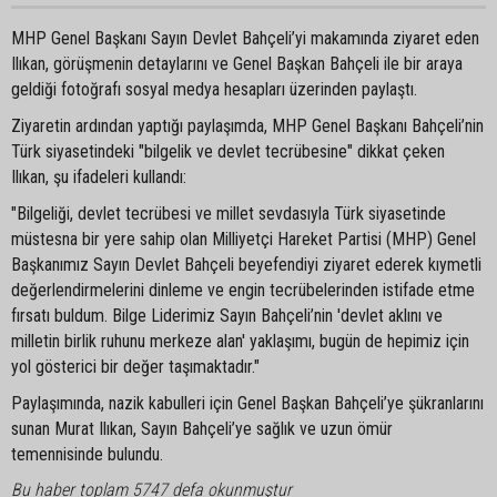
MHP Genel Başkanı Sayın Devlet Bahçeli’yi makamında ziyaret eden
Ilıkan, görüşmenin detaylarını ve Genel Başkan Bahçeli ile bir araya
geldiği fotoğrafı sosyal medya hesapları üzerinden paylaştı.
Ziyaretin ardından yaptığı paylaşımda, MHP Genel Başkanı Bahçeli’nin
Türk siyasetindeki "bilgelik ve devlet tecrübesine" dikkat çeken
Ilıkan, şu ifadeleri kullandı:
"Bilgeliği, devlet tecrübesi ve millet sevdasıyla Türk siyasetinde
müstesna bir yere sahip olan Milliyetçi Hareket Partisi (MHP) Genel
Başkanımız Sayın Devlet Bahçeli beyefendiyi ziyaret ederek kıymetli
değerlendirmelerini dinleme ve engin tecrübelerinden istifade etme
fırsatı buldum. Bilge Liderimiz Sayın Bahçeli’nin 'devlet aklını ve
milletin birlik ruhunu merkeze alan' yaklaşımı, bugün de hepimiz için
yol gösterici bir değer taşımaktadır."
Paylaşımında, nazik kabulleri için Genel Başkan Bahçeli’ye şükranlarını
sunan Murat Ilıkan, Sayın Bahçeli’ye sağlık ve uzun ömür
temennisinde bulundu.
Bu haber toplam 5747 defa okunmuştur