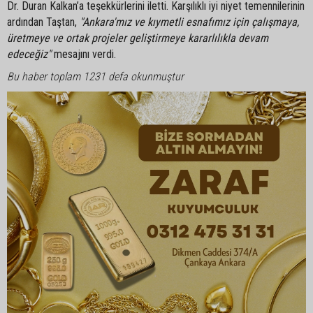
Dr. Duran Kalkan’a teşekkürlerini iletti. Karşılıklı iyi niyet temennilerinin
ardından Taştan,
"Ankara'mız ve kıymetli esnafımız için çalışmaya,
üretmeye ve ortak projeler geliştirmeye kararlılıkla devam
edeceğiz"
mesajını verdi.
Bu haber toplam 1231 defa okunmuştur