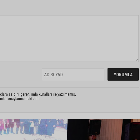
lara saldırı içeren, imla kuralları ile yazılmamış,
rumlar onaylanmamaktadır.