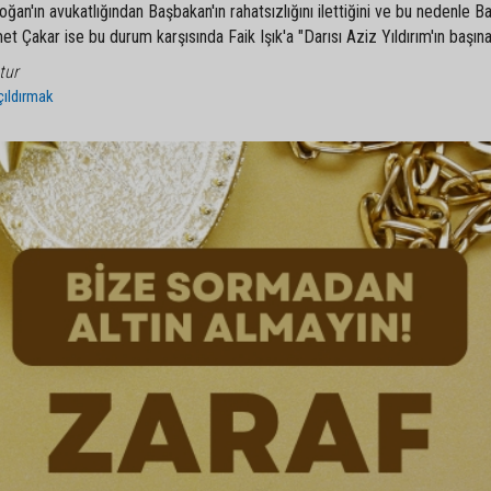
oğan'ın avukatlığından Başbakan'ın rahatsızlığını ilettiğini ve bu nedenle B
hmet Çakar ise bu durum karşısında Faik Işık'a "Darısı Aziz Yıldırım'ın başına
tur
çıldırmak