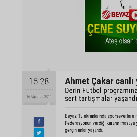
Ahmet Çakar canlı y
15:28
Derin Futbol programına
sert tartışmalar yaşandı
16 Ağustos 2011
Beyaz Tv ekranlarında sporseverlere mer
Federasyonun verdiği kararın masaya yat
gergin anlar yaşandı.