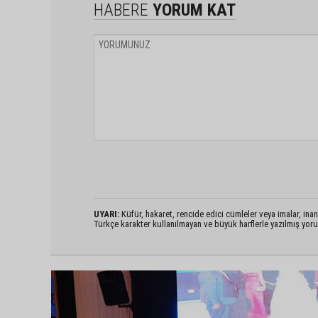
HABERE
YORUM KAT
UYARI:
Küfür, hakaret, rencide edici cümleler veya imalar, inanç
Türkçe karakter kullanılmayan ve büyük harflerle yazılmış yo