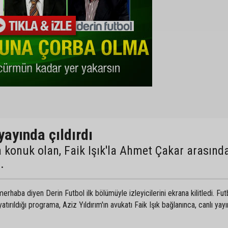
ayında çıldırdı
 konuk olan, Faik Işık'la Ahmet Çakar arasınd
.
haba diyen Derin Futbol ilk bölümüyle izleyicilerini ekrana kilitledi. Fut
ırıldığı programa, Aziz Yıldırım'ın avukatı Faik Işık bağlanınca, canlı yay