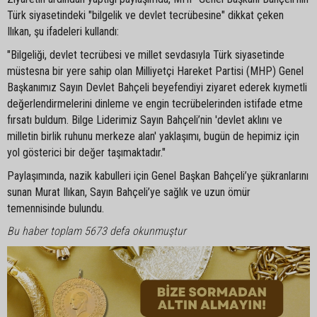
Türk siyasetindeki "bilgelik ve devlet tecrübesine" dikkat çeken
Ilıkan, şu ifadeleri kullandı:
"Bilgeliği, devlet tecrübesi ve millet sevdasıyla Türk siyasetinde
müstesna bir yere sahip olan Milliyetçi Hareket Partisi (MHP) Genel
Başkanımız Sayın Devlet Bahçeli beyefendiyi ziyaret ederek kıymetli
değerlendirmelerini dinleme ve engin tecrübelerinden istifade etme
fırsatı buldum. Bilge Liderimiz Sayın Bahçeli’nin 'devlet aklını ve
milletin birlik ruhunu merkeze alan' yaklaşımı, bugün de hepimiz için
yol gösterici bir değer taşımaktadır."
Paylaşımında, nazik kabulleri için Genel Başkan Bahçeli’ye şükranlarını
sunan Murat Ilıkan, Sayın Bahçeli’ye sağlık ve uzun ömür
temennisinde bulundu.
Bu haber toplam 5673 defa okunmuştur