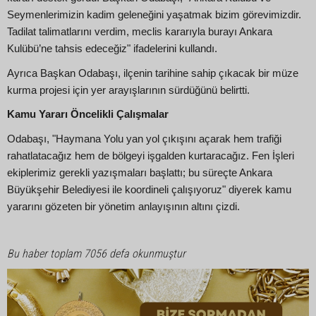
Seymenlerimizin kadim geleneğini yaşatmak bizim görevimizdir.
Tadilat talimatlarını verdim, meclis kararıyla burayı Ankara
Kulübü’ne tahsis edeceğiz" ifadelerini kullandı.
Ayrıca Başkan Odabaşı, ilçenin tarihine sahip çıkacak bir müze
kurma projesi için yer arayışlarının sürdüğünü belirtti.
Kamu Yararı Öncelikli Çalışmalar
Odabaşı, "Haymana Yolu yan yol çıkışını açarak hem trafiği
rahatlatacağız hem de bölgeyi işgalden kurtaracağız. Fen İşleri
ekiplerimiz gerekli yazışmaları başlattı; bu süreçte Ankara
Büyükşehir Belediyesi ile koordineli çalışıyoruz" diyerek kamu
yararını gözeten bir yönetim anlayışının altını çizdi.
Bu haber toplam 7056 defa okunmuştur