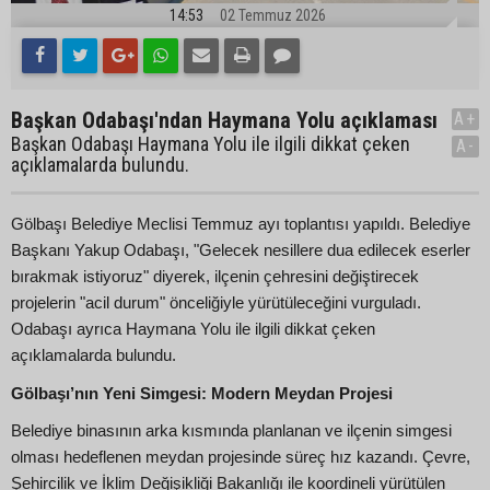
14:53
02 Temmuz 2026
Başkan Odabaşı'ndan Haymana Yolu açıklaması
A+
Başkan Odabaşı Haymana Yolu ile ilgili dikkat çeken
A-
açıklamalarda bulundu.
Gölbaşı Belediye Meclisi Temmuz ayı toplantısı yapıldı. Belediye
Başkanı Yakup Odabaşı, "Gelecek nesillere dua edilecek eserler
bırakmak istiyoruz" diyerek, ilçenin çehresini değiştirecek
projelerin "acil durum" önceliğiyle yürütüleceğini vurguladı.
Odabaşı ayrıca Haymana Yolu ile ilgili dikkat çeken
açıklamalarda bulundu.
Gölbaşı’nın Yeni Simgesi: Modern Meydan Projesi
Belediye binasının arka kısmında planlanan ve ilçenin simgesi
olması hedeflenen meydan projesinde süreç hız kazandı. Çevre,
Şehircilik ve İklim Değişikliği Bakanlığı ile koordineli yürütülen