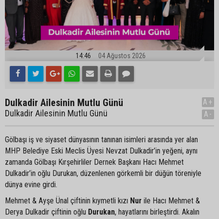
14:46
04 Ağustos 2026
Dulkadir Ailesinin Mutlu Günü
A+
Dulkadir Ailesinin Mutlu Günü
A-
Gölbaşı iş ve siyaset dünyasının tanınan isimleri arasında yer alan
MHP Belediye Eski Meclis Üyesi Nevzat Dulkadir’in yeğeni, aynı
zamanda Gölbaşı Kırşehirliler Dernek Başkanı Hacı Mehmet
Dulkadir’in oğlu Durukan, düzenlenen görkemli bir düğün töreniyle
dünya evine girdi.
Mehmet & Ayşe Ünal çiftinin kıymetli kızı
Nur
ile Hacı Mehmet &
Derya Dulkadir çiftinin oğlu
Durukan
, hayatlarını birleştirdi. Akalın