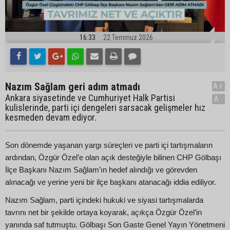
16:33
22 Temmuz 2026
Nazım Sağlam geri adım atmadı
A+
Ankara siyasetinde ve Cumhuriyet Halk Partisi
A-
kulislerinde, parti içi dengeleri sarsacak gelişmeler hız
kesmeden devam ediyor.
Son dönemde yaşanan yargı süreçleri ve parti içi tartışmaların
ardından, Özgür Özel’e olan açık desteğiyle bilinen CHP Gölbaşı
İlçe Başkanı Nazım Sağlam’ın hedef alındığı ve görevden
alınacağı ve yerine yeni bir ilçe başkanı atanacağı iddia ediliyor.
Nazım Sağlam, parti içindeki hukuki ve siyasi tartışmalarda
tavrını net bir şekilde ortaya koyarak, açıkça Özgür Özel’in
yanında saf tutmuştu. Gölbaşı Son Gaste Genel Yayın Yönetmeni