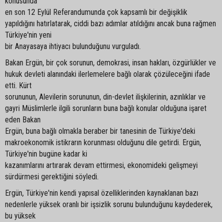
konusunda
en son 12 Eylül Referandumunda çok kapsamlı bir değişiklik
yapıldığını hatırlatarak, ciddi bazı adımlar atıldığını ancak buna rağmen
Türkiye'nin yeni
bir Anayasaya ihtiyacı bulunduğunu vurguladı.
Bakan Ergün, bir çok sorunun, demokrasi, insan hakları, özgürlükler ve
hukuk devleti alanındaki ilerlemelere bağlı olarak çözüleceğini ifade
etti. Kürt
sorununun, Alevilerin sorununun, din-devlet ilişkilerinin, azınlıklar ve
gayri Müslimlerle ilgili sorunların buna bağlı konular olduğuna işaret
eden Bakan
Ergün, buna bağlı olmakla beraber bir tanesinin de Türkiye'deki
makroekonomik istikrarın korunması olduğunu dile getirdi. Ergün,
Türkiye'nin bugüne kadar ki
kazanımlarını artırarak devam ettirmesi, ekonomideki gelişmeyi
sürdürmesi gerektiğini söyledi.
Ergün, Türkiye'nin kendi yapısal özelliklerinden kaynaklanan bazı
nedenlerle yüksek oranlı bir işsizlik sorunu bulunduğunu kaydederek,
bu yüksek