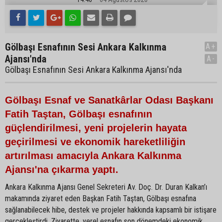
Gölbaşı Esnafının Sesi Ankara Kalkınma
A+
Ajansı'nda
A-
Gölbaşı Esnafının Sesi Ankara Kalkınma Ajansı'nda
Gölbaşı Esnaf ve Sanatkârlar Odası Başkanı
Fatih Taştan, Gölbaşı esnafının
güçlendirilmesi, yeni projelerin hayata
geçirilmesi ve ekonomik hareketliliğin
artırılması amacıyla Ankara Kalkınma
Ajansı'na çıkarma yaptı.
Ankara Kalkınma Ajansı Genel Sekreteri Av. Doç. Dr. Duran Kalkan’ı
makamında ziyaret eden Başkan Fatih Taştan, Gölbaşı esnafına
sağlanabilecek hibe, destek ve projeler hakkında kapsamlı bir istişare
gerçekleştirdi. Ziyarette, yerel esnafın son dönemdeki ekonomik