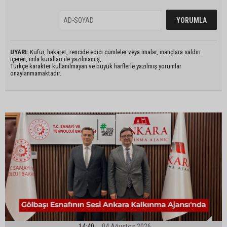
UYARI:
Küfür, hakaret, rencide edici cümleler veya imalar, inançlara saldırı
içeren, imla kuralları ile yazılmamış,
Türkçe karakter kullanılmayan ve büyük harflerle yazılmış yorumlar
onaylanmamaktadır.
14:40
04 Ağustos 2026