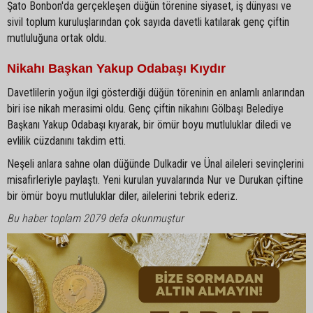
Şato Bonbon'da gerçekleşen düğün törenine siyaset, iş dünyası ve
sivil toplum kuruluşlarından çok sayıda davetli katılarak genç çiftin
mutluluğuna ortak oldu.
Nikahı Başkan Yakup Odabaşı Kıydır
Davetlilerin yoğun ilgi gösterdiği düğün töreninin en anlamlı anlarından
biri ise nikah merasimi oldu. Genç çiftin nikahını Gölbaşı Belediye
Başkanı Yakup Odabaşı kıyarak, bir ömür boyu mutluluklar diledi ve
evlilik cüzdanını takdim etti.
Neşeli anlara sahne olan düğünde Dulkadir ve Ünal aileleri sevinçlerini
misafirleriyle paylaştı. Yeni kurulan yuvalarında Nur ve Durukan çiftine
bir ömür boyu mutluluklar diler, ailelerini tebrik ederiz.
Bu haber toplam 2079 defa okunmuştur