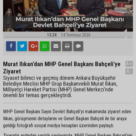
13:24
14 Temmuz 2026
Murat Ilıkan’dan MHP Genel Başkanı Bahçeli'ye
A+
Ziyaret
A-
Siyaset bilimci ve geçmiş dönem Ankara Büyükşehir
Belediye Meclisi MHP Grup Başkanvekili Murat Ilıkan,
Milliyetçi Hareket Partisi (MHP) Genel Merkezi’nde
önemli bir temas gerçekleştirdi.
MHP Genel Başkanı Sayın Devlet Bahçeli’yi makamında ziyaret eden
Ilıkan, görüşmenin detaylarını ve Genel Başkan Bahçeli ile bir araya
geldiği fotoğrafı sosyal medya hesapları üzerinden paylaştı.
Ziyaretin ardından yaptığı paylaşımda, MHP Genel Başkanı Bahçeli’nin