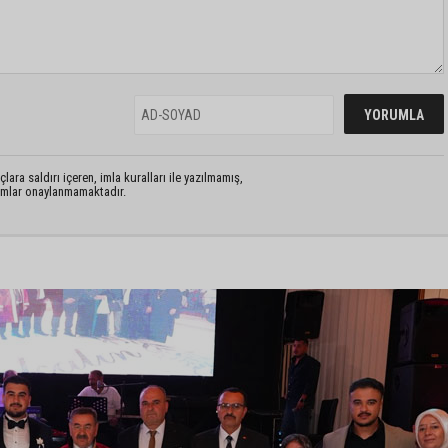
lara saldırı içeren, imla kuralları ile yazılmamış,
rumlar onaylanmamaktadır.