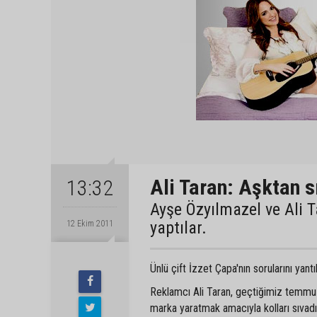
Ali Taran: Aşktan s
13:32
Ayşe Özyılmazel ve Ali T
yaptılar.
12 Ekim 2011
Ünlü çift İzzet Çapa'nın sorularını yantı
Reklamcı Ali Taran, geçtiğimiz temmuzd
marka yaratmak amacıyla kolları sıvadı