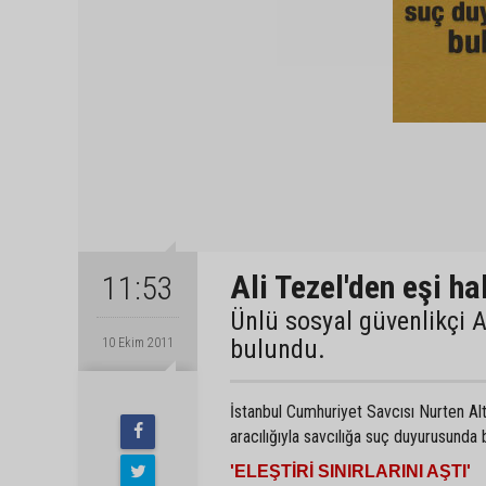
Ali Tezel'den eşi h
11:53
Ünlü sosyal güvenlikçi 
bulundu.
10 Ekim 2011
İstanbul Cumhuriyet Savcısı Nurten Alt
aracılığıyla savcılığa suç duyurusunda b
'ELEŞTİRİ SINIRLARINI AŞTI'