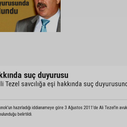
akkında suç duyurusu
Ali Tezel savcılığa eşi hakkında suç duyurusun
ınok'un hazırladığı iddianameye göre 3 Ağustos 2011'de Ali Tezel'in avuk
ulunduğu belirtildi.