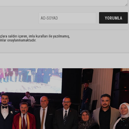
lara saldırı içeren, imla kuralları ile yazılmamış,
rumlar onaylanmamaktadır.