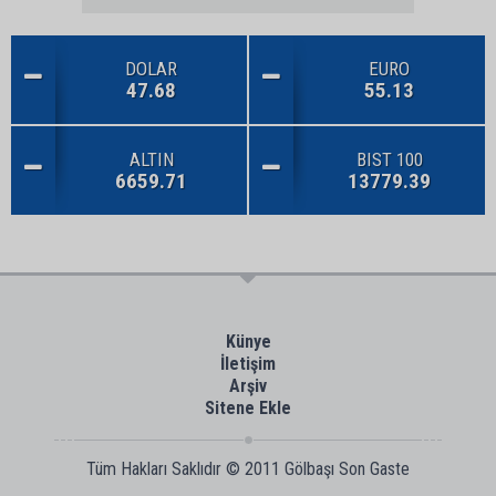
DOLAR
EURO
47.68
55.13
ALTIN
BIST 100
6659.71
13779.39
Künye
İletişim
Arşiv
Sitene Ekle
Tüm Hakları Saklıdır © 2011
Gölbaşı Son Gaste