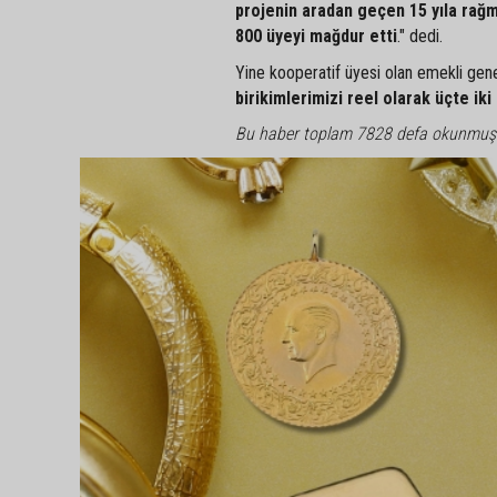
projenin aradan geçen 15 yıla rağm
800 üyeyi mağdur etti
." dedi.
Yine kooperatif üyesi olan emekli g
birikimlerimizi reel olarak üçte ik
Bu haber toplam 7828 defa okunmuş