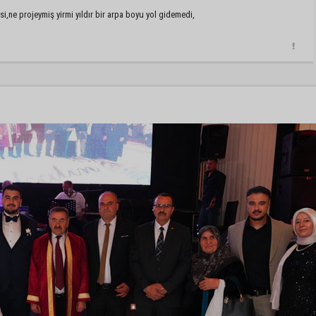
i,ne projeymiş yirmi yıldır bir arpa boyu yol gidemedi,