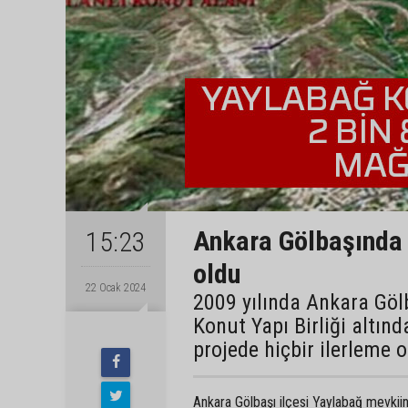
Ankara Gölbaşında 
15:23
oldu
22 Ocak 2024
2009 yılında Ankara Gö
Konut Yapı Birliği altın
projede hiçbir ilerleme
Ankara Gölbaşı ilçesi Yaylabağ mevkii