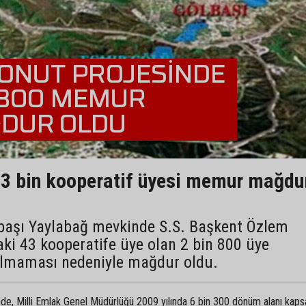
3 bin kooperatif üyesi memur mağdu
lbaşı Yaylabağ mevkinde S.S. Başkent Özlem
daki 43 kooperatife üye olan 2 bin 800 üye
 olmaması nedeniyle mağdur oldu.
nde, Milli Emlak Genel Müdürlüğü 2009 yılında 6 bin 300 dönüm alanı kap