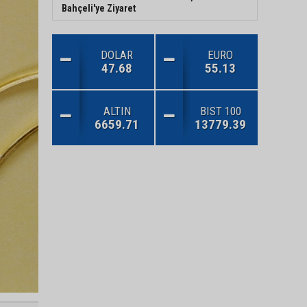
Bahçeli'ye Ziyaret
DOLAR
EURO
47.68
55.13
ALTIN
BIST 100
6659.71
13779.39