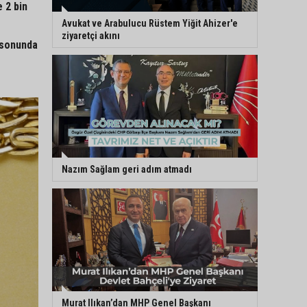
 2 bin
Avukat ve Arabulucu Rüstem Yiğit Ahizer'e
ziyaretçi akını
n sonunda
Nazım Sağlam geri adım atmadı
Murat Ilıkan’dan MHP Genel Başkanı