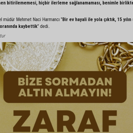
en bitirilememesi, hiçbir ilerleme sağlanamaması, benimle birlikte
enel müdür Mehmet Naci Harmancı "
Bir ev hayali ile yola çıktık, 15 yılı
i oranında kaybettik
" dedi..
tur