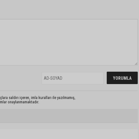
lara saldırı içeren, imla kuralları ile yazılmamış,
rumlar onaylanmamaktadır.