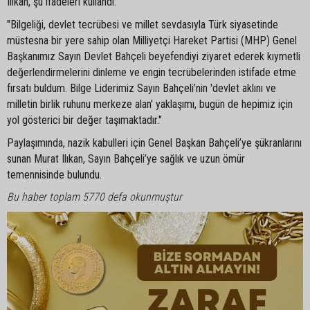
Ilıkan, şu ifadeleri kullandı:
"Bilgeliği, devlet tecrübesi ve millet sevdasıyla Türk siyasetinde
müstesna bir yere sahip olan Milliyetçi Hareket Partisi (MHP) Genel
Başkanımız Sayın Devlet Bahçeli beyefendiyi ziyaret ederek kıymetli
değerlendirmelerini dinleme ve engin tecrübelerinden istifade etme
fırsatı buldum. Bilge Liderimiz Sayın Bahçeli’nin 'devlet aklını ve
milletin birlik ruhunu merkeze alan' yaklaşımı, bugün de hepimiz için
yol gösterici bir değer taşımaktadır."
Paylaşımında, nazik kabulleri için Genel Başkan Bahçeli’ye şükranlarını
sunan Murat Ilıkan, Sayın Bahçeli’ye sağlık ve uzun ömür
temennisinde bulundu.
Bu haber toplam 5770 defa okunmuştur