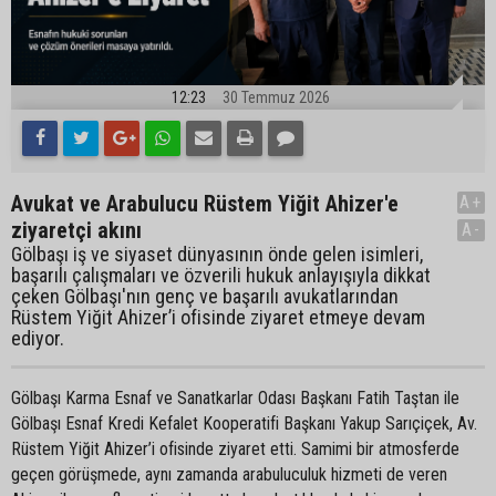
12:23
30 Temmuz 2026
Avukat ve Arabulucu Rüstem Yiğit Ahizer'e
A+
ziyaretçi akını
A-
Gölbaşı iş ve siyaset dünyasının önde gelen isimleri,
başarılı çalışmaları ve özverili hukuk anlayışıyla dikkat
çeken Gölbaşı'nın genç ve başarılı avukatlarından
Rüstem Yiğit Ahizer’i ofisinde ziyaret etmeye devam
ediyor.
Gölbaşı Karma Esnaf ve Sanatkarlar Odası Başkanı Fatih Taştan ile
Gölbaşı Esnaf Kredi Kefalet Kooperatifi Başkanı Yakup Sarıçiçek, Av.
Rüstem Yiğit Ahizer’i ofisinde ziyaret etti. Samimi bir atmosferde
geçen görüşmede, aynı zamanda arabuluculuk hizmeti de veren