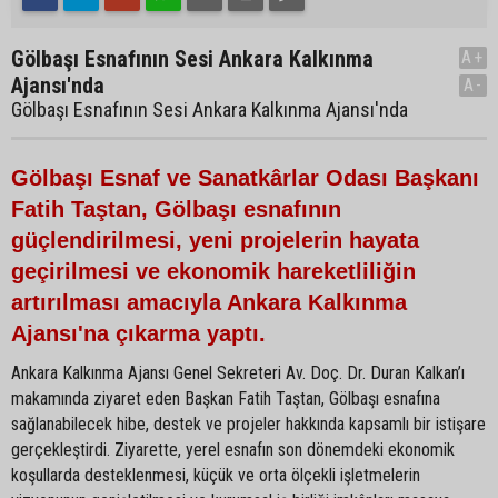
Gölbaşı Esnafının Sesi Ankara Kalkınma
A+
Ajansı'nda
A-
Gölbaşı Esnafının Sesi Ankara Kalkınma Ajansı'nda
Gölbaşı Esnaf ve Sanatkârlar Odası Başkanı
Fatih Taştan, Gölbaşı esnafının
güçlendirilmesi, yeni projelerin hayata
geçirilmesi ve ekonomik hareketliliğin
artırılması amacıyla Ankara Kalkınma
Ajansı'na çıkarma yaptı.
Ankara Kalkınma Ajansı Genel Sekreteri Av. Doç. Dr. Duran Kalkan’ı
makamında ziyaret eden Başkan Fatih Taştan, Gölbaşı esnafına
sağlanabilecek hibe, destek ve projeler hakkında kapsamlı bir istişare
gerçekleştirdi. Ziyarette, yerel esnafın son dönemdeki ekonomik
koşullarda desteklenmesi, küçük ve orta ölçekli işletmelerin