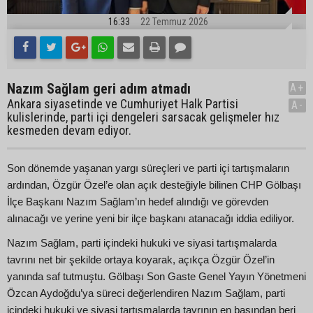
16:33
22 Temmuz 2026
Nazım Sağlam geri adım atmadı
A+
Ankara siyasetinde ve Cumhuriyet Halk Partisi
A-
kulislerinde, parti içi dengeleri sarsacak gelişmeler hız
kesmeden devam ediyor.
Son dönemde yaşanan yargı süreçleri ve parti içi tartışmaların
ardından, Özgür Özel’e olan açık desteğiyle bilinen CHP Gölbaşı
İlçe Başkanı Nazım Sağlam’ın hedef alındığı ve görevden
alınacağı ve yerine yeni bir ilçe başkanı atanacağı iddia ediliyor.
Nazım Sağlam, parti içindeki hukuki ve siyasi tartışmalarda
tavrını net bir şekilde ortaya koyarak, açıkça Özgür Özel’in
yanında saf tutmuştu. Gölbaşı Son Gaste Genel Yayın Yönetmeni
Özcan Aydoğdu’ya süreci değerlendiren Nazım Sağlam, parti
içindeki hukuki ve siyasi tartışmalarda tavrının en başından beri