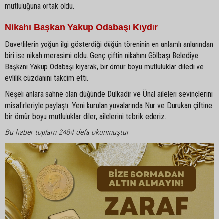
mutluluğuna ortak oldu.
Nikahı Başkan Yakup Odabaşı Kıydır
Davetlilerin yoğun ilgi gösterdiği düğün töreninin en anlamlı anlarından
biri ise nikah merasimi oldu. Genç çiftin nikahını Gölbaşı Belediye
Başkanı Yakup Odabaşı kıyarak, bir ömür boyu mutluluklar diledi ve
evlilik cüzdanını takdim etti.
Neşeli anlara sahne olan düğünde Dulkadir ve Ünal aileleri sevinçlerini
misafirleriyle paylaştı. Yeni kurulan yuvalarında Nur ve Durukan çiftine
bir ömür boyu mutluluklar diler, ailelerini tebrik ederiz.
Bu haber toplam 2484 defa okunmuştur