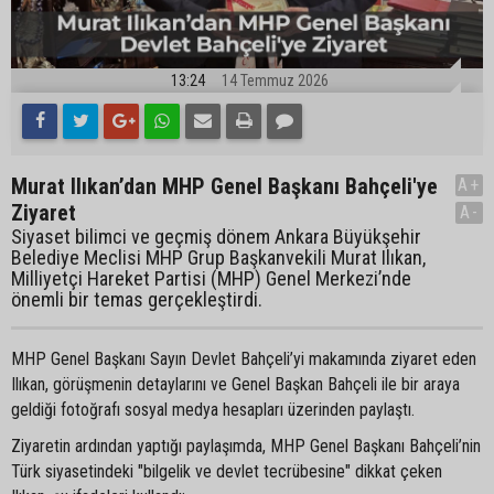
13:24
14 Temmuz 2026
Murat Ilıkan’dan MHP Genel Başkanı Bahçeli'ye
A+
Ziyaret
A-
Siyaset bilimci ve geçmiş dönem Ankara Büyükşehir
Belediye Meclisi MHP Grup Başkanvekili Murat Ilıkan,
Milliyetçi Hareket Partisi (MHP) Genel Merkezi’nde
önemli bir temas gerçekleştirdi.
MHP Genel Başkanı Sayın Devlet Bahçeli’yi makamında ziyaret eden
Ilıkan, görüşmenin detaylarını ve Genel Başkan Bahçeli ile bir araya
geldiği fotoğrafı sosyal medya hesapları üzerinden paylaştı.
Ziyaretin ardından yaptığı paylaşımda, MHP Genel Başkanı Bahçeli’nin
Türk siyasetindeki "bilgelik ve devlet tecrübesine" dikkat çeken