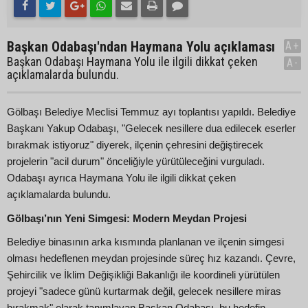
Başkan Odabaşı'ndan Haymana Yolu açıklaması
A+
Başkan Odabaşı Haymana Yolu ile ilgili dikkat çeken
A-
açıklamalarda bulundu.
Gölbaşı Belediye Meclisi Temmuz ayı toplantısı yapıldı. Belediye
Başkanı Yakup Odabaşı, "Gelecek nesillere dua edilecek eserler
bırakmak istiyoruz" diyerek, ilçenin çehresini değiştirecek
projelerin "acil durum" önceliğiyle yürütüleceğini vurguladı.
Odabaşı ayrıca Haymana Yolu ile ilgili dikkat çeken
açıklamalarda bulundu.
Gölbaşı’nın Yeni Simgesi: Modern Meydan Projesi
Belediye binasının arka kısmında planlanan ve ilçenin simgesi
olması hedeflenen meydan projesinde süreç hız kazandı. Çevre,
Şehircilik ve İklim Değişikliği Bakanlığı ile koordineli yürütülen
projeyi "sadece günü kurtarmak değil, gelecek nesillere miras