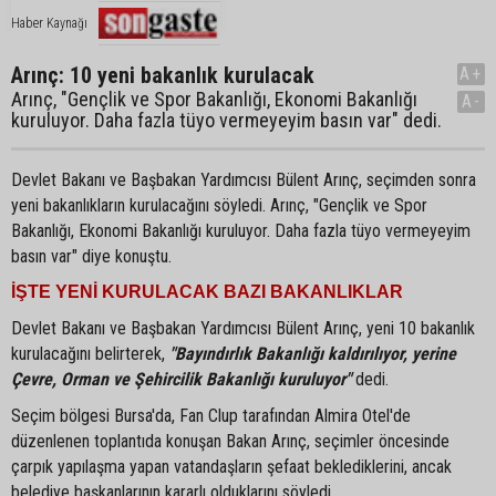
Haber Kaynağı
Arınç: 10 yeni bakanlık kurulacak
A+
Arınç, "Gençlik ve Spor Bakanlığı, Ekonomi Bakanlığı
A-
kuruluyor. Daha fazla tüyo vermeyeyim basın var" dedi.
Devlet Bakanı ve Başbakan Yardımcısı Bülent Arınç, seçimden sonra
yeni bakanlıkların kurulacağını söyledi. Arınç, "Gençlik ve Spor
Bakanlığı, Ekonomi Bakanlığı kuruluyor. Daha fazla tüyo vermeyeyim
basın var" diye konuştu.
İŞTE YENİ KURULACAK BAZI BAKANLIKLAR
Devlet Bakanı ve Başbakan Yardımcısı Bülent Arınç, yeni 10 bakanlık
kurulacağını belirterek,
"Bayındırlık Bakanlığı kaldırılıyor, yerine
Çevre, Orman ve Şehircilik Bakanlığı kuruluyor"
dedi.
Seçim bölgesi Bursa'da, Fan Clup tarafından Almira Otel'de
düzenlenen toplantıda konuşan Bakan Arınç, seçimler öncesinde
çarpık yapılaşma yapan vatandaşların şefaat beklediklerini, ancak
belediye başkanlarının kararlı olduklarını söyledi.