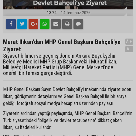
13:24
14 Temmuz 2026
Murat Ilıkan’dan MHP Genel Başkanı Bahçeli'ye
A+
Ziyaret
A-
Siyaset bilimci ve geçmiş dönem Ankara Büyükşehir
Belediye Meclisi MHP Grup Başkanvekili Murat Ilıkan,
Milliyetçi Hareket Partisi (MHP) Genel Merkezi’nde
önemli bir temas gerçekleştirdi.
MHP Genel Başkanı Sayın Devlet Bahçeli’yi makamında ziyaret eden
Ilıkan, görüşmenin detaylarını ve Genel Başkan Bahçeli ile bir araya
geldiği fotoğrafı sosyal medya hesapları üzerinden paylaştı.
Ziyaretin ardından yaptığı paylaşımda, MHP Genel Başkanı Bahçeli’nin
Türk siyasetindeki "bilgelik ve devlet tecrübesine" dikkat çeken
Ilıkan, şu ifadeleri kullandı: