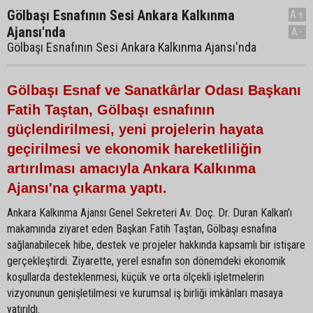
Gölbaşı Esnafının Sesi Ankara Kalkınma
A+
Ajansı'nda
A-
Gölbaşı Esnafının Sesi Ankara Kalkınma Ajansı'nda
Gölbaşı Esnaf ve Sanatkârlar Odası Başkanı
Fatih Taştan, Gölbaşı esnafının
güçlendirilmesi, yeni projelerin hayata
geçirilmesi ve ekonomik hareketliliğin
artırılması amacıyla Ankara Kalkınma
Ajansı'na çıkarma yaptı.
Ankara Kalkınma Ajansı Genel Sekreteri Av. Doç. Dr. Duran Kalkan’ı
makamında ziyaret eden Başkan Fatih Taştan, Gölbaşı esnafına
sağlanabilecek hibe, destek ve projeler hakkında kapsamlı bir istişare
gerçekleştirdi. Ziyarette, yerel esnafın son dönemdeki ekonomik
koşullarda desteklenmesi, küçük ve orta ölçekli işletmelerin
vizyonunun genişletilmesi ve kurumsal iş birliği imkânları masaya
yatırıldı.