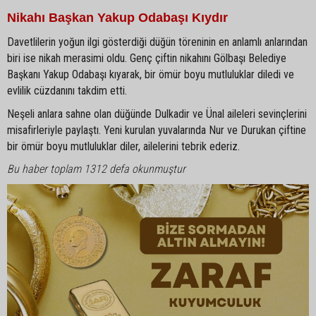
Nikahı Başkan Yakup Odabaşı Kıydır
Davetlilerin yoğun ilgi gösterdiği düğün töreninin en anlamlı anlarından
biri ise nikah merasimi oldu. Genç çiftin nikahını Gölbaşı Belediye
Başkanı Yakup Odabaşı kıyarak, bir ömür boyu mutluluklar diledi ve
evlilik cüzdanını takdim etti.
Neşeli anlara sahne olan düğünde Dulkadir ve Ünal aileleri sevinçlerini
misafirleriyle paylaştı. Yeni kurulan yuvalarında Nur ve Durukan çiftine
bir ömür boyu mutluluklar diler, ailelerini tebrik ederiz.
Bu haber toplam 1312 defa okunmuştur