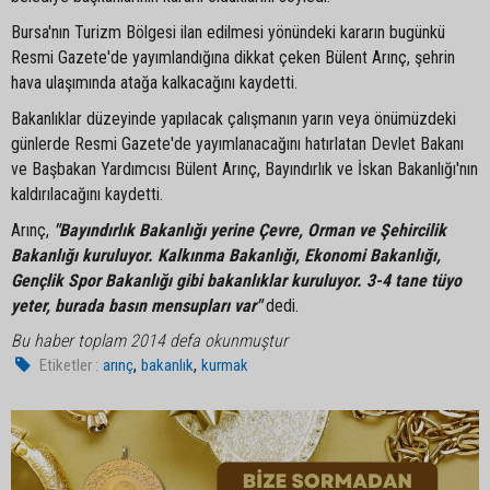
Bursa'nın Turizm Bölgesi ilan edilmesi yönündeki kararın bugünkü
Resmi Gazete'de yayımlandığına dikkat çeken Bülent Arınç, şehrin
hava ulaşımında atağa kalkacağını kaydetti.
Bakanlıklar düzeyinde yapılacak çalışmanın yarın veya önümüzdeki
günlerde Resmi Gazete'de yayımlanacağını hatırlatan Devlet Bakanı
ve Başbakan Yardımcısı Bülent Arınç, Bayındırlık ve İskan Bakanlığı'nın
kaldırılacağını kaydetti.
Arınç,
"Bayındırlık Bakanlığı yerine Çevre, Orman ve Şehircilik
Bakanlığı kuruluyor. Kalkınma Bakanlığı, Ekonomi Bakanlığı,
Gençlik Spor Bakanlığı gibi bakanlıklar kuruluyor. 3-4 tane tüyo
yeter, burada basın mensupları var"
dedi.
Bu haber toplam 2014 defa okunmuştur
,
,
Etiketler :
arınç
bakanlık
kurmak