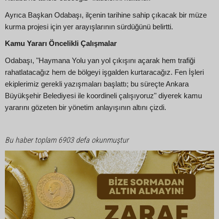
Ayrıca Başkan Odabaşı, ilçenin tarihine sahip çıkacak bir müze
kurma projesi için yer arayışlarının sürdüğünü belirtti.
Kamu Yararı Öncelikli Çalışmalar
Odabaşı, "Haymana Yolu yan yol çıkışını açarak hem trafiği
rahatlatacağız hem de bölgeyi işgalden kurtaracağız. Fen İşleri
ekiplerimiz gerekli yazışmaları başlattı; bu süreçte Ankara
Büyükşehir Belediyesi ile koordineli çalışıyoruz" diyerek kamu
yararını gözeten bir yönetim anlayışının altını çizdi.
Bu haber toplam 6903 defa okunmuştur