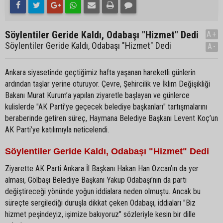
Söylentiler Geride Kaldı, Odabaşı "Hizmet" Dedi
A+
Söylentiler Geride Kaldı, Odabaşı "Hizmet" Dedi
A-
Ankara siyasetinde geçtiğimiz hafta yaşanan hareketli günlerin
ardından taşlar yerine oturuyor. Çevre, Şehircilik ve İklim Değişikliği
Bakanı Murat Kurum’a yapılan ziyaretle başlayan ve günlerce
kulislerde "AK Parti’ye geçecek belediye başkanları" tartışmalarını
beraberinde getiren süreç, Haymana Belediye Başkanı Levent Koç’un
AK Parti’ye katılımıyla neticelendi.
Söylentiler Geride Kaldı, Odabaşı "Hizmet" Dedi
Ziyarette AK Parti Ankara İl Başkanı Hakan Han Özcan’ın da yer
alması, Gölbaşı Belediye Başkanı Yakup Odabaşı’nın da parti
değiştireceği yönünde yoğun iddialara neden olmuştu. Ancak bu
süreçte sergilediği duruşla dikkat çeken Odabaşı, iddiaları "Biz
hizmet peşindeyiz, işimize bakıyoruz" sözleriyle kesin bir dille