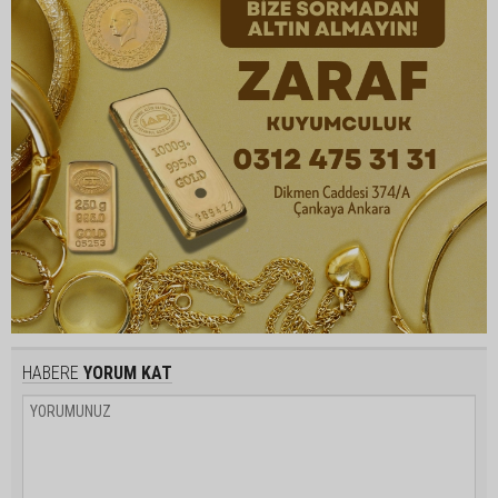
HABERE
YORUM KAT