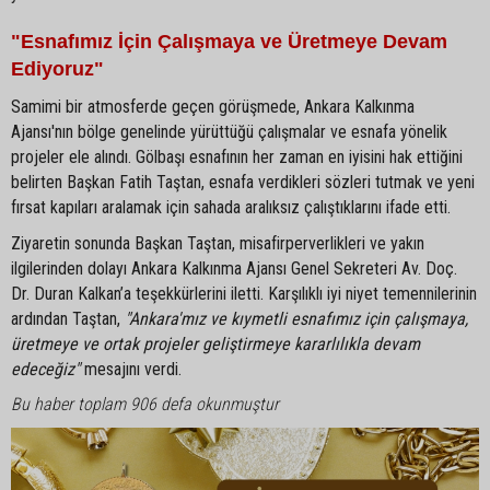
"Esnafımız İçin Çalışmaya ve Üretmeye Devam
Ediyoruz"
Samimi bir atmosferde geçen görüşmede, Ankara Kalkınma
Ajansı'nın bölge genelinde yürüttüğü çalışmalar ve esnafa yönelik
projeler ele alındı. Gölbaşı esnafının her zaman en iyisini hak ettiğini
belirten Başkan Fatih Taştan, esnafa verdikleri sözleri tutmak ve yeni
fırsat kapıları aralamak için sahada aralıksız çalıştıklarını ifade etti.
Ziyaretin sonunda Başkan Taştan, misafirperverlikleri ve yakın
ilgilerinden dolayı Ankara Kalkınma Ajansı Genel Sekreteri Av. Doç.
Dr. Duran Kalkan’a teşekkürlerini iletti. Karşılıklı iyi niyet temennilerinin
ardından Taştan,
"Ankara'mız ve kıymetli esnafımız için çalışmaya,
üretmeye ve ortak projeler geliştirmeye kararlılıkla devam
edeceğiz"
mesajını verdi.
Bu haber toplam 906 defa okunmuştur