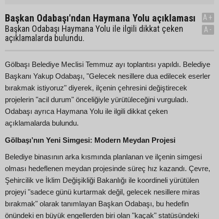
Başkan Odabaşı'ndan Haymana Yolu açıklaması
A+
Başkan Odabaşı Haymana Yolu ile ilgili dikkat çeken
A-
açıklamalarda bulundu.
Gölbaşı Belediye Meclisi Temmuz ayı toplantısı yapıldı. Belediye
Başkanı Yakup Odabaşı, "Gelecek nesillere dua edilecek eserler
bırakmak istiyoruz" diyerek, ilçenin çehresini değiştirecek
projelerin "acil durum" önceliğiyle yürütüleceğini vurguladı.
Odabaşı ayrıca Haymana Yolu ile ilgili dikkat çeken
açıklamalarda bulundu.
Gölbaşı’nın Yeni Simgesi: Modern Meydan Projesi
Belediye binasının arka kısmında planlanan ve ilçenin simgesi
olması hedeflenen meydan projesinde süreç hız kazandı. Çevre,
Şehircilik ve İklim Değişikliği Bakanlığı ile koordineli yürütülen
projeyi "sadece günü kurtarmak değil, gelecek nesillere miras
bırakmak" olarak tanımlayan Başkan Odabaşı, bu hedefin
önündeki en büyük engellerden biri olan "kaçak" statüsündeki