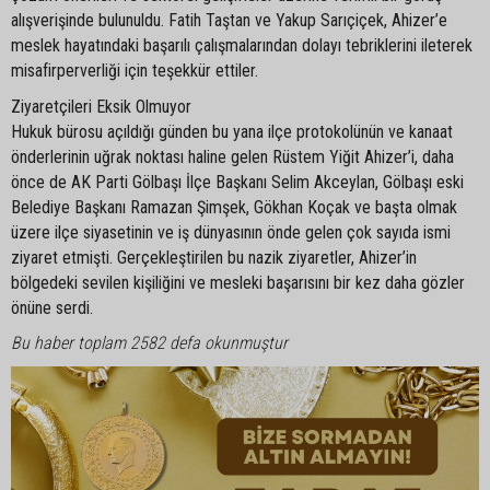
alışverişinde bulunuldu. Fatih Taştan ve Yakup Sarıçiçek, Ahizer’e
meslek hayatındaki başarılı çalışmalarından dolayı tebriklerini ileterek
misafirperverliği için teşekkür ettiler.
Ziyaretçileri Eksik Olmuyor
Hukuk bürosu açıldığı günden bu yana ilçe protokolünün ve kanaat
önderlerinin uğrak noktası haline gelen Rüstem Yiğit Ahizer’i, daha
önce de AK Parti Gölbaşı İlçe Başkanı Selim Akceylan, Gölbaşı eski
Belediye Başkanı Ramazan Şimşek, Gökhan Koçak ve başta olmak
üzere ilçe siyasetinin ve iş dünyasının önde gelen çok sayıda ismi
ziyaret etmişti. Gerçekleştirilen bu nazik ziyaretler, Ahizer’in
bölgedeki sevilen kişiliğini ve mesleki başarısını bir kez daha gözler
önüne serdi.
Bu haber toplam 2582 defa okunmuştur