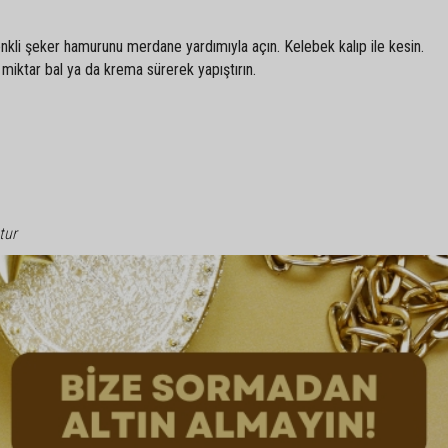
nkli şeker hamurunu merdane yardımıyla açın. Kelebek kalıp ile kesin.
 miktar bal ya da krema sürerek yapıştırın.
tur