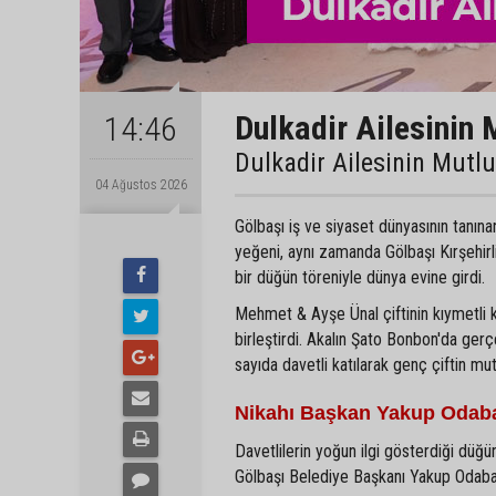
Dulkadir Ailesinin 
14:46
Dulkadir Ailesinin Mutl
04 Ağustos 2026
Gölbaşı iş ve siyaset dünyasının tanın
yeğeni, aynı zamanda Gölbaşı Kırşehir
bir düğün töreniyle dünya evine girdi.
Mehmet & Ayşe Ünal çiftinin kıymetli 
birleştirdi. Akalın Şato Bonbon'da gerç
sayıda davetli katılarak genç çiftin mu
Nikahı Başkan Yakup Odaba
Davetlilerin yoğun ilgi gösterdiği düğün
Gölbaşı Belediye Başkanı Yakup Odabaşı 