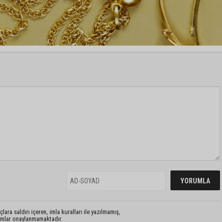
lara saldırı içeren, imla kuralları ile yazılmamış,
rumlar onaylanmamaktadır.