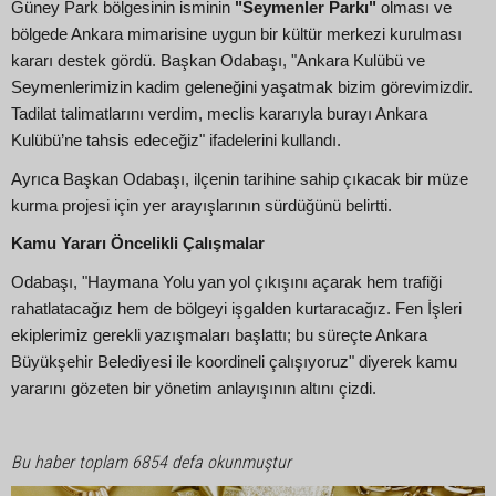
Güney Park bölgesinin isminin
"Seymenler Parkı"
olması ve
bölgede Ankara mimarisine uygun bir kültür merkezi kurulması
kararı destek gördü. Başkan Odabaşı, "Ankara Kulübü ve
Seymenlerimizin kadim geleneğini yaşatmak bizim görevimizdir.
Tadilat talimatlarını verdim, meclis kararıyla burayı Ankara
Kulübü’ne tahsis edeceğiz" ifadelerini kullandı.
Ayrıca Başkan Odabaşı, ilçenin tarihine sahip çıkacak bir müze
kurma projesi için yer arayışlarının sürdüğünü belirtti.
Kamu Yararı Öncelikli Çalışmalar
Odabaşı, "Haymana Yolu yan yol çıkışını açarak hem trafiği
rahatlatacağız hem de bölgeyi işgalden kurtaracağız. Fen İşleri
ekiplerimiz gerekli yazışmaları başlattı; bu süreçte Ankara
Büyükşehir Belediyesi ile koordineli çalışıyoruz" diyerek kamu
yararını gözeten bir yönetim anlayışının altını çizdi.
Bu haber toplam 6854 defa okunmuştur