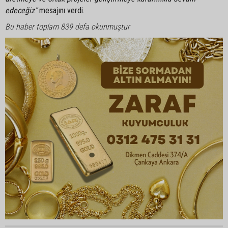
edeceğiz"
mesajını verdi.
Bu haber toplam 839 defa okunmuştur