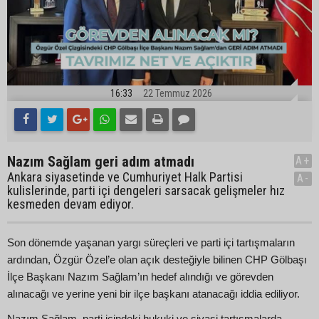
16:33
22 Temmuz 2026
Nazım Sağlam geri adım atmadı
A+
Ankara siyasetinde ve Cumhuriyet Halk Partisi
A-
kulislerinde, parti içi dengeleri sarsacak gelişmeler hız
kesmeden devam ediyor.
Son dönemde yaşanan yargı süreçleri ve parti içi tartışmaların
ardından, Özgür Özel’e olan açık desteğiyle bilinen CHP Gölbaşı
İlçe Başkanı Nazım Sağlam’ın hedef alındığı ve görevden
alınacağı ve yerine yeni bir ilçe başkanı atanacağı iddia ediliyor.
Nazım Sağlam, parti içindeki hukuki ve siyasi tartışmalarda