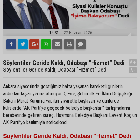
15:31
22 Haziran 2026
Söylentiler Geride Kaldı, Odabaşı "Hizmet" Dedi
A+
Söylentiler Geride Kaldı, Odabaşı "Hizmet" Dedi
A-
Ankara siyasetinde geçtiğimiz hafta yaşanan hareketli günlerin
ardından taşlar yerine oturuyor. Çevre, Şehircilik ve İklim Değişikliği
Bakanı Murat Kurum’a yapılan ziyaretle başlayan ve günlerce
kulislerde "AK Parti’ye geçecek belediye başkanları" tartışmalarını
beraberinde getiren süreç, Haymana Belediye Başkanı Levent Koç’un
AK Parti’ye katılımıyla neticelendi.
Söylentiler Geride Kaldı, Odabaşı "Hizmet" Dedi