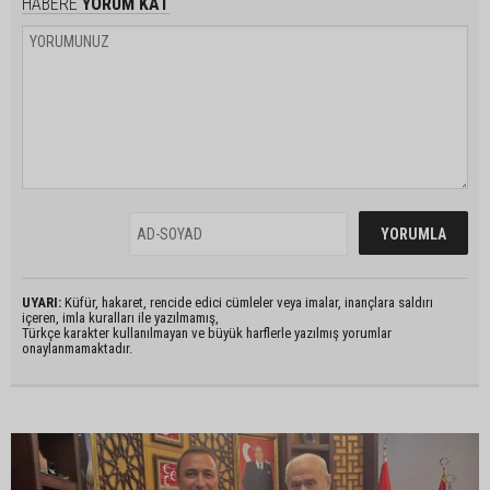
HABERE
YORUM KAT
UYARI:
Küfür, hakaret, rencide edici cümleler veya imalar, inançlara saldırı
içeren, imla kuralları ile yazılmamış,
Türkçe karakter kullanılmayan ve büyük harflerle yazılmış yorumlar
onaylanmamaktadır.