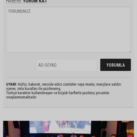
HABERE
YORUM KAT
UYARI:
Küfür, hakaret, rencide edici cümleler veya imalar, inançlara saldırı
içeren, imla kuralları ile yazılmamış,
Türkçe karakter kullanılmayan ve büyük harflerle yazılmış yorumlar
onaylanmamaktadır.