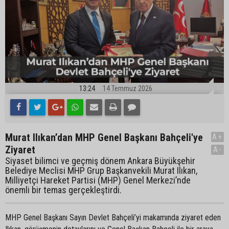
13:24
14 Temmuz 2026
Murat Ilıkan’dan MHP Genel Başkanı Bahçeli'ye
A+
Ziyaret
A-
Siyaset bilimci ve geçmiş dönem Ankara Büyükşehir
Belediye Meclisi MHP Grup Başkanvekili Murat Ilıkan,
Milliyetçi Hareket Partisi (MHP) Genel Merkezi’nde
önemli bir temas gerçekleştirdi.
MHP Genel Başkanı Sayın Devlet Bahçeli’yi makamında ziyaret eden