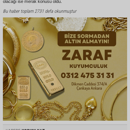
olacağı ise merak konusu oldu.
Bu haber toplam 2731 defa okunmuştur