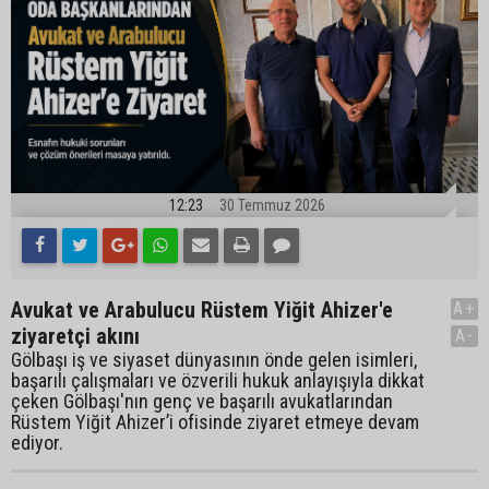
12:23
30 Temmuz 2026
Avukat ve Arabulucu Rüstem Yiğit Ahizer'e
A+
ziyaretçi akını
A-
Gölbaşı iş ve siyaset dünyasının önde gelen isimleri,
başarılı çalışmaları ve özverili hukuk anlayışıyla dikkat
çeken Gölbaşı'nın genç ve başarılı avukatlarından
Rüstem Yiğit Ahizer’i ofisinde ziyaret etmeye devam
ediyor.