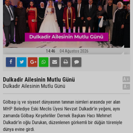
14:46
04 Ağustos 2026
Dulkadir Ailesinin Mutlu Günü
A+
Dulkadir Ailesinin Mutlu Günü
A-
Gölbaşı iş ve siyaset dünyasının tanınan isimleri arasında yer alan
MHP Belediye Eski Meclis Üyesi Nevzat Dulkadir’in yeğeni, aynı
zamanda Gölbaşı Kırşehirliler Dernek Başkanı Hacı Mehmet
Dulkadir’in oğlu Durukan, düzenlenen görkemli bir düğün töreniyle
dünya evine girdi.