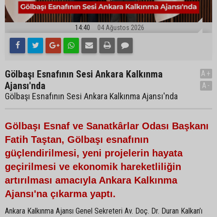
14:40
04 Ağustos 2026
Gölbaşı Esnafının Sesi Ankara Kalkınma
A+
Ajansı'nda
A-
Gölbaşı Esnafının Sesi Ankara Kalkınma Ajansı'nda
Gölbaşı Esnaf ve Sanatkârlar Odası Başkanı
Fatih Taştan, Gölbaşı esnafının
güçlendirilmesi, yeni projelerin hayata
geçirilmesi ve ekonomik hareketliliğin
artırılması amacıyla Ankara Kalkınma
Ajansı'na çıkarma yaptı.
Ankara Kalkınma Ajansı Genel Sekreteri Av. Doç. Dr. Duran Kalkan’ı