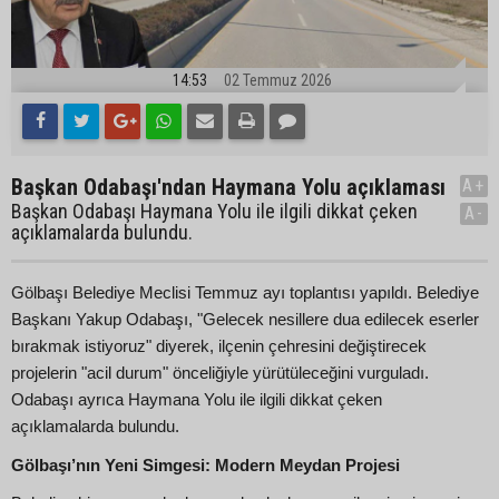
14:53
02 Temmuz 2026
Başkan Odabaşı'ndan Haymana Yolu açıklaması
A+
Başkan Odabaşı Haymana Yolu ile ilgili dikkat çeken
A-
açıklamalarda bulundu.
Gölbaşı Belediye Meclisi Temmuz ayı toplantısı yapıldı. Belediye
Başkanı Yakup Odabaşı, "Gelecek nesillere dua edilecek eserler
bırakmak istiyoruz" diyerek, ilçenin çehresini değiştirecek
projelerin "acil durum" önceliğiyle yürütüleceğini vurguladı.
Odabaşı ayrıca Haymana Yolu ile ilgili dikkat çeken
açıklamalarda bulundu.
Gölbaşı’nın Yeni Simgesi: Modern Meydan Projesi