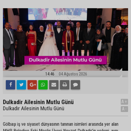
14:46
04 Ağustos 2026
Dulkadir Ailesinin Mutlu Günü
A+
Dulkadir Ailesinin Mutlu Günü
A-
Gölbaşı iş ve siyaset dünyasının tanınan isimleri arasında yer alan
MHP Belediye Eski Meclis Üyesi Nevzat Dulkadir’in yeğeni, aynı