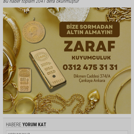
Bu haber toplam 2041 defa okunmuştur
HABERE
YORUM KAT