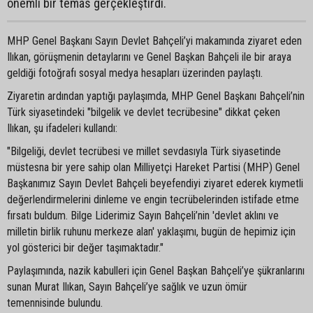
önemli bir temas gerçekleştirdi.
MHP Genel Başkanı Sayın Devlet Bahçeli’yi makamında ziyaret eden
Ilıkan, görüşmenin detaylarını ve Genel Başkan Bahçeli ile bir araya
geldiği fotoğrafı sosyal medya hesapları üzerinden paylaştı.
Ziyaretin ardından yaptığı paylaşımda, MHP Genel Başkanı Bahçeli’nin
Türk siyasetindeki "bilgelik ve devlet tecrübesine" dikkat çeken
Ilıkan, şu ifadeleri kullandı:
"Bilgeliği, devlet tecrübesi ve millet sevdasıyla Türk siyasetinde
müstesna bir yere sahip olan Milliyetçi Hareket Partisi (MHP) Genel
Başkanımız Sayın Devlet Bahçeli beyefendiyi ziyaret ederek kıymetli
değerlendirmelerini dinleme ve engin tecrübelerinden istifade etme
fırsatı buldum. Bilge Liderimiz Sayın Bahçeli’nin 'devlet aklını ve
milletin birlik ruhunu merkeze alan' yaklaşımı, bugün de hepimiz için
yol gösterici bir değer taşımaktadır."
Paylaşımında, nazik kabulleri için Genel Başkan Bahçeli’ye şükranlarını
sunan Murat Ilıkan, Sayın Bahçeli’ye sağlık ve uzun ömür
temennisinde bulundu.