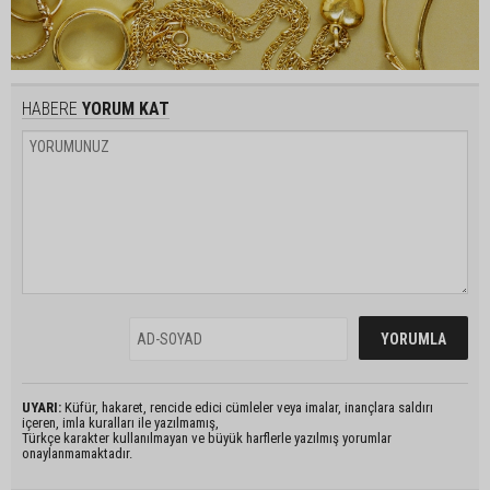
HABERE
YORUM KAT
UYARI:
Küfür, hakaret, rencide edici cümleler veya imalar, inançlara saldırı
içeren, imla kuralları ile yazılmamış,
Türkçe karakter kullanılmayan ve büyük harflerle yazılmış yorumlar
onaylanmamaktadır.