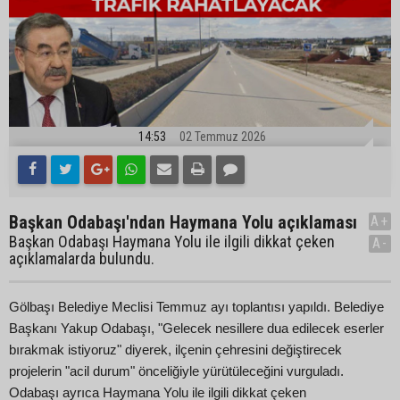
14:53
02 Temmuz 2026
Başkan Odabaşı'ndan Haymana Yolu açıklaması
A+
Başkan Odabaşı Haymana Yolu ile ilgili dikkat çeken
A-
açıklamalarda bulundu.
Gölbaşı Belediye Meclisi Temmuz ayı toplantısı yapıldı. Belediye
Başkanı Yakup Odabaşı, "Gelecek nesillere dua edilecek eserler
bırakmak istiyoruz" diyerek, ilçenin çehresini değiştirecek
projelerin "acil durum" önceliğiyle yürütüleceğini vurguladı.
Odabaşı ayrıca Haymana Yolu ile ilgili dikkat çeken