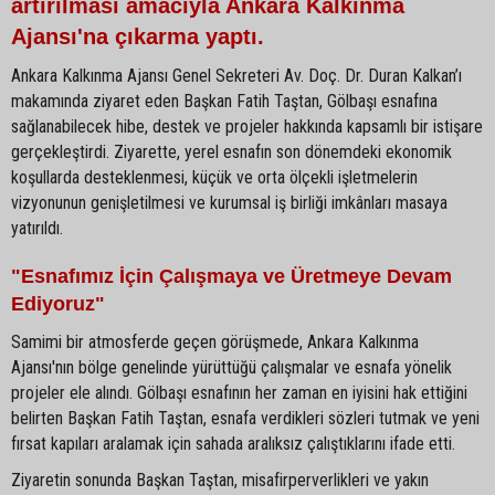
artırılması amacıyla Ankara Kalkınma
Ajansı'na çıkarma yaptı.
Ankara Kalkınma Ajansı Genel Sekreteri Av. Doç. Dr. Duran Kalkan’ı
makamında ziyaret eden Başkan Fatih Taştan, Gölbaşı esnafına
sağlanabilecek hibe, destek ve projeler hakkında kapsamlı bir istişare
gerçekleştirdi. Ziyarette, yerel esnafın son dönemdeki ekonomik
koşullarda desteklenmesi, küçük ve orta ölçekli işletmelerin
vizyonunun genişletilmesi ve kurumsal iş birliği imkânları masaya
yatırıldı.
"Esnafımız İçin Çalışmaya ve Üretmeye Devam
Ediyoruz"
Samimi bir atmosferde geçen görüşmede, Ankara Kalkınma
Ajansı'nın bölge genelinde yürüttüğü çalışmalar ve esnafa yönelik
projeler ele alındı. Gölbaşı esnafının her zaman en iyisini hak ettiğini
belirten Başkan Fatih Taştan, esnafa verdikleri sözleri tutmak ve yeni
fırsat kapıları aralamak için sahada aralıksız çalıştıklarını ifade etti.
Ziyaretin sonunda Başkan Taştan, misafirperverlikleri ve yakın