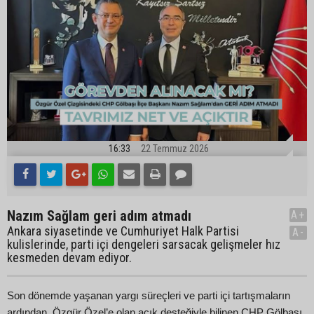
16:33
22 Temmuz 2026
Nazım Sağlam geri adım atmadı
A+
Ankara siyasetinde ve Cumhuriyet Halk Partisi
A-
kulislerinde, parti içi dengeleri sarsacak gelişmeler hız
kesmeden devam ediyor.
Son dönemde yaşanan yargı süreçleri ve parti içi tartışmaların
ardından, Özgür Özel’e olan açık desteğiyle bilinen CHP Gölbaşı