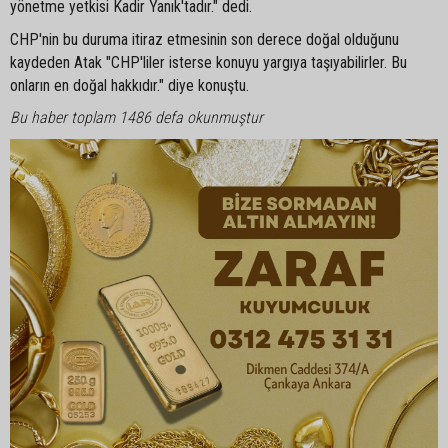
yönetme yetkisi Kadir Yanık'tadır." dedi.
CHP'nin bu duruma itiraz etmesinin son derece doğal olduğunu
kaydeden Atak "CHP'liler isterse konuyu yargıya taşıyabilirler. Bu
onların en doğal hakkıdır." diye konuştu.
Bu haber toplam 1486 defa okunmuştur