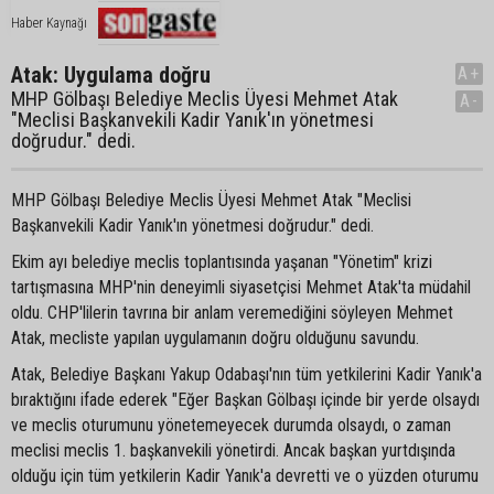
Haber Kaynağı
Atak: Uygulama doğru
A+
MHP Gölbaşı Belediye Meclis Üyesi Mehmet Atak
A-
"Meclisi Başkanvekili Kadir Yanık'ın yönetmesi
doğrudur." dedi.
MHP Gölbaşı Belediye Meclis Üyesi Mehmet Atak "Meclisi
Başkanvekili Kadir Yanık'ın yönetmesi doğrudur." dedi.
Ekim ayı belediye meclis toplantısında yaşanan "Yönetim" krizi
tartışmasına MHP'nin deneyimli siyasetçisi Mehmet Atak'ta müdahil
oldu. CHP'lilerin tavrına bir anlam veremediğini söyleyen Mehmet
Atak, mecliste yapılan uygulamanın doğru olduğunu savundu.
Atak, Belediye Başkanı Yakup Odabaşı'nın tüm yetkilerini Kadir Yanık'a
bıraktığını ifade ederek "Eğer Başkan Gölbaşı içinde bir yerde olsaydı
ve meclis oturumunu yönetemeyecek durumda olsaydı, o zaman
meclisi meclis 1. başkanvekili yönetirdi. Ancak başkan yurtdışında
olduğu için tüm yetkilerin Kadir Yanık'a devretti ve o yüzden oturumu