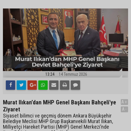
13:24
14 Temmuz 2026
Murat Ilıkan’dan MHP Genel Başkanı Bahçeli'ye
A+
Ziyaret
A-
Siyaset bilimci ve geçmiş dönem Ankara Büyükşehir
Belediye Meclisi MHP Grup Başkanvekili Murat Ilıkan,
Milliyetçi Hareket Partisi (MHP) Genel Merkezi’nde