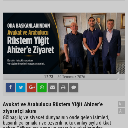
12:23
30 Temmuz 2026
Avukat ve Arabulucu Rüstem Yiğit Ahizer'e
A+
ziyaretçi akını
A-
Gölbaşı iş ve siyaset dünyasının önde gelen isimleri,
başarılı çalışmaları ve özverili hukuk anlayışıyla dikkat