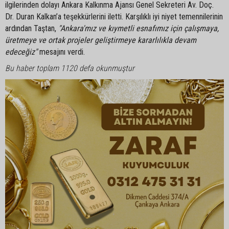
ilgilerinden dolayı Ankara Kalkınma Ajansı Genel Sekreteri Av. Doç.
Dr. Duran Kalkan’a teşekkürlerini iletti. Karşılıklı iyi niyet temennilerinin
ardından Taştan,
"Ankara'mız ve kıymetli esnafımız için çalışmaya,
üretmeye ve ortak projeler geliştirmeye kararlılıkla devam
edeceğiz"
mesajını verdi.
Bu haber toplam 1120 defa okunmuştur