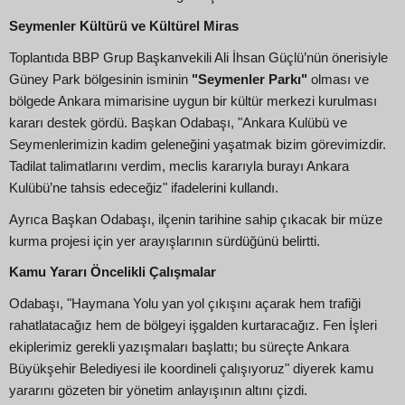
Seymenler Kültürü ve Kültürel Miras
Toplantıda BBP Grup Başkanvekili Ali İhsan Güçlü’nün önerisiyle
Güney Park bölgesinin isminin
"Seymenler Parkı"
olması ve
bölgede Ankara mimarisine uygun bir kültür merkezi kurulması
kararı destek gördü. Başkan Odabaşı, "Ankara Kulübü ve
Seymenlerimizin kadim geleneğini yaşatmak bizim görevimizdir.
Tadilat talimatlarını verdim, meclis kararıyla burayı Ankara
Kulübü’ne tahsis edeceğiz" ifadelerini kullandı.
Ayrıca Başkan Odabaşı, ilçenin tarihine sahip çıkacak bir müze
kurma projesi için yer arayışlarının sürdüğünü belirtti.
Kamu Yararı Öncelikli Çalışmalar
Odabaşı, "Haymana Yolu yan yol çıkışını açarak hem trafiği
rahatlatacağız hem de bölgeyi işgalden kurtaracağız. Fen İşleri
ekiplerimiz gerekli yazışmaları başlattı; bu süreçte Ankara
Büyükşehir Belediyesi ile koordineli çalışıyoruz" diyerek kamu
yararını gözeten bir yönetim anlayışının altını çizdi.