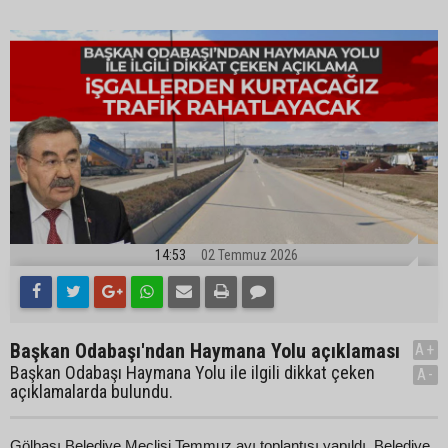
14:53
02 Temmuz 2026
Başkan Odabaşı'ndan Haymana Yolu açıklaması
A+
Başkan Odabaşı Haymana Yolu ile ilgili dikkat çeken
A-
açıklamalarda bulundu.
Gölbaşı Belediye Meclisi Temmuz ayı toplantısı yapıldı. Belediye