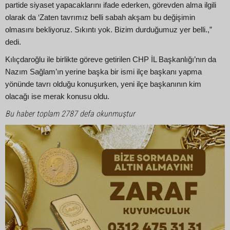
partide siyaset yapacaklarını ifade ederken, görevden alma ilgili
olarak da ‘Zaten tavrımız belli sabah akşam bu değişimin
olmasını bekliyoruz. Sıkıntı yok. Bizim durduğumuz yer belli.,”
dedi.
Kılıçdaroğlu ile birlikte göreve getirilen CHP İL Başkanlığı’nın da
Nazım Sağlam’ın yerine başka bir ismi ilçe başkanı yapma
yönünde tavrı olduğu konuşurken, yeni ilçe başkanının kim
olacağı ise merak konusu oldu.
Bu haber toplam 2787 defa okunmuştur