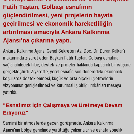
Fatih Taştan, Gölbaşı esnafının
güçlendirilmesi, yeni projelerin hayata
geçirilmesi ve ekonomik hareketliliğin
artırılması amacıyla Ankara Kalkınma
Ajansı'na çıkarma yaptı.
Ankara Kalkınma Ajansı Genel Sekreteri Av. Doç. Dr. Duran Kalkan’ı
makamında ziyaret eden Başkan Fatih Taştan, Gölbaşı esnafına
sağlanabilecek hibe, destek ve projeler hakkında kapsamlı bir istişare
gerçekleştirdi. Ziyarette, yerel esnafın son dönemdeki ekonomik
koşullarda desteklenmesi, küçük ve orta ölçekli işletmelerin
vizyonunun genişletilmesi ve kurumsal iş birliği imkânları masaya
yatırıldı.
"Esnafımız İçin Çalışmaya ve Üretmeye Devam
Ediyoruz"
Samimi bir atmosferde geçen görüşmede, Ankara Kalkınma
Ajansı'nın bölge genelinde yürüttüğü çalışmalar ve esnafa yönelik