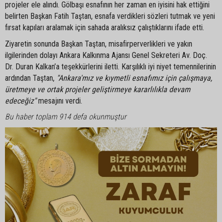
projeler ele alındı. Gölbaşı esnafının her zaman en iyisini hak ettiğini
belirten Başkan Fatih Taştan, esnafa verdikleri sözleri tutmak ve yeni
fırsat kapıları aralamak için sahada aralıksız çalıştıklarını ifade etti.
Ziyaretin sonunda Başkan Taştan, misafirperverlikleri ve yakın
ilgilerinden dolayı Ankara Kalkınma Ajansı Genel Sekreteri Av. Doç.
Dr. Duran Kalkan’a teşekkürlerini iletti. Karşılıklı iyi niyet temennilerinin
ardından Taştan,
"Ankara'mız ve kıymetli esnafımız için çalışmaya,
üretmeye ve ortak projeler geliştirmeye kararlılıkla devam
edeceğiz"
mesajını verdi.
Bu haber toplam 914 defa okunmuştur