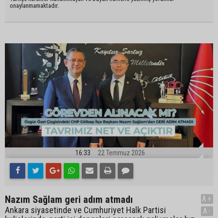
onaylanmamaktadır.
16:33
22 Temmuz 2026
Nazım Sağlam geri adım atmadı
A+
Ankara siyasetinde ve Cumhuriyet Halk Partisi
A-