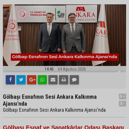
14:40
04 Ağustos 2026
Gölbaşı Esnafının Sesi Ankara Kalkınma
A+
Ajansı'nda
A-
Gölbaşı Esnafının Sesi Ankara Kalkınma Ajansı'nda
Gölbaşı Esnaf ve Sanatkârlar Odası Başkanı