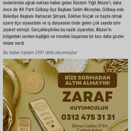
önderlerinin uğrak noktası haline gelen Rüstem Yiğit Ahizer’i, daha
önce de AK Parti Gölbaşı İlçe Başkanı Selim Akceylan, Gölbaşı eski
Belediye Başkanı Ramazan Şimşek, Gökhan Koçak ve başta olmak
üzere ilçe siyasetinin ve iş dünyasının önde gelen çok sayıda ismi
ziyaret etmişti. Gerçekleştirilen bu nazik ziyaretler, Ahizer’in
bölgedeki sevilen kişiliğini ve mesleki başarısını bir kez daha gözler
önüne serdi.
Bu haber toplam 2591 defa okunmuştur