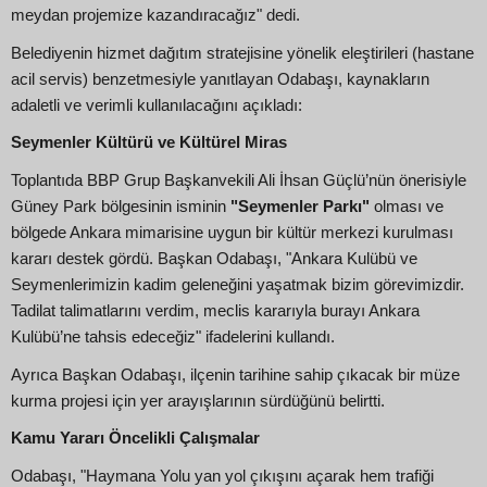
meydan projemize kazandıracağız" dedi.
Belediyenin hizmet dağıtım stratejisine yönelik eleştirileri (hastane
acil servis) benzetmesiyle yanıtlayan Odabaşı, kaynakların
adaletli ve verimli kullanılacağını açıkladı:
Seymenler Kültürü ve Kültürel Miras
Toplantıda BBP Grup Başkanvekili Ali İhsan Güçlü’nün önerisiyle
Güney Park bölgesinin isminin
"Seymenler Parkı"
olması ve
bölgede Ankara mimarisine uygun bir kültür merkezi kurulması
kararı destek gördü. Başkan Odabaşı, "Ankara Kulübü ve
Seymenlerimizin kadim geleneğini yaşatmak bizim görevimizdir.
Tadilat talimatlarını verdim, meclis kararıyla burayı Ankara
Kulübü’ne tahsis edeceğiz" ifadelerini kullandı.
Ayrıca Başkan Odabaşı, ilçenin tarihine sahip çıkacak bir müze
kurma projesi için yer arayışlarının sürdüğünü belirtti.
Kamu Yararı Öncelikli Çalışmalar
Odabaşı, "Haymana Yolu yan yol çıkışını açarak hem trafiği