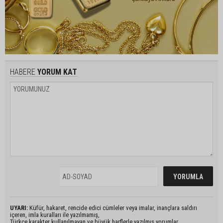
HABERE
YORUM KAT
UYARI:
Küfür, hakaret, rencide edici cümleler veya imalar, inançlara saldırı
içeren, imla kuralları ile yazılmamış,
Türkçe karakter kullanılmayan ve büyük harflerle yazılmış yorumlar